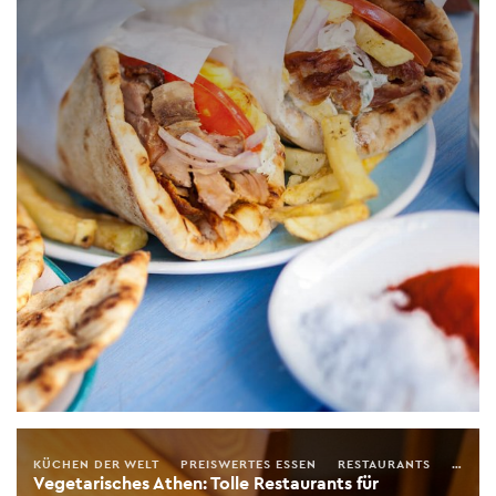
KÜCHEN DER WELT
PREISWERTES ESSEN
RESTAURANTS
LGBT+
Vegetarisches Athen: Tolle Restaurants für