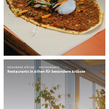
GEHOBENE KÜCHE
RESTAURANTS
Restaurants in Athen für besondere Anlässe