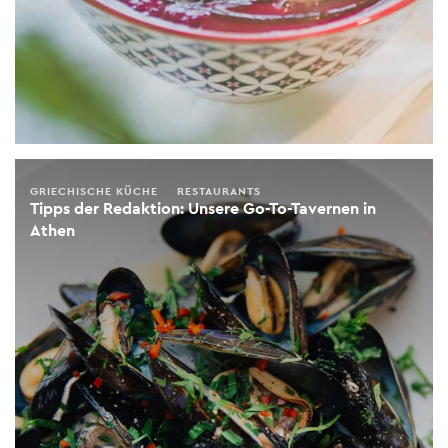
GRIECHISCHE KÜCHE
RESTAURANTS
Tipps der Redaktion: Unsere Go-To-Tavernen in
Athen