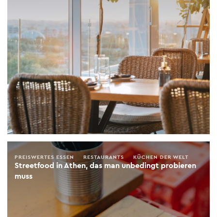
PREISWERTES ESSEN
RESTAURANTS
KÜCHEN DER WELT
Streetfood in Athen, das man unbedingt probieren
muss