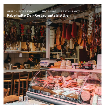
GRIECHISCHE KÜCHE
SHOPPING
RESTAURANTS
Fabelhafte Deli-Restaurants in Athen