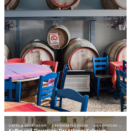
CAFÉS & BÄCKEREIEN
PREISWERTES ESSEN
GRIECHISCHE KÜCHE
Kaffee und Zigaretten: Das Athener Kafenion