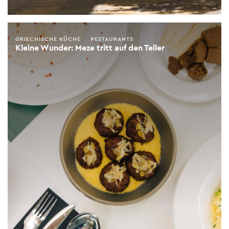
GRIECHISCHE KÜCHE
RESTAURANTS
Kleine Wunder: Meze tritt auf den Teller