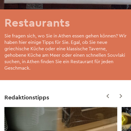
Restaurants
Sie fragen sich, wo Sie in Athen essen gehen können? Wir
haben hier einige Tipps für Sie. Egal, ob Sie neue
griechische Küche oder eine klassische Taverne,
gehobene Küche am Meer oder einen schnellen Souvlaki
suchen, in Athen finden Sie ein Restaurant für jeden
Geschmack.
Redaktionstipps