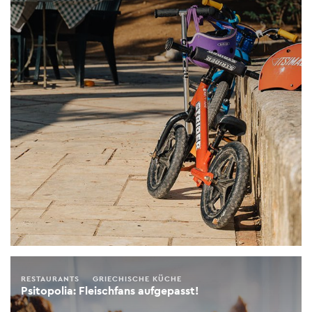
RESTAURANTS
GRIECHISCHE KÜCHE
Psitopolia: Fleischfans aufgepasst!