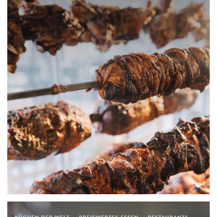
KÜCHEN DER WELT
PREISWERTES ESSEN
RESTAURANTS