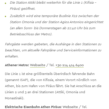
Die Station Attiki bleibt weiterhin für die Linie 1 (Kifisia –
Piräus) geöffnet.
Zusätzlich wird eine temporäre Buslinie X19 zwischen der
Station Omonia und der Station Agios Antonios eingerichtet
(an allen Sonn- bis Donnerstagen ab 21:40 Uhr bis zum
Betriebsschluss der Metro).
Fahrgäste werden gebeten, die Aushänge in den Stationen zu
beachten, um aktuelle Fahrpläne und Serviceinformationen zu
erhalten.
Athener Metro:
Webseite
/ Tel.
+30 214 414 6400
Die Linie 1 ist eine größtenteils überirdisch fahrende Bahn
(genannt ISAP), die von Kifissia, einem Vorort nördlich von
Athen, bis zum Hafen von Piräus fährt. Sie hat Anschluss an die
Linien 2 und 3 an drei Stationen (Attiki, Omonia und
Monastiraki).
Elektrische Eisenbahn Athen Piräus:
Webseite
/ Tel.