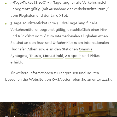
5-Tage-Ticket (8.10€) - 5 Tage lang für alle Verkehrsmittel
unbegrenzt gültig (mit Ausnahme der Verkehrsmittel zum /
vom Flughafen und der Linie X80).
3-Tage-Touristenticket (20€) - drei Tage lang für alle
Verkehrsmittel unbegrenzt gültig, einschließlich einer Hin-
und Rückfahrt vom / zum Internationalen Flughafen Athen.
Sie sind an den Bus- und U-Bahn-Kiosks am Internationalen
Flughafen Athen sowie an den Stationen
Omonia
,
Syntagma,
Thissio
,
Monastiraki
,
Akropolis
und Piräus
erhältlich.
Für weitere Informationen zu Fahrpreisen und Routen
besuchen die
Website
von OASA oder rufen Sie an unter
11185
.