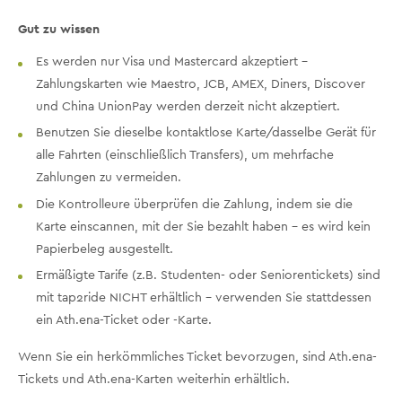
Gut zu wissen
Es werden nur Visa und Mastercard akzeptiert -
Zahlungskarten wie Maestro, JCB, AMEX, Diners, Discover
und China UnionPay werden derzeit nicht akzeptiert.
Benutzen Sie dieselbe kontaktlose Karte/dasselbe Gerät für
alle Fahrten (einschließlich Transfers), um mehrfache
Zahlungen zu vermeiden.
Die Kontrolleure überprüfen die Zahlung, indem sie die
Karte einscannen, mit der Sie bezahlt haben - es wird kein
Papierbeleg ausgestellt.
Ermäßigte Tarife (z.B. Studenten- oder Seniorentickets) sind
mit tap2ride NICHT erhältlich - verwenden Sie stattdessen
ein Ath.ena-Ticket oder -Karte.
Wenn Sie ein herkömmliches Ticket bevorzugen, sind Ath.ena-
Tickets und Ath.ena-Karten weiterhin erhältlich.