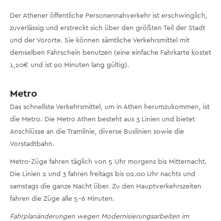
Der Athener öffentliche Personennahverkehr ist erschwinglich,
zuverlässig und erstreckt sich über den größten Teil der Stadt
und der Vororte. Sie können sämtliche Verkehrsmittel mit
demselben Fahrschein benutzen (eine einfache Fahrkarte kostet
1,20€ und ist 90 Minuten lang gültig).
Metro
Das schnellste Verkehrsmittel, um in Athen herumzukommen, ist
die Metro. Die Metro Athen besteht aus 3 Linien und bietet
Anschlüsse an die Tramlinie, diverse Buslinien sowie die
Vorstadtbahn.
Metro-Züge fahren täglich von 5 Uhr morgens bis Mitternacht.
Die Linien 2 und 3 fahren freitags bis 02.00 Uhr nachts und
samstags die ganze Nacht über. Zu den Hauptverkehrszeiten
fahren die Züge alle 5-6 Minuten.
Fahrplanänderungen wegen Modernisierungsarbeiten im