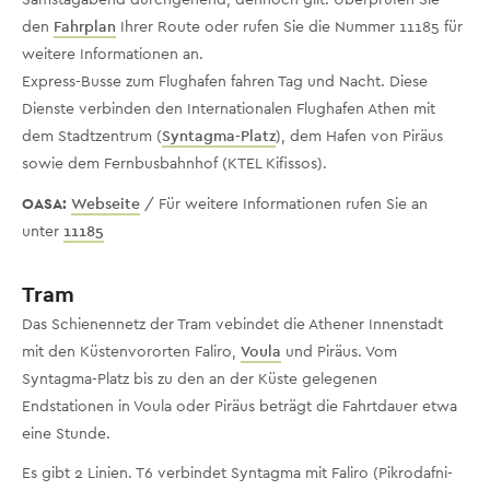
den
Fahrplan
Ihrer Route oder rufen Sie die Nummer 11185 für
weitere Informationen an.
Express-Busse zum Flughafen fahren Tag und Nacht. Diese
Dienste verbinden den Internationalen Flughafen Athen mit
dem Stadtzentrum (
Syntagma-Platz
), dem Hafen von Piräus
sowie dem Fernbusbahnhof (KTEL Kifissos).
OASA:
Webseite
/ Für weitere Informationen rufen Sie an
unter
11185
Tram
Das Schienennetz der Tram vebindet die Athener Innenstadt
mit den Küstenvororten Faliro,
Voula
und Piräus. Vom
Syntagma-Platz bis zu den an der Küste gelegenen
Endstationen in Voula oder Piräus beträgt die Fahrtdauer etwa
eine Stunde.
Es gibt 2 Linien. T6 verbindet Syntagma mit Faliro (Pikrodafni-