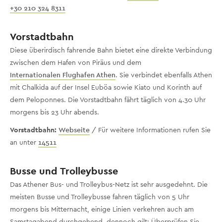
+30 210 324 8311
Vorstadtbahn
Diese überirdisch fahrende Bahn bietet eine direkte Verbindung
zwischen dem Hafen von Piräus und dem
Internationalen Flughafen Athen
. Sie verbindet ebenfalls Athen
mit Chalkida auf der Insel Euböa sowie Kiato und Korinth auf
dem Peloponnes. Die Vorstadtbahn fährt täglich von 4.30 Uhr
morgens bis 23 Uhr abends.
Vorstadtbahn:
Webseite
/ Für weitere Informationen rufen Sie
an unter
14511
Busse und Trolleybusse
Das Athener Bus- und Trolleybus-Netz ist sehr ausgedehnt. Die
meisten Busse und Trolleybusse fahren täglich von 5 Uhr
morgens bis Mitternacht, einige Linien verkehren auch am
Samstagabend durchgehend, dennoch gilt: Überprüfen Sie