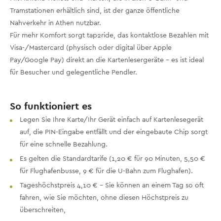
Tramstationen erhältlich sind, ist der ganze öffentliche
Nahverkehr in Athen nutzbar.
Für mehr Komfort sorgt tap2ride, das kontaktlose Bezahlen mit
Visa-/Mastercard (physisch oder digital über Apple
Pay/Google Pay) direkt an die Kartenlesergeräte - es ist ideal
für Besucher und gelegentliche Pendler.
So funktioniert es
Legen Sie Ihre Karte/Ihr Gerät einfach auf Kartenlesegerät
auf, die PIN-Eingabe entfällt und der eingebaute Chip sorgt
für eine schnelle Bezahlung.
Es gelten die Standardtarife (1,20 € für 90 Minuten, 5,50 €
für Flughafenbusse, 9 € für die U-Bahn zum Flughafen).
Tageshöchstpreis 4,10 € - Sie können an einem Tag so oft
fahren, wie Sie möchten, ohne diesen Höchstpreis zu
überschreiten,