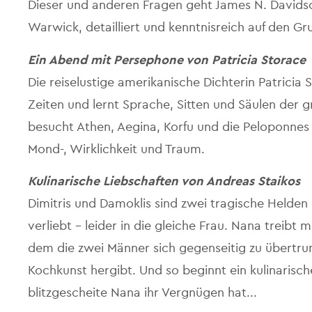
Dieser und anderen Fragen geht James N. Davidson,
Warwick, detailliert und kenntnisreich auf den Gr
Ein Abend mit Persephone von Patricia Storace
Die reiselustige amerikanische Dichterin Patricia
Zeiten und lernt Sprache, Sitten und Säulen der g
besucht Athen, Aegina, Korfu und die Peloponnes
Mond-, Wirklichkeit und Traum.
Kulinarische Liebschaften von Andreas Staikos
Dimitris und Damoklis sind zwei tragische Helden 
verliebt - leider in die gleiche Frau. Nana treibt m
dem die zwei Männer sich gegenseitig zu übertru
Kochkunst hergibt. Und so beginnt ein kulinarisch
blitzgescheite Nana ihr Vergnügen hat...