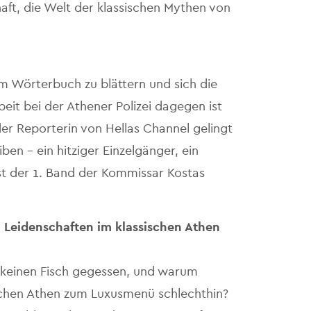
aft, die Welt der klassischen Mythen von
 im Wörterbuch zu blättern und sich die
eit bei der Athener Polizei dagegen ist
er Reporterin von Hellas Channel gelingt
ben – ein hitziger Einzelgänger, ein
st der 1. Band der Kommissar Kostas
 Leidenschaften im klassischen Athen
keinen Fisch gegessen, und warum
schen Athen zum Luxusmenü schlechthin?