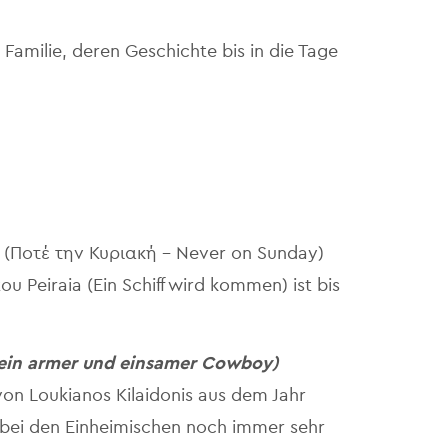
r Familie, deren Geschichte bis in die Tage
e! (Ποτέ την Κυριακή – Never on Sunday)
u Peiraia (Ein Schiff wird kommen) ist bis
 ein armer und einsamer Cowboy)
on Loukianos Kilaidonis aus dem Jahr
st bei den Einheimischen noch immer sehr