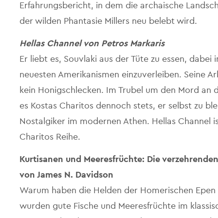
Erfahrungsbericht, in dem die archaische Landsch
der wilden Phantasie Millers neu belebt wird.
Hellas Channel von Petros Markaris
Er liebt es, Souvlaki aus der Tüte zu essen, dabei
neuesten Amerikanismen einzuverleiben. Seine Arb
kein Honigschlecken. Im Trubel um den Mord an d
es Kostas Charitos dennoch stets, er selbst zu blei
Nostalgiker im modernen Athen. Hellas Channel i
Charitos Reihe.
Kurtisanen und Meeresfrüchte: Die verzehrenden
von James N. Davidson
Warum haben die Helden der Homerischen Epen 
wurden gute Fische und Meeresfrüchte im klassi