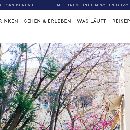
SITORS BUREAU
MIT EINEM EINHEIMISCHEN DURC
RINKEN
SEHEN & ERLEBEN
WAS LÄUFT
REISE
gation