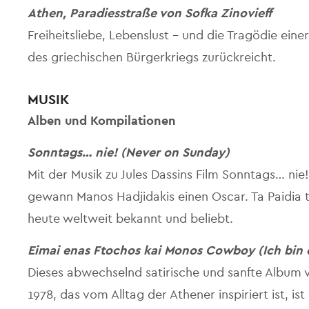
Athen, Paradiesstraße von Sofka Zinovieff
Freiheitsliebe, Lebenslust – und die Tragödie eine
des griechischen Bürgerkriegs zurückreicht.
MUSIK
Alben und Kompilationen
Sonntags… nie! (Never on Sunday)
Mit der Musik zu Jules Dassins Film Sonntags… ni
gewann Manos Hadjidakis einen Oscar. Ta Paidia to
heute weltweit bekannt und beliebt.
Eimai enas Ftochos kai Monos Cowboy (Ich bin
Dieses abwechselnd satirische und sanfte Album v
1978, das vom Alltag der Athener inspiriert ist, i