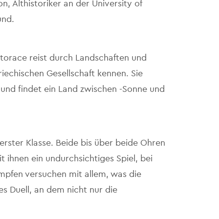
 Althistoriker an der University of
und.
 Storace reist durch Landschaften und
riechischen Gesellschaft kennen. Sie
 und findet ein Land zwischen -Sonne und
erster Klasse. Beide bis über beide Ohren
it ihnen ein undurchsichtiges Spiel, bei
mpfen versuchen mit allem, was die
es Duell, an dem nicht nur die