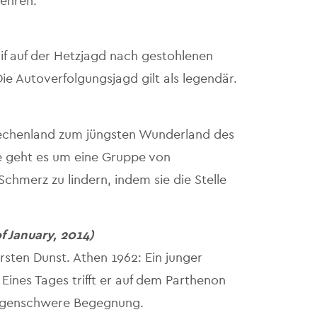
kehren.
f auf der Hetzjagd nach gestohlenen
ie Autoverfolgungsjagd gilt als legendär.
iechenland zum jüngsten Wunderland des
ie geht es um eine Gruppe von
chmerz zu lindern, indem sie die Stelle
f January, 2014)
irsten Dunst. Athen 1962: Ein junger
 Eines Tages trifft er auf dem Parthenon
folgenschwere Begegnung.