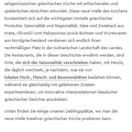
zeitgenössischen griechischen Küche mit erfrischenden und
spielerischen Absichten erkundet. Diese neue Welle des Kochens
konzentriert sich auf die wichtigsten Vorteile griechischer
Produkte: Saisonalität und Regionalität. Käse und Zwieback aus
Kreta, Olivenöl vom Peloponnes sowie Bohnen und Wurstwaren
aus Nordgriechenland verdienen sich endlich ihren
rechtmäßigen Platz in der kulinarischen Landschaft des Landes.
Die Restaurants, die in dieser Geschichte erwähnt werden, sind
Orte, die
sich der Saisonalität verschrieben
haben, mit Menüs,
die täglich wechseln, je nachdem, was sie von
lokalen Fisch-, Fleisch- und Bauernmärkten
beziehen können,
während sie gleichzeitig mit geliehenen Zutaten
experimentieren, um innovative Interpretationen klassischer
griechischer Gerichte anzubieten.
Unten finden Sie einige unserer Lieblingsplätze, wo man die
neue Welle kreativer griechischer Küche probieren kann.