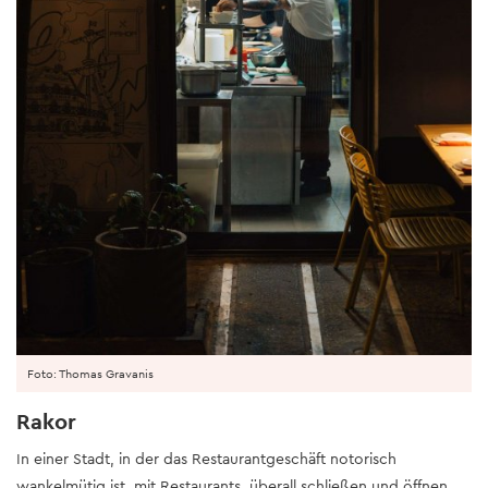
Foto: Thomas Gravanis
Rakor
In einer Stadt, in der das Restaurantgeschäft notorisch
wankelmütig ist, mit Restaurants, überall schließen und öffnen,