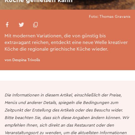
Foto: Thomas Gravanis
Mit modernen Variationen, die von günstig bis
extravagant reichen, entdeckt eine neue Welle kreativer
Köche die regionale griechische Küche wieder.
von Despina Trivolis
Die Informationen in diesem Artikel, einschließlich der Preise,
Menüs und anderer Details, spiegeln die Bedingungen zum
Zeitpunkt der Erstellung des Artikels oder des Besuchs wider.
Bitte beachten Sie, dass sich diese Angaben ändern können. Wir
empfehlen Ihnen, sich direkt an das Restaurant oder den
Veranstaltungsort zu wenden, um die aktuellsten Informationen