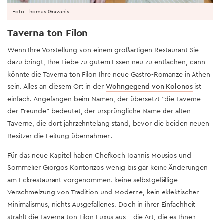
Foto: Thomas Gravanis
Taverna ton Filon
Wenn Ihre Vorstellung von einem großartigen Restaurant Sie
dazu bringt, Ihre Liebe zu gutem Essen neu zu entfachen, dann
könnte die Taverna ton Filon Ihre neue Gastro-Romanze in Athen
sein. Alles an diesem Ort in der
Wohngegend von Kolonos
ist
einfach. Angefangen beim Namen, der übersetzt "die Taverne
der Freunde" bedeutet, der ursprüngliche Name der alten
Taverne, die dort jahrzehntelang stand, bevor die beiden neuen
Besitzer die Leitung übernahmen.
Für das neue Kapitel haben Chefkoch Ioannis Mousios und
Sommelier Giorgos Kontorizos wenig bis gar keine Änderungen
am Eckrestaurant vorgenommen. keine selbstgefällige
Verschmelzung von Tradition und Moderne, kein eklektischer
Minimalismus, nichts Ausgefallenes. Doch in ihrer Einfachheit
strahlt die Taverna ton Filon Luxus aus – die Art, die es Ihnen