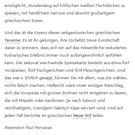
ermöglicht, stundenlang auf höfischen weißen Tischdecken zu
speisen, mit herzlichem Service und absolut großartigem
griechischem Essen.
Und das ist die Essenz dieser zeitgenössischen griechischen
Taverne
: Es ist ihr gelungen, ihre (zutiefst) treue Kundschaft
daran zu erinnern, dass sich ein auf das Wesentliche reduziertes
kulinarisches Erlebnis immer noch außergewöhnlich anfühlen
kann. Die saisonal wechselnde Speisekarte besteht aus etwa fünf
Vorspeisen, fünf Fischgerichten und fünf Fleischgerichten. Und
das war‘s. Ehrlich gesagt, können Sie mit allem, was Sie wählen,
nichts falsch machen. Vielleicht wäre unser einziger Ratschlag,
sich die Vorspeise mit grünen Bohnen nicht entgehen zu lassen,
die mit Mispeln oder Aprikosen (je nach Saison) und
reichhaltigem, cremigem Galotyri-Käse serviert wird. Und auf
jeden Fall Gerichte im griechischen
Meze-Stil
teilen.
Rezension Paul Pervanas