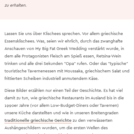
zu erhalten.
Lassen Sie uns über Klischees sprechen. Vor allem griechische
Essensklischees. Was, seien wir ehrlich, durch das zwanghafte
Anschauen von My Big Fat Greek Wedding verstärkt wurde, in
dem alle Protagonisten Fleisch am Spieß essen, Retsina-Wein
trinken und alle drei Sekunden "Opa" rufen. Oder das "typische"
touristische Tavernenessen mit Moussaka, griechischem Salat und
frittierten Scheiben industriell anmutendem Käse.
Diese Bilder erzählen nur einen Teil der Geschichte. Es hat viel
damit zu tun, wie griechische Restaurants im Ausland bis in die
1990er Jahre (vor allem Low-Budget-Diners oder Tavernen)
unsere Küche darstellten und wie in unseren Breitengraden
traditionelle griechische Gerichte
zu den verwässerten
Aushängeschildern wurden, um die ersten Wellen des