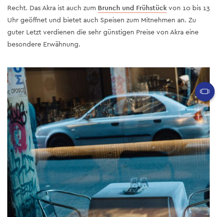
Recht. Das Akra ist auch zum
Brunch und Frühstück
von 10 bis 13
Uhr geöffnet und bietet auch Speisen zum Mitnehmen an. Zu
guter Letzt verdienen die sehr günstigen Preise von Akra eine
besondere Erwähnung.