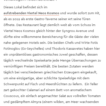
Dieses Lokal befindet sich im
aufstrebenden Viertel Neos Kosmos
und wurde sofort zum Hit,
als es 2019 als erste Gastro-Taverne seiner Art seine Türen
öffnete. Das Restaurant liegt ziemlich weit ab vom Schuss im
Viertel Neos Kosmos gleich hinter der Syngrou Avenue und
dürfte eine willkommene Bereicherung für die Gäste der vielen
nahe gelegenen Hotels sein. Die beiden Chefs und Wirte Fotis
Fotinoglou (Ex-Seychelles) und Thodoris Kassavetes haben hier
ein unprätentiöses gastronomisches Juwel geschaffen, dessen
täglich wechselnde Speisekarte jede Menge Überraschungen zu
vernünftigen Preisen bereithält. Die besten Zutaten werden
täglich bei verschiedenen griechischen Erzeugern eingekauft,
um eine einzigartige, aber schlichte Speisefolge mit dem
Schwerpunkt auf Fisch und Meersfrüchten zu liefern. Ein Teller
zart gekochter Calamari auf einem Bett von aromatischem
Couscous, ein einfach angemachter Salat aus vollreifen Tomaten
und gedämpftem Almyra (einem wilden, am Meer wachsenden