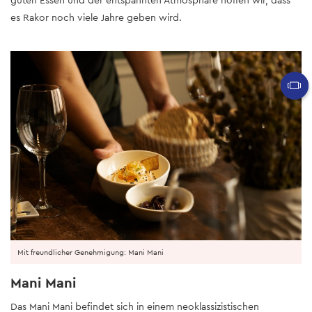
es Rakor noch viele Jahre geben wird.
Mit freundlicher Genehmigung: Mani Mani
Mani Mani
Das Mani Mani befindet sich in einem neoklassizistischen