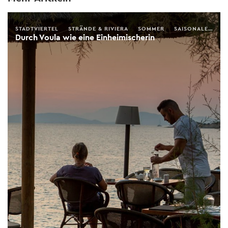
STADTVIERTEL
STRÄNDE & RIVIERA
SOMMER
SAISONALER FÜHRER
Durch Voula wie eine Einheimischerin