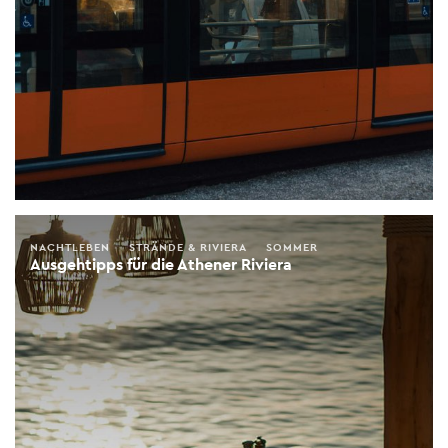
NACHTLEBEN
STRÄNDE & RIVIERA
SOMMER
Ausgehtipps für die Athener Riviera