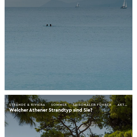
STRÄNDE & RIVIERA
SOMMER
SAISONALER FÜHRER
AKTIVITÄTEN
Welcher Athener Strandtyp sind Sie?