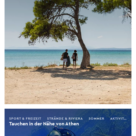
SPORT & FREIZEIT
STRÄNDE & RIVIERA
SOMMER
AKTIVITÄTEN
Tauchen in der Nähe von Athen