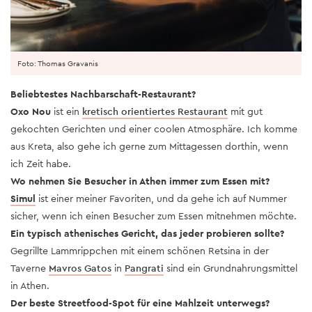
Foto: Thomas Gravanis
Beliebtestes Nachbarschaft-Restaurant?
Oxo Nou
ist ein
kretisch orientiertes Restaurant
mit gut
gekochten Gerichten und einer coolen Atmosphäre. Ich komme
aus Kreta, also gehe ich gerne zum Mittagessen dorthin, wenn
ich Zeit habe.
Wo nehmen Sie Besucher in Athen immer zum Essen mit?
Simul
ist einer meiner Favoriten, und da gehe ich auf Nummer
sicher, wenn ich einen Besucher zum Essen mitnehmen möchte.
Ein typisch athenisches Gericht, das jeder probieren sollte?
Gegrillte Lammrippchen mit einem schönen Retsina in der
Taverne
Mavros Gatos
in
Pangrati
sind ein Grundnahrungsmittel
in Athen.
Der beste Streetfood-Spot für eine Mahlzeit unterwegs?