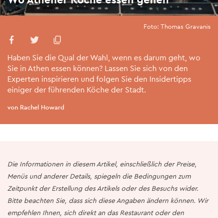
Foto: Thomas Gravanis
Haben Sie die Qual der Wahl, wenn es darum geht, wo
Sie in Athen essen können? Lassen Sie sich von den
Experten inspirieren und folgen Sie den Insidertipps
einiger der führenden Köche der Stadt.
von Rachel Howard
Die Informationen in diesem Artikel, einschließlich der Preise,
Menüs und anderer Details, spiegeln die Bedingungen zum
Zeitpunkt der Erstellung des Artikels oder des Besuchs wider.
Bitte beachten Sie, dass sich diese Angaben ändern können. Wir
empfehlen Ihnen, sich direkt an das Restaurant oder den