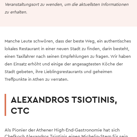
Veranstaltungsort zu wenden, um die aktuellsten Informationen
zu erhalten.
Manche Leute schwören, dass der beste Weg, ein authentisches
lokales Restaurant in einer neuen Stadt zu finden, darin besteht,
einen Taxifahrer nach seinen Empfehlungen zu fragen. Wir haben
den Einsatz erhöht und einige der angesagtesten Köche der
Stadt gebeten, ihre Lieblingsrestaurants und geheimen
Treffpunkte in Athen zu verraten.
ALEXANDROS TSIOTINIS,
CTC
Als Pionier der Athener High-End-Gastronomie hat sich
Chefkoch Alexandros Tsiotinis einen Michelin-Stern für sein