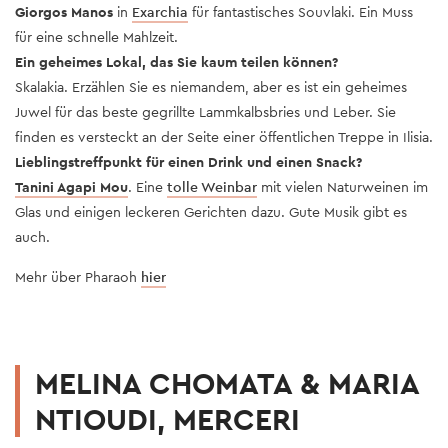
Giorgos Manos
in
Exarchia
für fantastisches Souvlaki. Ein Muss
für eine schnelle Mahlzeit.
Ein geheimes Lokal, das Sie kaum teilen können?
Skalakia. Erzählen Sie es niemandem, aber es ist ein geheimes
Juwel für das beste gegrillte Lammkalbsbries und Leber. Sie
finden es versteckt an der Seite einer öffentlichen Treppe in Ilisia.
Lieblingstreffpunkt für einen Drink und einen Snack?
Tanini Agapi Mou
. Eine
tolle Weinbar
mit vielen Naturweinen im
Glas und einigen leckeren Gerichten dazu. Gute Musik gibt es
auch.
Mehr über Pharaoh
hier
MELINA CHOMATA & MARIA
NTIOUDI, MERCERI