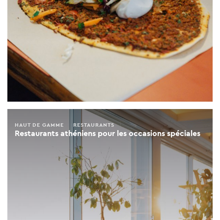
HAUT DE GAMME
RESTAURANTS
Restaurants athéniens pour les occasions spéciales