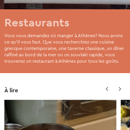
Restaurants
Vous vous demandez où manger à Athènes? Nous avons
ce qu'il vous faut. Que vous recherchiez une cuisine
grecque contemporaine, une taverne classique, un dîner
raffiné au bord de la mer ou un souvlaki rapide, vous
trouverez un restaurant à Athènes pour tous les goûts.
À lire