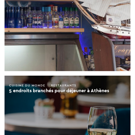
CUISINE DU MONDE
RESTAURANTS
5 endroits branchés pour déjeuner à Athènes