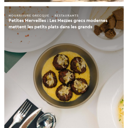
NOURRITURE GRECQUE
RESTAURANTS
Petites Merveilles : Les Mezzes grecs modernes
mettent les petits plats dans les grands