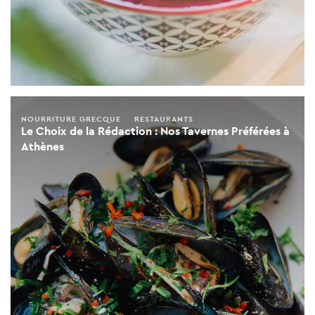
NOURRITURE GRECQUE
RESTAURANTS
Le Choix de la Rédaction : Nos Tavernes Préférées à
Athènes