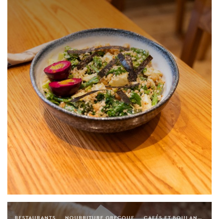
RESTAURANTS
NOURRITURE GRECQUE
CAFÉS ET BOULANGERIES