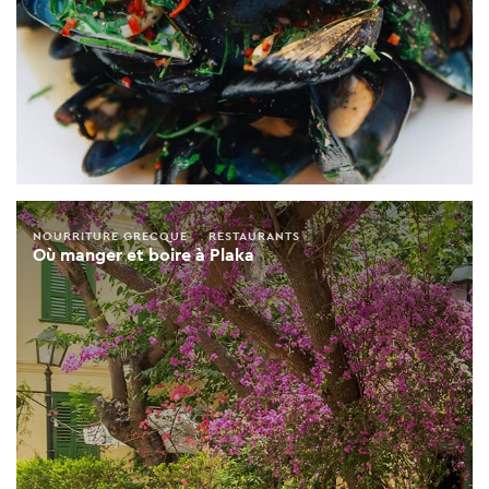
NOURRITURE GRECQUE
RESTAURANTS
Où manger et boire à Plaka