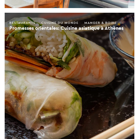
RESTAURANTS
CUISINE DU MONDE
MANGER & BOIRE
Promesses orientales: Cuisine asiatique à Athènes