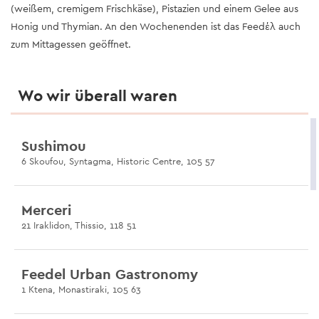
(weißem, cremigem Frischkäse), Pistazien und einem Gelee aus
Honig und Thymian. An den Wochenenden ist das Feedέλ auch
zum Mittagessen geöffnet.
Wo wir überall waren
Sushimou
6 Skoufou, Syntagma, Historic Centre, 105 57
Merceri
21 Iraklidon, Thissio, 118 51
Feedel Urban Gastronomy
1 Ktena, Monastiraki, 105 63