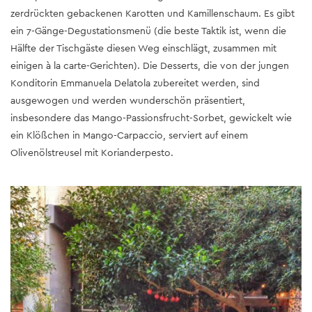
zerdrückten gebackenen Karotten und Kamillenschaum. Es gibt
ein 7-Gänge-Degustationsmenü (die beste Taktik ist, wenn die
Hälfte der Tischgäste diesen Weg einschlägt, zusammen mit
einigen à la carte-Gerichten). Die Desserts, die von der jungen
Konditorin Emmanuela Delatola zubereitet werden, sind
ausgewogen und werden wunderschön präsentiert,
insbesondere das Mango-Passionsfrucht-Sorbet, gewickelt wie
ein Klößchen in Mango-Carpaccio, serviert auf einem
Olivenölstreusel mit Korianderpesto.