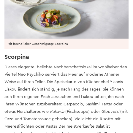
Mit freundlicher Genehmigung: Scorpina
Scorpina
Dieses elegante, beliebte Nachbarschaftslokal im wohlhabenden
Viertel Neo Psychiko serviert das Meer auf moderne Athener
Weise auf Ihren Teller. Die Speisekarte von Küchenchef Yiannis
Liakou ändert sich ständig, je nach Fang des Tages. Sie können
sich Ihren eigenen Fisch aussuchen und Liakou bitten, ihn nach
Ihren Wünschen zuzubereiten: Carpaccio, Sashimi, Tartar oder
etwas Herzhafteres wie
Kakavia
(Fischsuppe) oder
Giouvetsi
(mit
Orzo und Tomatensauce gebacken). Vielleicht ein Risotto mit
Meeresfrüchten oder Pasta? Der meistverkaufte Salat ist