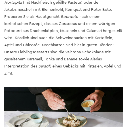
Hortopita
(mit Hackfleisch gefüllte Pastete) oder den
Jakobsmuscheln mit Blumenkohl, Kumquat und Roter Bete.
Probieren Sie als Hauptgericht
Bourdeto
nach einem
korfiotischen Rezept, das aus Couscous und einem würzigen
Potpourri aus Drachenköpfen, Muscheln und Calamari hergestellt
wird. Köstlich sind auch die Schweinebacken mit Kartoffeln,
Apfel und Chicorée. Naschkatzen sind hier in guten Händen:
Unsere Lieblingsdesserts sind die Valhrona-Schokolade mit
gesalzenem Karamell, Tonka und Banane sowie Alerias
Interpretation des
Saragli
, eines Gebäcks mit Pistazien, Apfel und
Zimt.