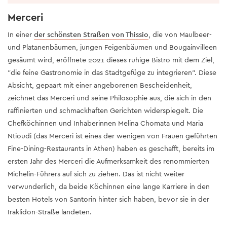
Merceri
In einer
der schönsten Straßen von Thissio
, die von Maulbeer-
und Platanenbäumen, jungen Feigenbäumen und Bougainvilleen
gesäumt wird, eröffnete 2021 dieses ruhige Bistro mit dem Ziel,
"die feine Gastronomie in das Stadtgefüge zu integrieren". Diese
Absicht, gepaart mit einer angeborenen Bescheidenheit,
zeichnet das Merceri und seine Philosophie aus, die sich in den
raffinierten und schmackhaften Gerichten widerspiegelt. Die
Chefköchinnen und Inhaberinnen Melina Chomata und Maria
Ntioudi (das Merceri ist eines der wenigen von Frauen geführten
Fine-Dining-Restaurants in Athen) haben es geschafft, bereits im
ersten Jahr des Merceri die Aufmerksamkeit des renommierten
Michelin-Führers auf sich zu ziehen. Das ist nicht weiter
verwunderlich, da beide Köchinnen eine lange Karriere in den
besten Hotels von Santorin hinter sich haben, bevor sie in der
Iraklidon-Straße landeten.