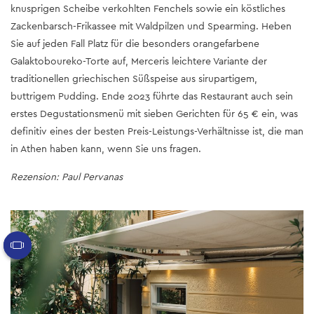
knusprigen Scheibe verkohlten Fenchels sowie ein köstliches
Zackenbarsch-Frikassee mit Waldpilzen und Spearming. Heben
Sie auf jeden Fall Platz für die besonders orangefarbene
Galaktoboureko-Torte auf, Merceris leichtere Variante der
traditionellen griechischen Süßspeise aus sirupartigem,
buttrigem Pudding. Ende 2023 führte das Restaurant auch sein
erstes Degustationsmenü mit sieben Gerichten für 65 € ein, was
definitiv eines der besten Preis-Leistungs-Verhältnisse ist, die man
in Athen haben kann, wenn Sie uns fragen.
Rezension: Paul Pervanas