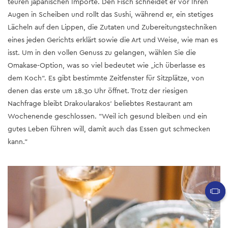
teuren japanischen Importe. Den Fisch schneidet er vor Ihren
Augen in Scheiben und rollt das Sushi, während er, ein stetiges
Lächeln auf den Lippen, die Zutaten und Zubereitungstechniken
eines jeden Gerichts erklärt sowie die Art und Weise, wie man es
isst. Um in den vollen Genuss zu gelangen, wählen Sie die
Omakase-Option, was so viel bedeutet wie „ich überlasse es
dem Koch“. Es gibt bestimmte Zeitfenster für Sitzplätze, von
denen das erste um 18.30 Uhr öffnet. Trotz der riesigen
Nachfrage bleibt Drakoularakos‘ beliebtes Restaurant am
Wochenende geschlossen. "Weil ich gesund bleiben und ein
gutes Leben führen will, damit auch das Essen gut schmecken
kann."