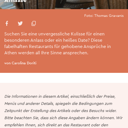
Foto: Thomas Gravanis
Suchen Sie eine unvergessliche Kulisse für einen
besonderen Anlass oder ein heißes Date? Diese
fabelhaften Restaurants für gehobene Ansprüche in
Athen werden all Ihre Sinne ansprechen.
von Carolina Doriti
Die Informationen in diesem Artikel, einschließlich der Preise,
Menüs und anderer Details, spiegeln die Bedingungen zum
Zeitpunkt der Erstellung des Artikels oder des Besuchs wider.
Bitte beachten Sie, dass sich diese Angaben ändern können. Wir
empfehlen Ihnen, sich direkt an das Restaurant oder den