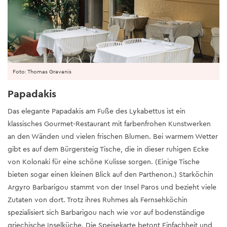
Foto: Thomas Gravanis
Papadakis
Das elegante Papadakis am Fuße des Lykabettus ist ein
klassisches Gourmet-Restaurant mit farbenfrohen Kunstwerken
an den Wänden und vielen frischen Blumen. Bei warmem Wetter
gibt es auf dem Bürgersteig Tische, die in dieser ruhigen Ecke
von Kolonaki für eine schöne Kulisse sorgen. (Einige Tische
bieten sogar einen kleinen Blick auf den Parthenon.) Starköchin
Argyro Barbarigou stammt von der Insel Paros und bezieht viele
Zutaten von dort. Trotz ihres Ruhmes als Fernsehköchin
spezialisiert sich Barbarigou nach wie vor auf bodenständige
griechische Inselküche. Die Speisekarte betont Einfachheit und