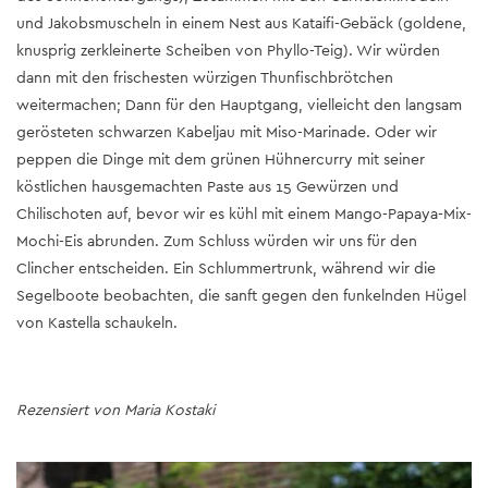
und Jakobsmuscheln in einem Nest aus Kataifi-Gebäck (goldene,
knusprig zerkleinerte Scheiben von Phyllo-Teig). Wir würden
dann mit den frischesten würzigen Thunfischbrötchen
weitermachen; Dann für den Hauptgang, vielleicht den langsam
gerösteten schwarzen Kabeljau mit Miso-Marinade. Oder wir
peppen die Dinge mit dem grünen Hühnercurry mit seiner
köstlichen hausgemachten Paste aus 15 Gewürzen und
Chilischoten auf, bevor wir es kühl mit einem Mango-Papaya-Mix-
Mochi-Eis abrunden. Zum Schluss würden wir uns für den
Clincher entscheiden. Ein Schlummertrunk, während wir die
Segelboote beobachten, die sanft gegen den funkelnden Hügel
von Kastella schaukeln.
Rezensiert von Maria Kostaki