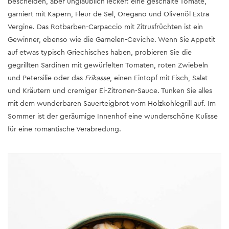
bescheiden, aber unglaublich lecker: eine geschälte Tomate,
garniert mit Kapern, Fleur de Sel, Oregano und Olivenöl Extra
Vergine. Das Rotbarben-Carpaccio mit Zitrusfrüchten ist ein
Gewinner, ebenso wie die Garnelen-Ceviche. Wenn Sie Appetit
auf etwas typisch Griechisches haben, probieren Sie die
gegrillten Sardinen mit gewürfelten Tomaten, roten Zwiebeln
und Petersilie oder das
Frikasse
, einen Eintopf mit Fisch, Salat
und Kräutern und cremiger Ei-Zitronen-Sauce. Tunken Sie alles
mit dem wunderbaren Sauerteigbrot vom Holzkohlegrill auf. Im
Sommer ist der geräumige Innenhof eine wunderschöne Kulisse
für eine romantische Verabredung.