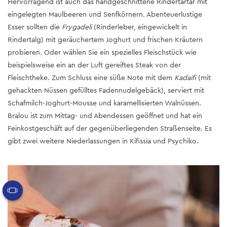
Hervorragend ist auch das handgeschnittene Rindertartar mit
eingelegten Maulbeeren und Senfkörnern. Abenteuerlustige
Esser sollten die
Frygadeli
(Rinderleber, eingewickelt in
Rindertalg) mit geräuchertem Joghurt und frischen Kräutern
probieren. Oder wählen Sie ein spezielles Fleischstück wie
beispielsweise ein an der Luft gereiftes Steak von der
Fleischtheke. Zum Schluss eine süße Note mit dem
Kadaifi
(mit
gehackten Nüssen gefülltes Fadennudelgebäck), serviert mit
Schafmilch-Joghurt-Mousse und karamellisierten Walnüssen.
Bralou ist zum Mittag- und Abendessen geöffnet und hat ein
Feinkostgeschäft auf der gegenüberliegenden Straßenseite. Es
gibt zwei weitere Niederlassungen in Kifissia und Psychiko.