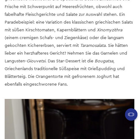
Frische mit Schwerpunkt auf Meeresfrüchten, obwohl auch
fabelhafte Fleischgerichte und Salate zur Auswahl stehen. Ein
Paradebeispiel: eine Variation des klassischen griechischen Salats
mit süßen Kirschtomaten, Kapernblättern und
Xinomyzithra
(einem cremigen Schafs- und Ziegenkäse) oder die langsam
gekochten Kichererbsen, serviert mit
Taramosalata
. Sie hätten
lieber ein herzhafteres Gericht? Nehmen Sie das Garnelen und
Langusten-
Giouvetsi
. Das Star-Dessert ist die
Bougatsa
,
Griechenlands traditionelle Süßspeise mit Grießpudding und
Blätterteig. Die Orangentorte mit gefrorenem Joghurt hat
ebenfalls eingeschworene Fans.