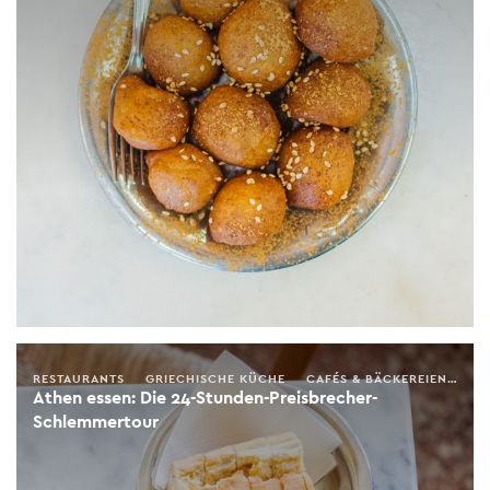
RESTAURANTS
GRIECHISCHE KÜCHE
CAFÉS & BÄCKEREIEN
RE
Athen essen: Die 24-Stunden-Preisbrecher-
Schlemmertour