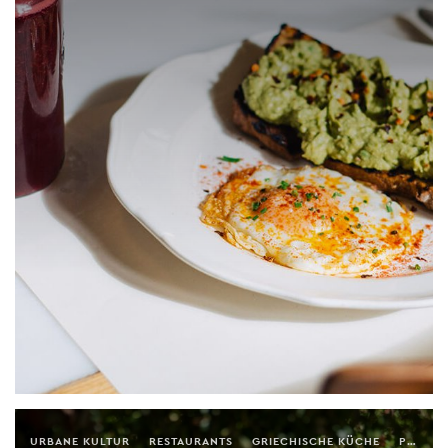
URBANE KULTUR
RESTAURANTS
GRIECHISCHE KÜCHE
PREISWERTES ESSEN