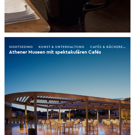
SIGHTSEEING
KUNST & UNTERHALTUNG
CAFÉS & BÄCKEREIEN
Athener Museen mit spektakulären Cafés