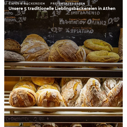
CAFÉS & BÄCKEREIEN
PREISWERTES ESSEN
Unsere 5 traditionelle Lieblingsbäckereien in Athen