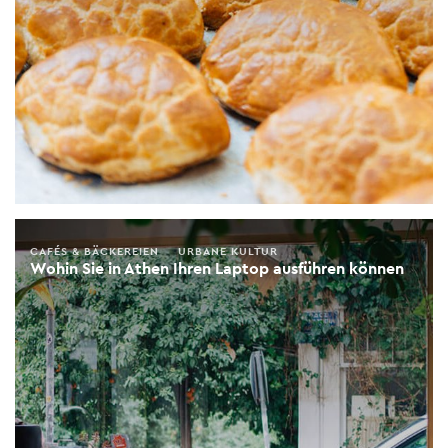
CAFÉS & BÄCKEREIEN
URBANE KULTUR
Wohin Sie in Athen Ihren Laptop ausführen können