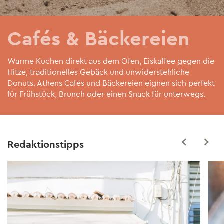
Cafés & Bäckereien
Warme Kuchen direkt aus dem Ofen, Eiskaffee gegen die
Hitze, traditionelles Gebäck und unwiderstehliche
Donuts. Athens Cafés und Bäckereien eignen sich perfekt
für Frühstück, Brunch oder einen Snack für unterwegs.
Redaktionstipps