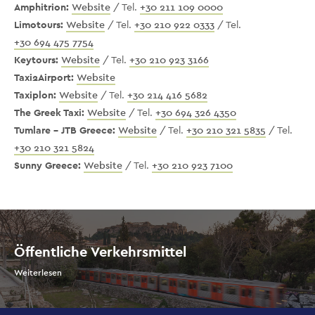
Amphitrion:
Website
/ Tel.
+30 211 109 0000
Limotours:
Website
/ Tel.
+30 210 922 0333
/ Tel.
+30 694 475 7754
Keytours:
Website
/ Tel.
+30 210 923 3166
Taxi2Airport:
Website
Taxiplon:
Website
/ Tel.
+30 214 416 5682
The Greek Taxi:
Website
/ Tel.
+30 694 326 4350
Tumlare - JTB Greece:
Website
/ Tel.
+30 210 321 5835
/ Tel.
+30 210 321 5824
Sunny Greece:
Website
/ Tel.
+30 210 923 7100
Öffentliche Verkehrsmittel
Weiterlesen