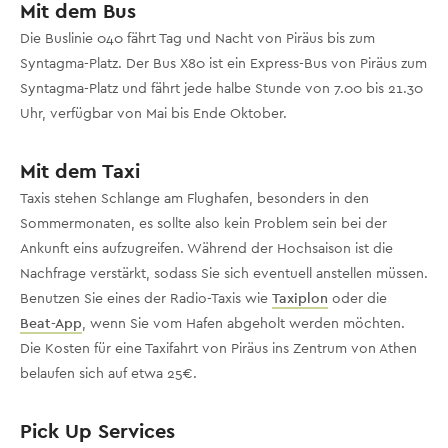
Mit dem Bus
Die Buslinie 040 fährt Tag und Nacht von Piräus bis zum
Syntagma-Platz. Der Bus X80 ist ein Express-Bus von Piräus zum
Syntagma-Platz und fährt jede halbe Stunde von 7.00 bis 21.30
Uhr, verfügbar von Mai bis Ende Oktober.
Mit dem Taxi
Taxis stehen Schlange am Flughafen, besonders in den
Sommermonaten, es sollte also kein Problem sein bei der
Ankunft eins aufzugreifen. Während der Hochsaison ist die
Nachfrage verstärkt, sodass Sie sich eventuell anstellen müssen.
Benutzen Sie eines der Radio-Taxis wie
Taxiplon
oder die
Beat-App
, wenn Sie vom Hafen abgeholt werden möchten.
Die Kosten für eine Taxifahrt von Piräus ins Zentrum von Athen
belaufen sich auf etwa 25€.
Pick Up Services