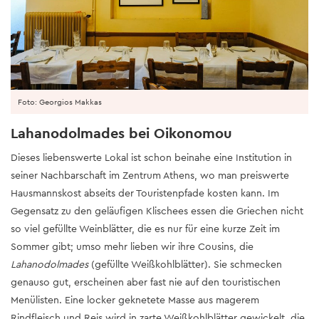
Foto: Georgios Makkas
Lahanodolmades bei Oikonomou
Dieses liebenswerte Lokal ist schon beinahe eine Institution in
seiner Nachbarschaft im Zentrum Athens, wo man preiswerte
Hausmannskost abseits der Touristenpfade kosten kann. Im
Gegensatz zu den geläufigen Klischees essen die Griechen nicht
so viel gefüllte Weinblätter, die es nur für eine kurze Zeit im
Sommer gibt; umso mehr lieben wir ihre Cousins, die
Lahanodolmades
(gefüllte Weißkohlblätter). Sie schmecken
genauso gut, erscheinen aber fast nie auf den touristischen
Menülisten. Eine locker geknetete Masse aus magerem
Rindfleisch und Reis wird in zarte Weißkohlblätter gewickelt, die