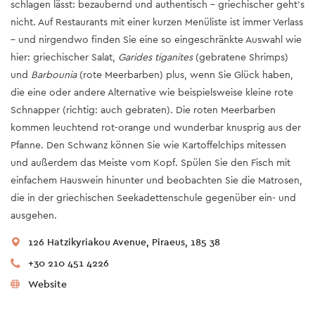
schlagen lässt: bezaubernd und authentisch - griechischer geht’s
nicht. Auf Restaurants mit einer kurzen Menüliste ist immer Verlass
– und nirgendwo finden Sie eine so eingeschränkte Auswahl wie
hier: griechischer Salat,
Garides tiganites
(gebratene Shrimps)
und
Barbounia
(rote Meerbarben) plus, wenn Sie Glück haben,
die eine oder andere Alternative wie beispielsweise kleine rote
Schnapper (richtig: auch gebraten). Die roten Meerbarben
kommen leuchtend rot-orange und wunderbar knusprig aus der
Pfanne. Den Schwanz können Sie wie Kartoffelchips mitessen
und außerdem das Meiste vom Kopf. Spülen Sie den Fisch mit
einfachem Hauswein hinunter und beobachten Sie die Matrosen,
die in der griechischen Seekadettenschule gegenüber ein- und
ausgehen.
126 Hatzikyriakou Avenue, Piraeus, 185 38
+30 210 451 4226
Website