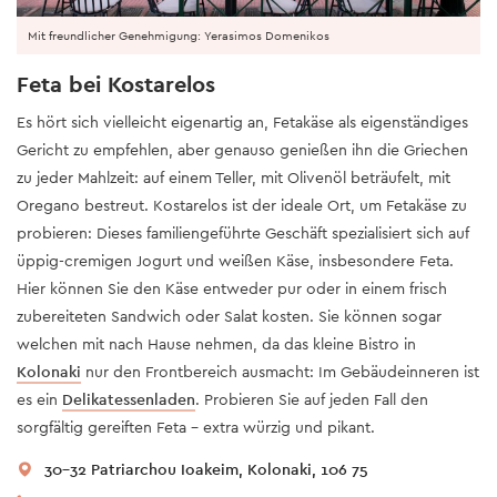
Mit freundlicher Genehmigung: Yerasimos Domenikos
Feta bei Kostarelos
Es hört sich vielleicht eigenartig an, Fetakäse als eigenständiges
Gericht zu empfehlen, aber genauso genießen ihn die Griechen
zu jeder Mahlzeit: auf einem Teller, mit Olivenöl beträufelt, mit
Oregano bestreut. Kostarelos ist der ideale Ort, um Fetakäse zu
probieren: Dieses familiengeführte Geschäft spezialisiert sich auf
üppig-cremigen Jogurt und weißen Käse, insbesondere Feta.
Hier können Sie den Käse entweder pur oder in einem frisch
zubereiteten Sandwich oder Salat kosten. Sie können sogar
welchen mit nach Hause nehmen, da das kleine Bistro in
Kolonaki
nur den Frontbereich ausmacht: Im Gebäudeinneren ist
es ein
Delikatessenladen
. Probieren Sie auf jeden Fall den
sorgfältig gereiften Feta – extra würzig und pikant.
30-32 Patriarchou Ioakeim, Kolonaki, 106 75