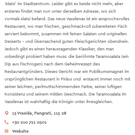
'Alatsi‘ im Stadtzentrum. Leider gibt es beide nicht mehr, aber
ersteres findet man nun unter derselben Adresse, wo sich
vormals Alatsi befand. Das neue Vassilenas ist ein anspruchsvolles
Restaurant, wo man frischen, geschmackvoll zubereiteten Fisch
serviert bekommt, zusammen mit feinen Salaten und originellen
Desserts – und überraschend guten Fleischgerichten obendrein.
Jedoch gibt es einen herausragenden Klassiker, den man
unbedingt probiert haben muss: die berühmte Taramosalata (ein
Dip aus Fischrogen) nach dem Geheimrezept des
Restaurantgründers. Dieses Gericht war ein Publikumsmagnet im
ursprünglichen Restaurant in Piräus und erstaunt immer noch mit
seiner leichten, perlmuttschimmernden Farbe, seiner luftigen
Konsistenz und seinem milden Geschmack. Die Taramosalata im
Vassilenas ist wahrhaftig die Königin unter ihresgleichen.
13 Vrasida, Pangrati, 115 28
+30 210 721 0501
Website