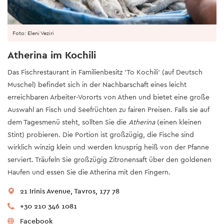
Foto: Eleni Veziri
Atherina im Kochili
Das Fischrestaurant in Familienbesitz 'To Kochili‘ (auf Deutsch
Muschel) befindet sich in der Nachbarschaft eines leicht
erreichbaren Arbeiter-Vororts von Athen und bietet eine große
Auswahl an Fisch und Seefrüchten zu fairen Preisen. Falls sie auf
dem Tagesmenü steht, sollten Sie die
Atherina
(einen kleinen
Stint) probieren. Die Portion ist großzügig, die Fische sind
wirklich winzig klein und werden knusprig heiß von der Pfanne
serviert. Träufeln Sie großzügig Zitronensaft über den goldenen
Haufen und essen Sie die Atherina mit den Fingern.
21 Irinis Avenue, Tavros, 177 78
+30 210 346 1081
Facebook