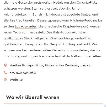
allem die Gäste der preiswerten Hotels um den Omonia-Platz
schätzen werden. Stani serviert seit über 85 Jahren
Milchprodukte. Ihr Schafsmilch-Jogurt ist absolute Spitze, und
alle ihre traditionellen Dessertspeisen, vom Milchreis-Pudding bis
zu den
Loukoumades
(die griechische Krapfen-Version) werden
jeden Tag frisch hergestellt. Das Galaktoboureko ist ein
großzügiges Stück hellgelben Grießpuddings, umhüllt von
goldbraunem knusprigem Filo-Teig und in Sirup getränkt. Wir
können uns kein anderes süßes Gebäckstück vorstellen, das so
unschuldig und zugleich so dekadent ist. In Maßen zu genießen.
Marikas Kotopouli 10, Historisches Zentrum, 104 32
+30 210 523 3637
Website
Wo wir überall waren