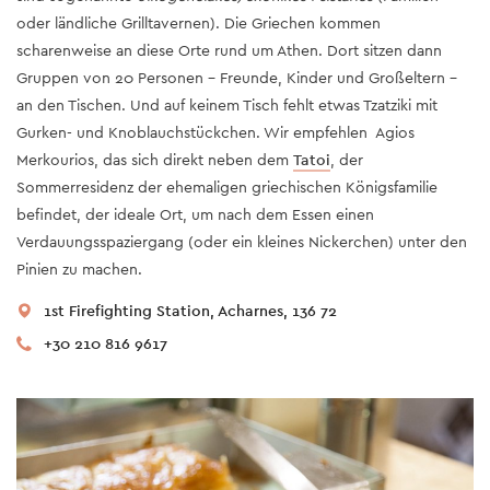
oder ländliche Grilltavernen). Die Griechen kommen
scharenweise an diese Orte rund um Athen. Dort sitzen dann
Gruppen von 20 Personen – Freunde, Kinder und Großeltern -
an den Tischen. Und auf keinem Tisch fehlt etwas Tzatziki mit
Gurken- und Knoblauchstückchen. Wir empfehlen Agios
Merkourios, das sich direkt neben dem
Tatoi
, der
Sommerresidenz der ehemaligen griechischen Königsfamilie
befindet, der ideale Ort, um nach dem Essen einen
Verdauungsspaziergang (oder ein kleines Nickerchen) unter den
Pinien zu machen.
1st Firefighting Station, Acharnes, 136 72
+30 210 816 9617