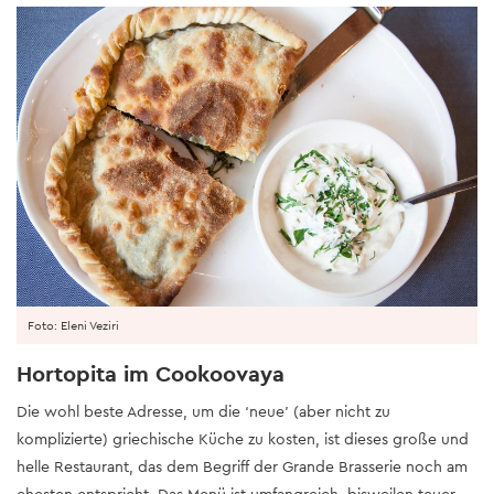
Foto: Eleni Veziri
Hortopita im Cookoovaya
Die wohl beste Adresse, um die ‘neue’ (aber nicht zu
komplizierte) griechische Küche zu kosten, ist dieses große und
helle Restaurant, das dem Begriff der Grande Brasserie noch am
ehesten entspricht. Das Menü ist umfangreich, bisweilen teuer