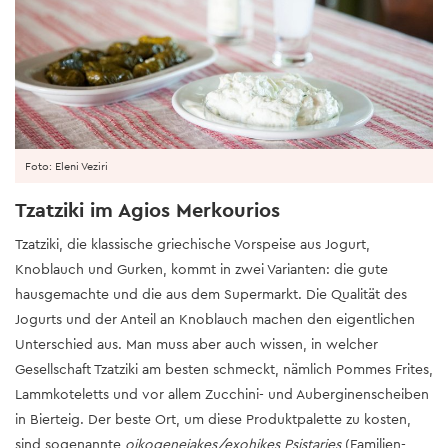
Foto: Eleni Veziri
Tzatziki im Agios Merkourios
Tzatziki, die klassische griechische Vorspeise aus Jogurt,
Knoblauch und Gurken, kommt in zwei Varianten: die gute
hausgemachte und die aus dem Supermarkt. Die Qualität des
Jogurts und der Anteil an Knoblauch machen den eigentlichen
Unterschied aus. Man muss aber auch wissen, in welcher
Gesellschaft Tzatziki am besten schmeckt, nämlich Pommes Frites,
Lammkoteletts und vor allem Zucchini- und Auberginenscheiben
in Bierteig. Der beste Ort, um diese Produktpalette zu kosten,
sind sogenannte
oikogeneiakes/exohikes Psistaries
(Familien-