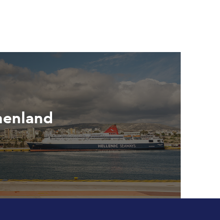
henland