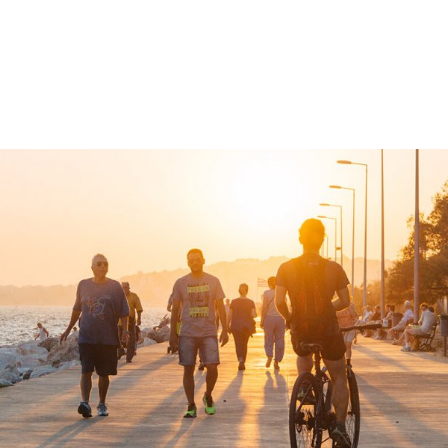
gation