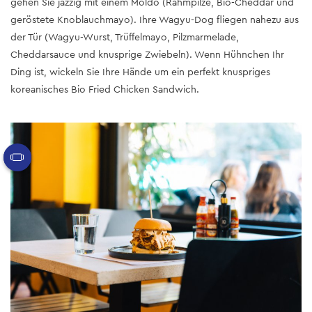
gehen Sie jazzig mit einem Moldo (Rahmpilze, Bio-Cheddar und
geröstete Knoblauchmayo). Ihre Wagyu-Dog fliegen nahezu aus
der Tür (Wagyu-Wurst, Trüffelmayo, Pilzmarmelade,
Cheddarsauce und knusprige Zwiebeln). Wenn Hühnchen Ihr
Ding ist, wickeln Sie Ihre Hände um ein perfekt knuspriges
koreanisches Bio Fried Chicken Sandwich.