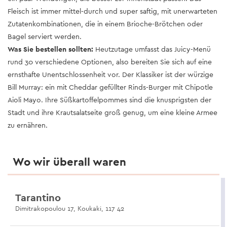
Fleisch ist immer mittel-durch und super saftig, mit unerwarteten
Zutatenkombinationen, die in einem Brioche-Brötchen oder
Bagel serviert werden.
Was Sie bestellen sollten:
Heutzutage umfasst das Juicy-Menü
rund 30 verschiedene Optionen, also bereiten Sie sich auf eine
ernsthafte Unentschlossenheit vor. Der Klassiker ist der würzige
Bill Murray: ein mit Cheddar gefüllter Rinds-Burger mit Chipotle
Aioli Mayo. Ihre Süßkartoffelpommes sind die knusprigsten der
Stadt und ihre Krautsalatseite groß genug, um eine kleine Armee
zu ernähren.
Wo wir überall waren
Tarantino
Dimitrakopoulou 17, Koukaki, 117 42