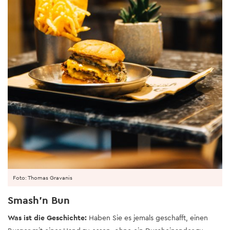
Foto: Thomas Gravanis
Smash’n Bun
Was ist die Geschichte:
Haben Sie es jemals geschafft, einen