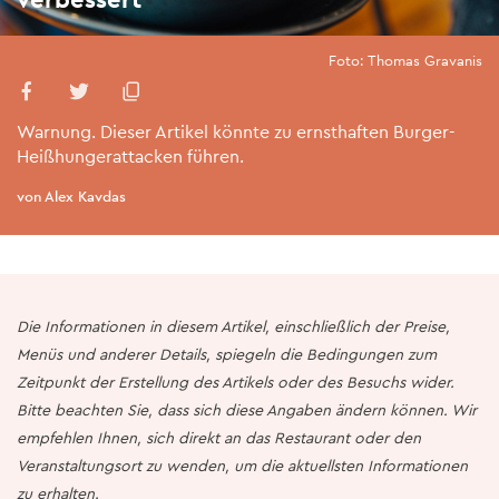
Foto: Thomas Gravanis
Warnung. Dieser Artikel könnte zu ernsthaften Burger-
Heißhungerattacken führen.
von Alex Kavdas
Die Informationen in diesem Artikel, einschließlich der Preise,
Menüs und anderer Details, spiegeln die Bedingungen zum
Zeitpunkt der Erstellung des Artikels oder des Besuchs wider.
Bitte beachten Sie, dass sich diese Angaben ändern können. Wir
empfehlen Ihnen, sich direkt an das Restaurant oder den
Veranstaltungsort zu wenden, um die aktuellsten Informationen
zu erhalten.