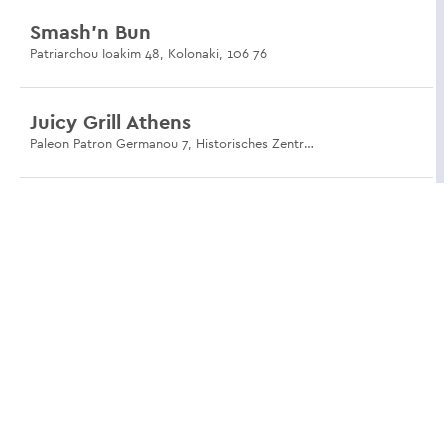
Smash'n Bun
Patriarchou Ioakim 48, Kolonaki, 106 76
Juicy Grill Athens
Paleon Patron Germanou 7, Historisches Zentrum, 105 61