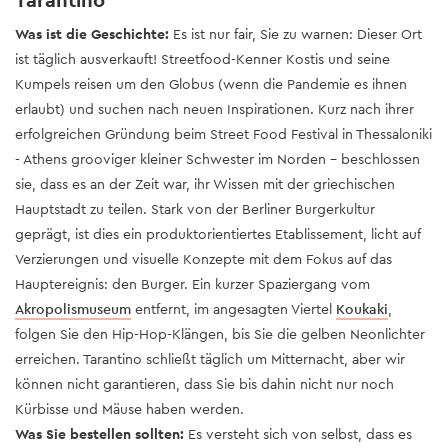
Was ist die Geschichte:
Es ist nur fair, Sie zu warnen: Dieser Ort
ist täglich ausverkauft! Streetfood-Kenner Kostis und seine
Kumpels reisen um den Globus (wenn die Pandemie es ihnen
erlaubt) und suchen nach neuen Inspirationen. Kurz nach ihrer
erfolgreichen Gründung beim Street Food Festival in Thessaloniki
- Athens grooviger kleiner Schwester im Norden - beschlossen
sie, dass es an der Zeit war, ihr Wissen mit der griechischen
Hauptstadt zu teilen. Stark von der Berliner Burgerkultur
geprägt, ist dies ein produktorientiertes Etablissement, licht auf
Verzierungen und visuelle Konzepte mit dem Fokus auf das
Hauptereignis: den Burger. Ein kurzer Spaziergang vom
Akropolismuseum
entfernt, im angesagten Viertel
Koukaki
,
folgen Sie den Hip-Hop-Klängen, bis Sie die gelben Neonlichter
erreichen. Tarantino schließt täglich um Mitternacht, aber wir
können nicht garantieren, dass Sie bis dahin nicht nur noch
Kürbisse und Mäuse haben werden.
Was Sie bestellen sollten:
Es versteht sich von selbst, dass es