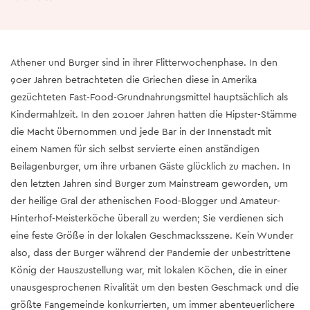
Athener und Burger sind in ihrer Flitterwochenphase. In den
90er Jahren betrachteten die Griechen diese in Amerika
gezüchteten Fast-Food-Grundnahrungsmittel hauptsächlich als
Kindermahlzeit. In den 2010er Jahren hatten die Hipster-Stämme
die Macht übernommen und jede Bar in der Innenstadt mit
einem Namen für sich selbst servierte einen anständigen
Beilagenburger, um ihre urbanen Gäste glücklich zu machen. In
den letzten Jahren sind Burger zum Mainstream geworden, um
der heilige Gral der athenischen Food-Blogger und Amateur-
Hinterhof-Meisterköche überall zu werden; Sie verdienen sich
eine feste Größe in der lokalen Geschmacksszene. Kein Wunder
also, dass der Burger während der Pandemie der unbestrittene
König der Hauszustellung war, mit lokalen Köchen, die in einer
unausgesprochenen Rivalität um den besten Geschmack und die
größte Fangemeinde konkurrierten, um immer abenteuerlichere