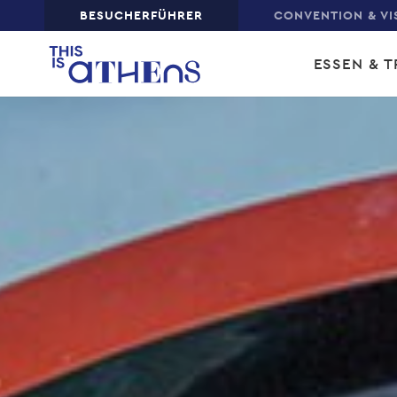
Top
BESUCHERFÜHRER
CONVENTION & VI
Skip
Main
to
ESSEN & T
main
navi
content