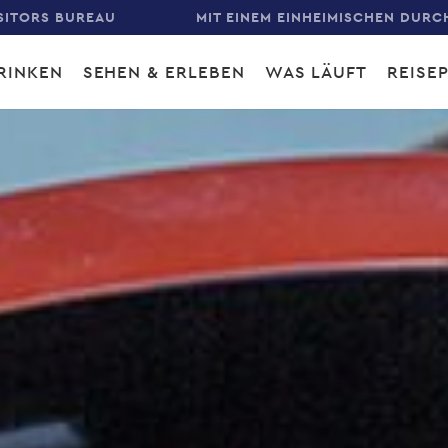
SITORS BUREAU
MIT EINEM EINHEIMISCHEN DURC
RINKEN
SEHEN & ERLEBEN
WAS LÄUFT
REISE
gation