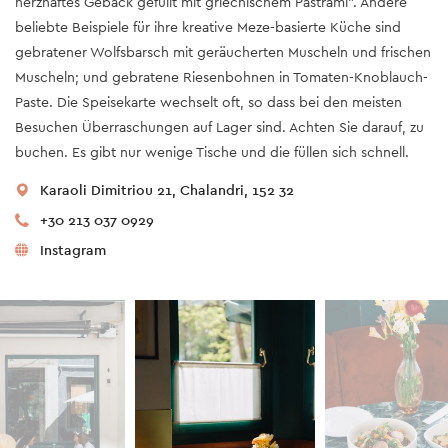
herzhaftes Gebäck gefüllt mit griechischem Pastrami". Andere
beliebte Beispiele für ihre kreative Meze-basierte Küche sind
gebratener Wolfsbarsch mit geräucherten Muscheln und frischen
Muscheln; und gebratene Riesenbohnen in Tomaten-Knoblauch-
Paste. Die Speisekarte wechselt oft, so dass bei den meisten
Besuchen Überraschungen auf Lager sind. Achten Sie darauf, zu
buchen. Es gibt nur wenige Tische und die füllen sich schnell.
Karaoli Dimitriou 21, Chalandri, 152 32
+30 213 037 0929
Instagram