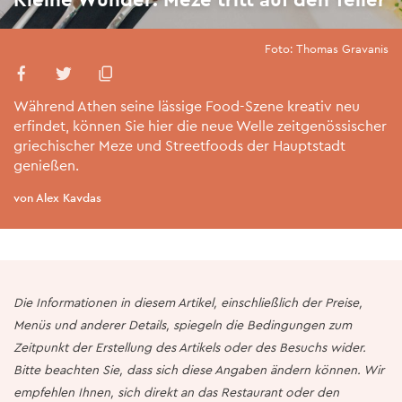
Foto: Thomas Gravanis
Während Athen seine lässige Food-Szene kreativ neu
erfindet, können Sie hier die neue Welle zeitgenössischer
griechischer Meze und Streetfoods der Hauptstadt
genießen.
von Alex Kavdas
Die Informationen in diesem Artikel, einschließlich der Preise,
Menüs und anderer Details, spiegeln die Bedingungen zum
Zeitpunkt der Erstellung des Artikels oder des Besuchs wider.
Bitte beachten Sie, dass sich diese Angaben ändern können. Wir
empfehlen Ihnen, sich direkt an das Restaurant oder den