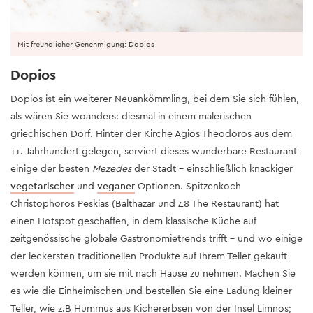
Mit freundlicher Genehmigung: Dopios
Dopios
Dopios ist ein weiterer Neuankömmling, bei dem Sie sich fühlen,
als wären Sie woanders: diesmal in einem malerischen
griechischen Dorf. Hinter der Kirche Agios Theodoros aus dem
11. Jahrhundert gelegen, serviert dieses wunderbare Restaurant
einige der besten
Mezedes
der Stadt - einschließlich knackiger
vegetarischer
und
veganer
Optionen. Spitzenkoch
Christophoros Peskias (Balthazar und 48 The Restaurant) hat
einen Hotspot geschaffen, in dem klassische Küche auf
zeitgenössische globale Gastronomietrends trifft - und wo einige
der leckersten traditionellen Produkte auf Ihrem Teller gekauft
werden können, um sie mit nach Hause zu nehmen. Machen Sie
es wie die Einheimischen und bestellen Sie eine Ladung kleiner
Teller, wie z.B Hummus aus Kichererbsen von der Insel Limnos;