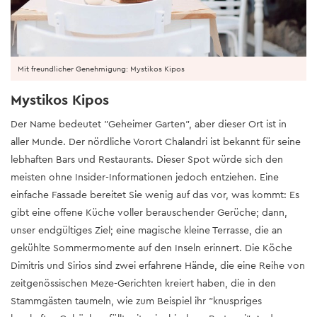
Mit freundlicher Genehmigung: Mystikos Kipos
Mystikos Kipos
Der Name bedeutet "Geheimer Garten", aber dieser Ort ist in
aller Munde. Der nördliche Vorort Chalandri ist bekannt für seine
lebhaften Bars und Restaurants. Dieser Spot würde sich den
meisten ohne Insider-Informationen jedoch entziehen. Eine
einfache Fassade bereitet Sie wenig auf das vor, was kommt: Es
gibt eine offene Küche voller berauschender Gerüche; dann,
unser endgültiges Ziel; eine magische kleine Terrasse, die an
gekühlte Sommermomente auf den Inseln erinnert. Die Köche
Dimitris und Sirios sind zwei erfahrene Hände, die eine Reihe von
zeitgenössischen Meze-Gerichten kreiert haben, die in den
Stammgästen taumeln, wie zum Beispiel ihr "knuspriges