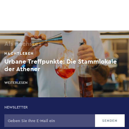
Als nächstes
NACHTLEBEN
Urbane Treffpunkte: Die Stammlokale
der Athener
WEITERLESEN
NEWSLETTER