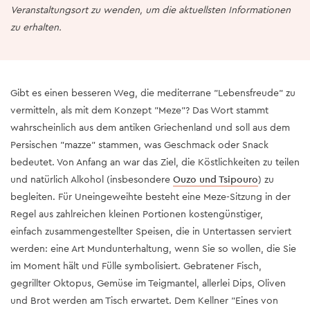
Veranstaltungsort zu wenden, um die aktuellsten Informationen
zu erhalten.
Gibt es einen besseren Weg, die mediterrane "Lebensfreude" zu
vermitteln, als mit dem Konzept "Meze"? Das Wort stammt
wahrscheinlich aus dem antiken Griechenland und soll aus dem
Persischen "mazze" stammen, was Geschmack oder Snack
bedeutet. Von Anfang an war das Ziel, die Köstlichkeiten zu teilen
und natürlich Alkohol (insbesondere
Ouzo und Tsipouro
) zu
begleiten. Für Uneingeweihte besteht eine Meze-Sitzung in der
Regel aus zahlreichen kleinen Portionen kostengünstiger,
einfach zusammengestellter Speisen, die in Untertassen serviert
werden: eine Art Mundunterhaltung, wenn Sie so wollen, die Sie
im Moment hält und Fülle symbolisiert. Gebratener Fisch,
gegrillter Oktopus, Gemüse im Teigmantel, allerlei Dips, Oliven
und Brot werden am Tisch erwartet. Dem Kellner "Eines von