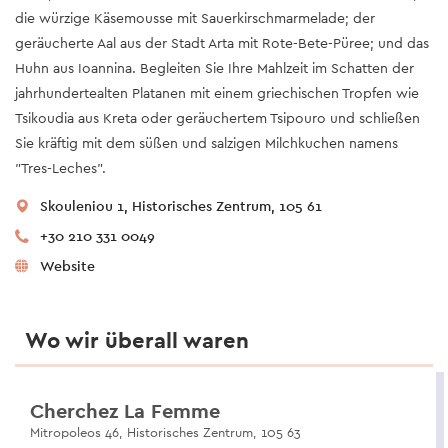
die würzige Käsemousse mit Sauerkirschmarmelade; der
geräucherte Aal aus der Stadt Arta mit Rote-Bete-Püree; und das
Huhn aus Ioannina. Begleiten Sie Ihre Mahlzeit im Schatten der
jahrhundertealten Platanen mit einem griechischen Tropfen wie
Tsikoudia aus Kreta oder geräuchertem Tsipouro und schließen
Sie kräftig mit dem süßen und salzigen Milchkuchen namens
"Tres-Leches".
Skouleniou 1, Historisches Zentrum, 105 61
+30 210 331 0049
Website
Wo wir überall waren
Cherchez La Femme
Mitropoleos 46, Historisches Zentrum, 105 63