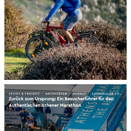
SPORT & FREIZEIT
AKTIVITÄTEN
HERBST
SAISONALER FÜHRER
Zurück zum Ursprung: Ein Besucherführer für den
Authentischen Athener Marathon