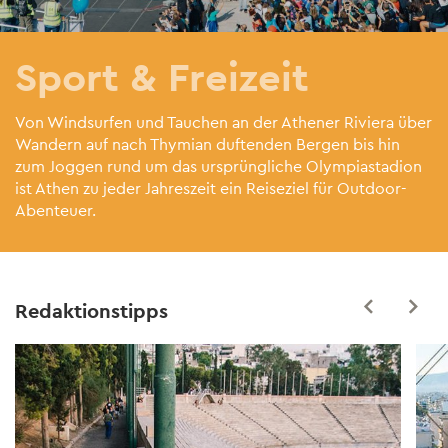
Sport & Freizeit
Von Windsurfen und Tauchen an der Athener Riviera über
Wandern auf nach Thymian duftenden Bergen bis hin
zum Joggen rund um das ursprüngliche Olympiastadion
ist Athen zu jeder Jahreszeit ein Reiseziel für Outdoor-
Abenteuer.
Redaktionstipps