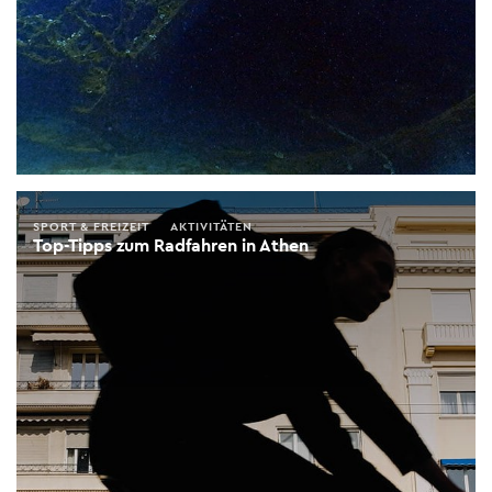
SPORT & FREIZEIT
AKTIVITÄTEN
Top-Tipps zum Radfahren in Athen