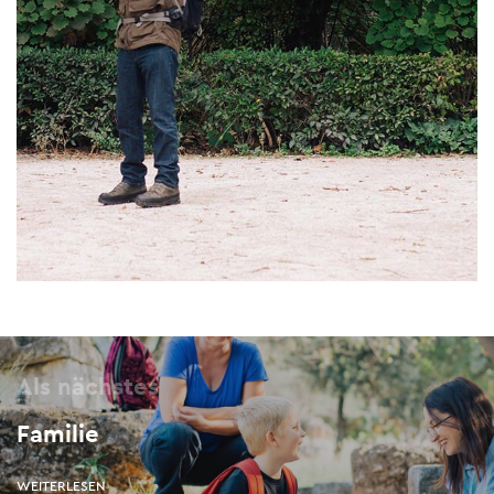
Als nächstes
Familie
WEITERLESEN