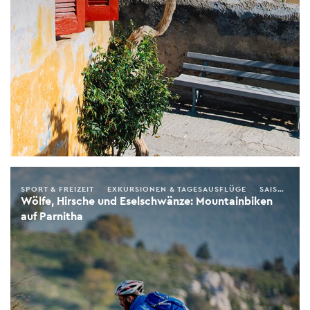
SPORT & FREIZEIT
EXKURSIONEN & TAGESAUSFLÜGE
SAISONALER FÜHRER
Wölfe, Hirsche und Eselschwänze: Mountainbiken
auf Parnitha