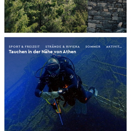
SPORT & FREIZEIT
STRÄNDE & RIVIERA
SOMMER
AKTIVITÄTEN
Tauchen in der Nähe von Athen