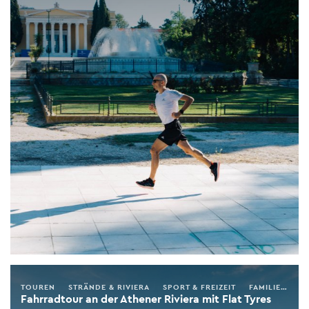
TOUREN
STRÄNDE & RIVIERA
SPORT & FREIZEIT
FAMILIE
AKT
Fahrradtour an der Athener Riviera mit Flat Tyres