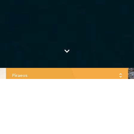
Piraeus