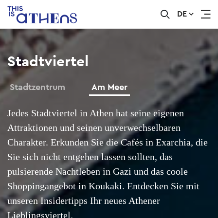
DE
Skip
to
main
content
Stadtviertel
Stadtzentrum
Am Meer
Jedes Stadtviertel in Athen hat seine eigenen
Attraktionen und seinen unverwechselbaren
Charakter. Erkunden Sie die Cafés in Exarchia, die
Sie sich nicht entgehen lassen sollten, das
pulsierende Nachtleben in Gazi und das coole
Shoppingangebot in Koukaki. Entdecken Sie mit
unseren Insidertipps Ihr neues Athener
Lieblingsviertel.