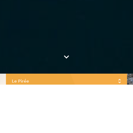
Le Pirée