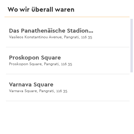
Wo wir überall waren
Das Panathenäische Stadion (Kallimarmaro)
Vasileos Konstantinou Avenue, Pangrati, 116 35
Proskopon Square
Proskopon Square, Pangrati, 116 35
Varnava Square
Varnava Square, Pangrati, 116 35
Postal Philatelic Museum
2 Fokianou, Pangrati, 116 35