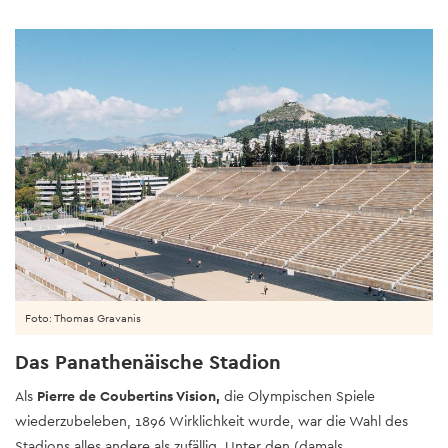
Foto: Thomas Gravanis
Das Panathenäische Stadion
Als
Pierre de Coubertins Vision,
die Olympischen Spiele
wiederzubeleben, 1896 Wirklichkeit wurde, war die Wahl des
Stadions alles andere als zufällig. Unter den (damals