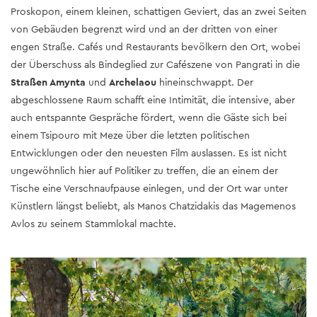
Proskopon, einem kleinen, schattigen Geviert, das an zwei Seiten
von Gebäuden begrenzt wird und an der dritten von einer
engen Straße. Cafés und Restaurants bevölkern den Ort, wobei
der Überschuss als Bindeglied zur Cafészene von Pangrati in die
Straßen Amynta
und
Archelaou
hineinschwappt. Der
abgeschlossene Raum schafft eine Intimität, die intensive, aber
auch entspannte Gespräche fördert, wenn die Gäste sich bei
einem Tsipouro mit Meze über die letzten politischen
Entwicklungen oder den neuesten Film auslassen. Es ist nicht
ungewöhnlich hier auf Politiker zu treffen, die an einem der
Tische eine Verschnaufpause einlegen, und der Ort war unter
Künstlern längst beliebt, als Manos Chatzidakis das Magemenos
Avlos zu seinem Stammlokal machte.