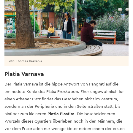
Foto: Thomas Gravanis
Platia Varnava
Der Platia Varnava ist die hippe Antwort von Pangrati auf die
umfriedete Kühle des Platia Proskopon. Eher ungewöhnlich für
einen Athener Platz findet das Geschehen nicht im Zentrum,
sondern an der Peripherie und in den Seitenstraßen statt, bis
hinüber zum kleineren
Platia Plastira
. Die bescheideneren
Wurzeln dieses Quartiers überleben noch in den Männern, die
vor dem Frisörladen nur wenige Meter neben einem der ersten