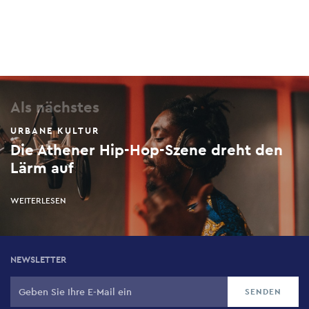
Als nächstes
URBANE KULTUR
Die Athener Hip-Hop-Szene dreht den
Lärm auf
WEITERLESEN
NEWSLETTER