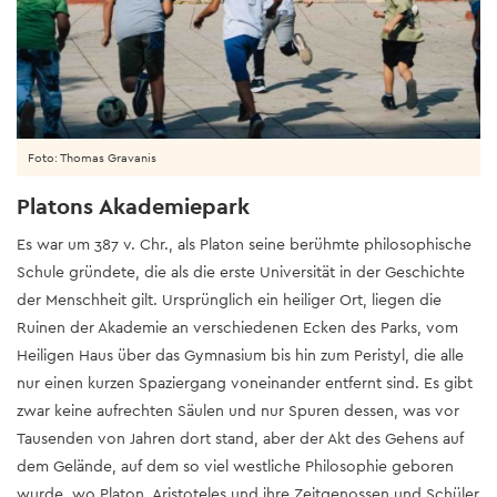
Foto: Thomas Gravanis
Platons Akademiepark
Es war um 387 v. Chr., als Platon seine berühmte philosophische
Schule gründete, die als die erste Universität in der Geschichte
der Menschheit gilt. Ursprünglich ein heiliger Ort, liegen die
Ruinen der Akademie an verschiedenen Ecken des Parks, vom
Heiligen Haus über das Gymnasium bis hin zum Peristyl, die alle
nur einen kurzen Spaziergang voneinander entfernt sind. Es gibt
zwar keine aufrechten Säulen und nur Spuren dessen, was vor
Tausenden von Jahren dort stand, aber der Akt des Gehens auf
dem Gelände, auf dem so viel westliche Philosophie geboren
wurde, wo Platon, Aristoteles und ihre Zeitgenossen und Schüler