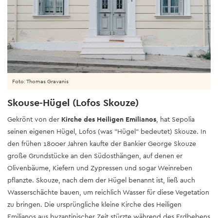
Foto: Thomas Gravanis
Skouse-Hügel (Lofos Skouze)
Gekrönt von der
Kirche des Heiligen Emilianos
, hat Sepolia
seinen eigenen Hügel, Lofos (was "Hügel" bedeutet) Skouze. In
den frühen 1800er Jahren kaufte der Bankier George Skouze
große Grundstücke an den Südosthängen, auf denen er
Olivenbäume, Kiefern und Zypressen und sogar Weinreben
pflanzte. Skouze, nach dem der Hügel benannt ist, ließ auch
Wasserschächte bauen, um reichlich Wasser für diese Vegetation
zu bringen. Die ursprüngliche kleine Kirche des Heiligen
Emilianos aus byzantinischer Zeit stürzte während des Erdbebens