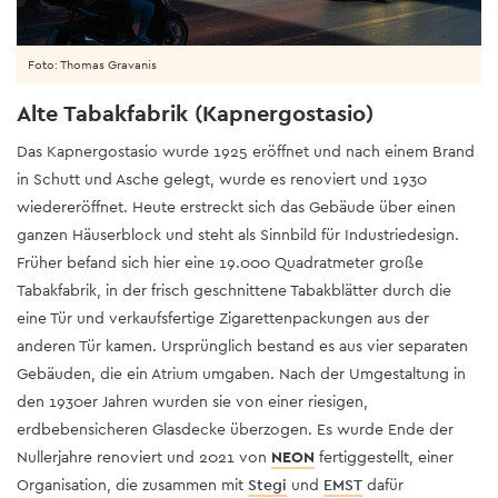
Foto: Thomas Gravanis
Alte Tabakfabrik (Kapnergostasio)
Das Kapnergostasio wurde 1925 eröffnet und nach einem Brand
in Schutt und Asche gelegt, wurde es renoviert und 1930
wiedereröffnet. Heute erstreckt sich das Gebäude über einen
ganzen Häuserblock und steht als Sinnbild für Industriedesign.
Früher befand sich hier eine 19.000 Quadratmeter große
Tabakfabrik, in der frisch geschnittene Tabakblätter durch die
eine Tür und verkaufsfertige Zigarettenpackungen aus der
anderen Tür kamen. Ursprünglich bestand es aus vier separaten
Gebäuden, die ein Atrium umgaben. Nach der Umgestaltung in
den 1930er Jahren wurden sie von einer riesigen,
erdbebensicheren Glasdecke überzogen. Es wurde Ende der
Nullerjahre renoviert und 2021 von
NEON
fertiggestellt, einer
Organisation, die zusammen mit
Stegi
und
EMST
dafür