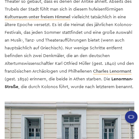
Theater so gebaut, dass es denen der Antike ähnelt. Abseits des
Trubels der Stadt fühlt man sich in diesem hufeisenförmigen
Kulturraum unter freiem Himmel
vielleicht tatsächlich in eine
ältere Epoche versetzt. Es ist die Heimat des jährlichen Kolonos-
Festivals, das jeden Sommer stattfindet und eine große Auswahl
an Musik-, Tanz- und Theateraufführungen bietet (wenn auch
hauptsächlich auf Griechisch). Nur wenige Schritte entfernt
befinden sich zwei Denkmäler, die an den deutschen
Altertumswissenschaftler Karl Otfried Müller (gest. 1840) und den
französischen Archäologen und Philhellenen
Charles Lenormant
(gest. 1859) erinnern, die beide in Athen starben. Die
Lenorman-
Straße
, die durch Kolonos führt, wurde nach letzterem benannt.