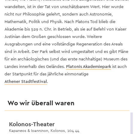
wandelten, ist in der Tat von unschätzbarem Wert. Hier wurde
nicht nur Philosophie gelehrt, sondern auch Astronomie,
Mathematik, Politik und Physik. Nach Platons Tod blieb die
Akademie bis 529 n. Chr. in Betrieb, als sie auf Befehl von Kaiser
Justinian dem Großen geschlossen wurde. Weitere
Ausgrabungen und eine vollständige Regeneration des Areals
sind in Arbeit. Der Park selbst wird umgestaltet und es gibt Pläne
für ein archäologisches (und das erste nachhaltige) Museum des
Landes innerhalb des Geländes.
Platonis Akademiepark
ist auch
der Startpunkt für das jährliche einmonatige
Athener Stadtfestival
.
Wo wir überall waren
Kolonos-Theater
Kapaneos & Ioanninon, Kolonos, 104 44