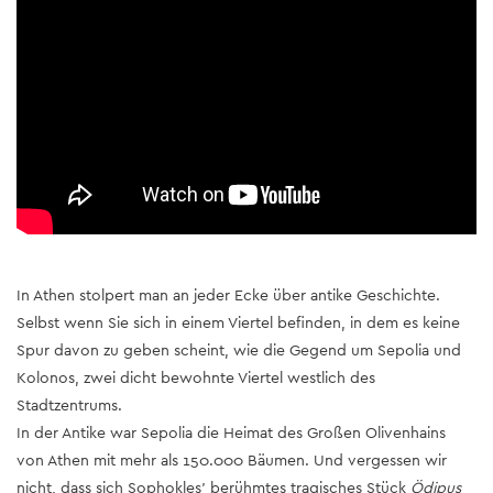
In Athen stolpert man an jeder Ecke über antike Geschichte.
Selbst wenn Sie sich in einem Viertel befinden, in dem es keine
Spur davon zu geben scheint, wie die Gegend um Sepolia und
Kolonos, zwei dicht bewohnte Viertel westlich des
Stadtzentrums.
In der Antike war Sepolia die Heimat des Großen Olivenhains
von Athen mit mehr als 150.000 Bäumen. Und vergessen wir
nicht, dass sich Sophokles' berühmtes tragisches Stück
Ödipus