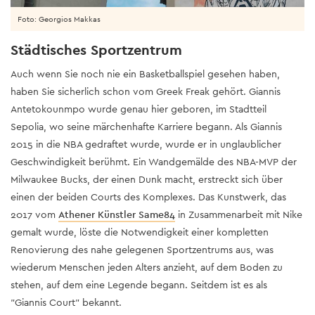
Foto: Georgios Makkas
Städtisches Sportzentrum
Auch wenn Sie noch nie ein Basketballspiel gesehen haben,
haben Sie sicherlich schon vom Greek Freak gehört. Giannis
Antetokounmpo wurde genau hier geboren, im Stadtteil
Sepolia, wo seine märchenhafte Karriere begann. Als Giannis
2015 in die NBA gedraftet wurde, wurde er in unglaublicher
Geschwindigkeit berühmt. Ein Wandgemälde des NBA-MVP der
Milwaukee Bucks, der einen Dunk macht, erstreckt sich über
einen der beiden Courts des Komplexes. Das Kunstwerk, das
2017 vom
Athener Künstler Same84
in Zusammenarbeit mit Nike
gemalt wurde, löste die Notwendigkeit einer kompletten
Renovierung des nahe gelegenen Sportzentrums aus, was
wiederum Menschen jeden Alters anzieht, auf dem Boden zu
stehen, auf dem eine Legende begann. Seitdem ist es als
"Giannis Court" bekannt.