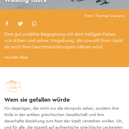
Foto: Thomas Gravanis
Eine gut erzählte Begegnung mit dem heiligen Felsen
von Athen und seiner Umgebung, die sowohl Ihren Geist
als auch Ihre Geschmacksknospen nähren wird.
von Alex King
Wem sie gefallen würde
Für diejenigen, die nicht nur die Akropolis sehen, sondern ihre
Rolle in der antiken griechischen Gesellschaft und ihre
dauerhafte Beziehung zum Rest der Stadt verstehen wollen. Oh,
und für alle, die Appetit auf authentische griechische Leckereien