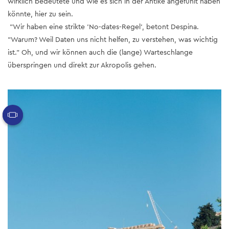
wirklich bedeutete und wie es sich in der Antike angefühlt haben
könnte, hier zu sein.
"Wir haben eine strikte 'No-dates-Regel', betont Despina.
"Warum? Weil Daten uns nicht helfen, zu verstehen, was wichtig
ist." Oh, und wir können auch die (lange) Warteschlange
überspringen und direkt zur Akropolis gehen.