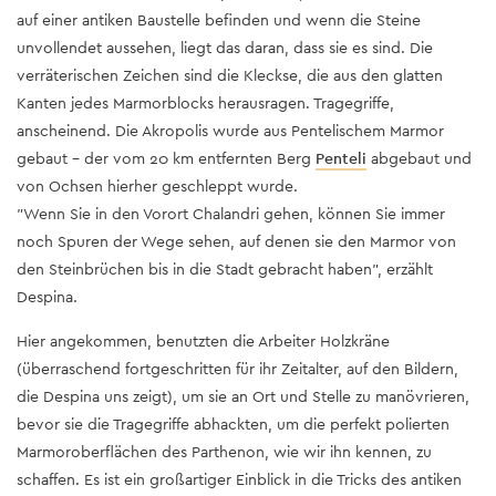
auf einer antiken Baustelle befinden und wenn die Steine
unvollendet aussehen, liegt das daran, dass sie es sind. Die
verräterischen Zeichen sind die Kleckse, die aus den glatten
Kanten jedes Marmorblocks herausragen. Tragegriffe,
anscheinend. Die Akropolis wurde aus Pentelischem Marmor
gebaut – der vom 20 km entfernten Berg
Penteli
abgebaut und
von Ochsen hierher geschleppt wurde.
"Wenn Sie in den Vorort Chalandri gehen, können Sie immer
noch Spuren der Wege sehen, auf denen sie den Marmor von
den Steinbrüchen bis in die Stadt gebracht haben", erzählt
Despina.
Hier angekommen, benutzten die Arbeiter Holzkräne
(überraschend fortgeschritten für ihr Zeitalter, auf den Bildern,
die Despina uns zeigt), um sie an Ort und Stelle zu manövrieren,
bevor sie die Tragegriffe abhackten, um die perfekt polierten
Marmoroberflächen des Parthenon, wie wir ihn kennen, zu
schaffen. Es ist ein großartiger Einblick in die Tricks des antiken