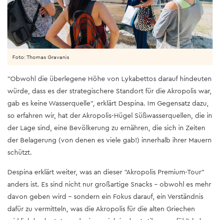
Foto: Thomas Gravanis
"Obwohl die überlegene Höhe von Lykabettos darauf hindeuten
würde, dass es der strategischere Standort für die Akropolis war,
gab es keine Wasserquelle", erklärt Despina. Im Gegensatz dazu,
so erfahren wir, hat der Akropolis-Hügel Süßwasserquellen, die in
der Lage sind, eine Bevölkerung zu ernähren, die sich in Zeiten
der Belagerung (von denen es viele gab!) innerhalb ihrer Mauern
schützt.
Despina erklärt weiter, was an dieser "Akropolis Premium-Tour"
anders ist. Es sind nicht nur großartige Snacks – obwohl es mehr
davon geben wird – sondern ein Fokus darauf, ein Verständnis
dafür zu vermitteln, was die Akropolis für die alten Griechen