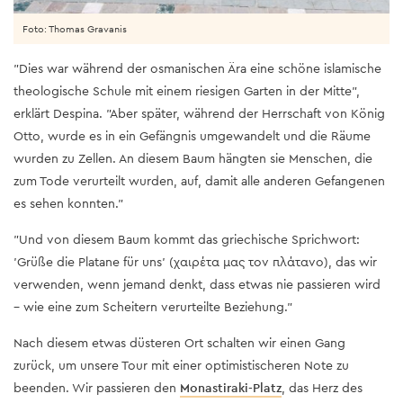
Foto: Thomas Gravanis
"Dies war während der osmanischen Ära eine schöne islamische
theologische Schule mit einem riesigen Garten in der Mitte",
erklärt Despina. "Aber später, während der Herrschaft von König
Otto, wurde es in ein Gefängnis umgewandelt und die Räume
wurden zu Zellen. An diesem Baum hängten sie Menschen, die
zum Tode verurteilt wurden, auf, damit alle anderen Gefangenen
es sehen konnten."
"Und von diesem Baum kommt das griechische Sprichwort:
'Grüße die Platane für uns' (χαιρέτα μας τον πλάτανο), das wir
verwenden, wenn jemand denkt, dass etwas nie passieren wird
– wie eine zum Scheitern verurteilte Beziehung."
Nach diesem etwas düsteren Ort schalten wir einen Gang
zurück, um unsere Tour mit einer optimistischeren Note zu
beenden. Wir passieren den
Monastiraki-Platz
, das Herz des