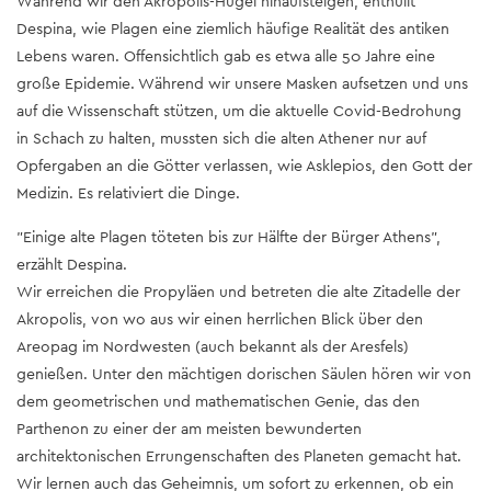
Während wir den Akropolis-Hügel hinaufsteigen, enthüllt
Despina, wie Plagen eine ziemlich häufige Realität des antiken
Lebens waren. Offensichtlich gab es etwa alle 50 Jahre eine
große Epidemie. Während wir unsere Masken aufsetzen und uns
auf die Wissenschaft stützen, um die aktuelle Covid-Bedrohung
in Schach zu halten, mussten sich die alten Athener nur auf
Opfergaben an die Götter verlassen, wie Asklepios, den Gott der
Medizin. Es relativiert die Dinge.
"Einige alte Plagen töteten bis zur Hälfte der Bürger Athens",
erzählt Despina.
Wir erreichen die Propyläen und betreten die alte Zitadelle der
Akropolis, von wo aus wir einen herrlichen Blick über den
Areopag im Nordwesten (auch bekannt als der Aresfels)
genießen. Unter den mächtigen dorischen Säulen hören wir von
dem geometrischen und mathematischen Genie, das den
Parthenon zu einer der am meisten bewunderten
architektonischen Errungenschaften des Planeten gemacht hat.
Wir lernen auch das Geheimnis, um sofort zu erkennen, ob ein