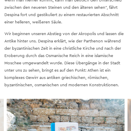
wenn man hierher kommt, kann man deutlich den Unterschied
zwischen den neueren Steinen und den älteren sehen", fährt
Despina fort und gestikuliert zu einem restaurierten Abschnitt
einer helleren, weißeren Säule.
Wir beginnen unseren Abstieg von der Akropolis und lassen die
Antike hinter uns. Despina erklärt, wie der Parthenon während
der byzantinischen Zeit in eine christliche Kirche und nach der
Eroberung durch das Osmanische Reich in eine islamische
Moschee umgewandelt wurde. Diese Übergänge in der Stadt
unter uns zu sehen, bringt es auf den Punkt: Athen ist ein
komplexes Gewirr aus antiken griechischen, römischen,
byzantinischen, osmanischen und modernen Konstruktionen.