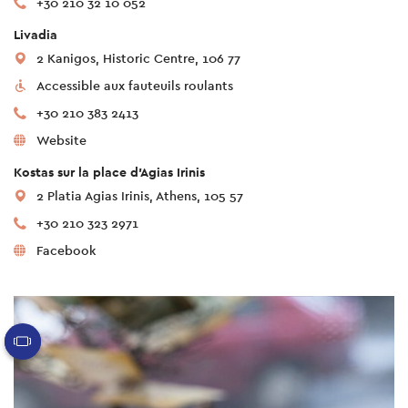
+30 210 32 10 052
Livadia
2 Kanigos, Historic Centre, 106 77
Accessible aux fauteuils roulants
+30 210 383 2413
Website
Kostas sur la place d'Agias Irinis
2 Platia Agias Irinis, Athens, 105 57
+30 210 323 2971
Facebook