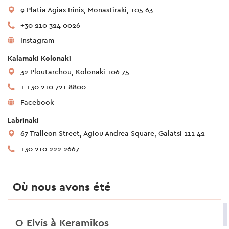
9 Platia Agias Irinis, Monastiraki, 105 63
+30 210 324 0026
Instagram
Kalamaki Kolonaki
32 Ploutarchou, Kolonaki 106 75
+ +30 210 721 8800
Facebook
Labrinaki
67 Tralleon Street, Agiou Andrea Square, Galatsi 111 42
+30 210 222 2667
Où nous avons été
O Elvis à Keramikos