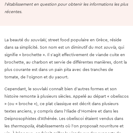
l'établissement en question pour obtenir les informations les plus
récentes.
La beauté du
souvlaki
, street food populaire en Grèce, réside
dans sa simplicité. Son nom est un diminutif du mot
souvla
, qui
signifie « brochette ». Il s’agit effectivement de viande cuite en
brochette, au charbon et servie de différentes manières, dont la
plus courante est dans un pain pita avec des tranches de
tomate, de l’oignon et du yaourt.
Cependant, le souvlaki connaît bien d’autres formes et son
histoire remonte à plusieurs siècles. Appelé au départ « obeliscos
» (ou « broche »), ce plat classique est décrit dans plusieurs
textes anciens, y compris dans l’Iliade d’Homère et dans les
Deipnosophistes d’Athénée. Les obeliscoi étaient vendus dans
les
thermopolia
, établissements où l’on proposait nourriture et