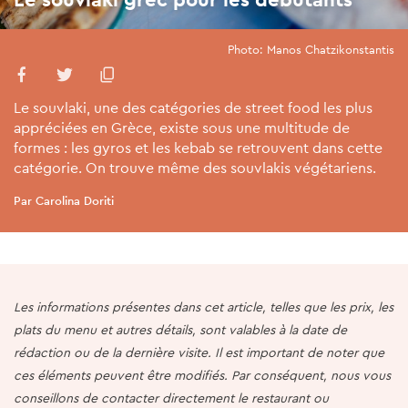
Photo: Manos Chatzikonstantis
Le souvlaki, une des catégories de street food les plus
appréciées en Grèce, existe sous une multitude de
formes : les gyros et les kebab se retrouvent dans cette
catégorie. On trouve même des souvlakis végétariens.
Par Carolina Doriti
Les informations présentes dans cet article, telles que les prix, les
plats du menu et autres détails, sont valables à la date de
rédaction ou de la dernière visite. Il est important de noter que
ces éléments peuvent être modifiés. Par conséquent, nous vous
conseillons de contacter directement le restaurant ou