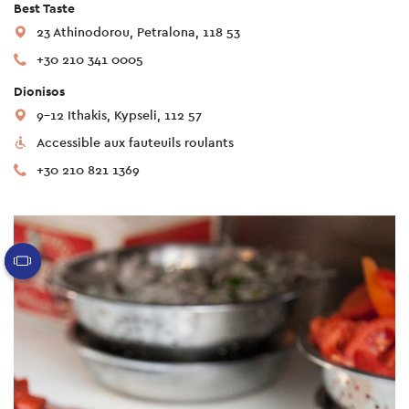
Best Taste
23 Athinodorou, Petralona, 118 53
+30 210 341 0005
Dionisos
9-12 Ithakis, Kypseli, 112 57
Accessible aux fauteuils roulants
+30 210 821 1369