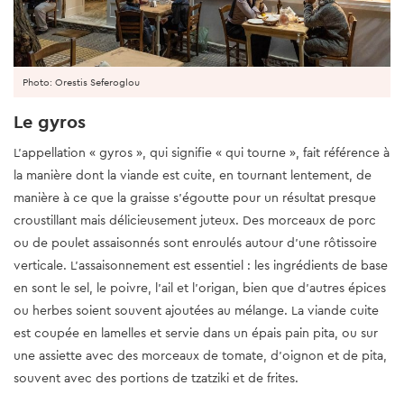
Photo: Orestis Seferoglou
Le gyros
L’appellation « gyros », qui signifie « qui tourne », fait référence à
la manière dont la viande est cuite, en tournant lentement, de
manière à ce que la graisse s’égoutte pour un résultat presque
croustillant mais délicieusement juteux. Des morceaux de porc
ou de poulet assaisonnés sont enroulés autour d’une rôtissoire
verticale. L’assaisonnement est essentiel : les ingrédients de base
en sont le sel, le poivre, l’ail et l’origan, bien que d’autres épices
ou herbes soient souvent ajoutées au mélange. La viande cuite
est coupée en lamelles et servie dans un épais pain pita, ou sur
une assiette avec des morceaux de tomate, d’oignon et de pita,
souvent avec des portions de tzatziki et de frites.