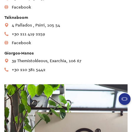
Facebook
Tsiknaboom
4 Pallados , Psirri, 105 54
+30 211 419 2259
Facebook
Giorgos-Manos
39 Themistokleous, Exarchia, 106 67
+30 210 381 5442