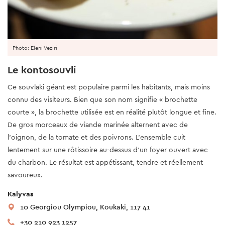
Photo: Eleni Veziri
Le kontosouvli
Ce souvlaki géant est populaire parmi les habitants, mais moins
connu des visiteurs. Bien que son nom signifie « brochette
courte », la brochette utilisée est en réalité plutôt longue et fine.
De gros morceaux de viande marinée alternent avec de
l’oignon, de la tomate et des poivrons. L’ensemble cuit
lentement sur une rôtissoire au-dessus d’un foyer ouvert avec
du charbon. Le résultat est appétissant, tendre et réellement
savoureux.
Kalyvas
10 Georgiou Olympiou, Koukaki, 117 41
+30 210 923 1257