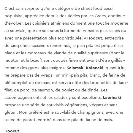
C’est sans surprise qu’une catégorie de street food aussi
populaire, appréciée depuis des siècles par les Grecs, continue
d’évoluer. Les cuisiniers athéniens donnent une touche moderne
au souvlaki, que ce soit sous la forme de versions plus saines ou
avec une présentation plus sophistiquée. À
Hoocut
, entreprise
de cinq chefs cuisiniers renommés, le pain pita est préparé sur
place et les morceaux de viande de qualité supérieure (dont le
mouton et le bœuf) sont coupés finement avant d’être grillés –
comme des gyros plus maigres.
Kalamaki Kolonaki
, quant à lui,
ne prépare pas de wraps : un mini-pain pita, blanc, de farine de
blé complet ou de maïs, est servi à côté des brochettes de faux-
filet, de porc, de saumon, de poulet ou de dinde. Les
accompagnements et les salades y sont excellents.
Labrinaki
propose une série de souvlakis végétariens, végans et sans
gluten. Mon préféré est le souvlaki de champignons, avec une
sauce de yaourt, enrobé dans une pita de farine de maïs.
Hoocut