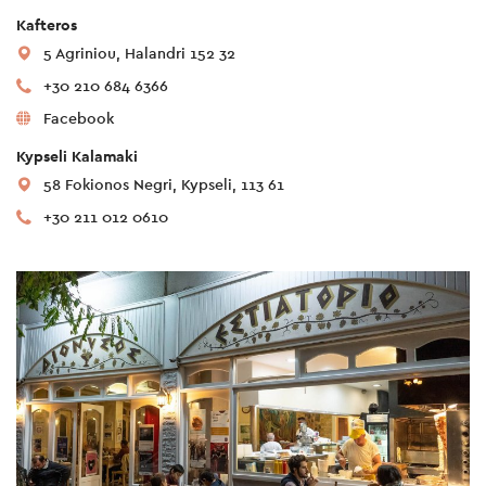
Kafteros
5 Agriniou, Halandri 152 32
+30 210 684 6366
Facebook
Kypseli Kalamaki
58 Fokionos Negri, Kypseli, 113 61
+30 211 012 0610