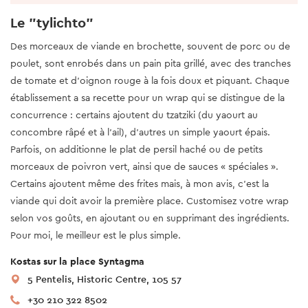
Le "tylichto"
Des morceaux de viande en brochette, souvent de porc ou de
poulet, sont enrobés dans un pain pita grillé, avec des tranches
de tomate et d’oignon rouge à la fois doux et piquant. Chaque
établissement a sa recette pour un wrap qui se distingue de la
concurrence : certains ajoutent du tzatziki (du yaourt au
concombre râpé et à l’ail), d’autres un simple yaourt épais.
Parfois, on additionne le plat de persil haché ou de petits
morceaux de poivron vert, ainsi que de sauces « spéciales ».
Certains ajoutent même des frites mais, à mon avis, c’est la
viande qui doit avoir la première place. Customisez votre wrap
selon vos goûts, en ajoutant ou en supprimant des ingrédients.
Pour moi, le meilleur est le plus simple.
Kostas sur la place Syntagma
5 Pentelis, Historic Centre, 105 57
+30 210 322 8502