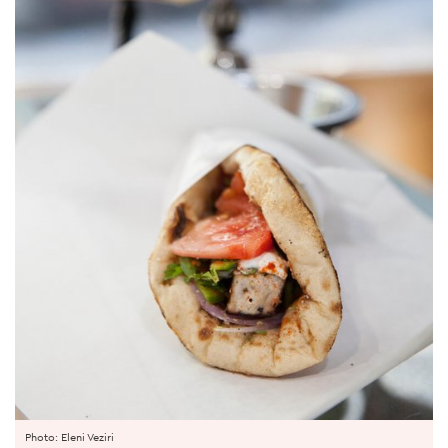
Photo: Eleni Veziri