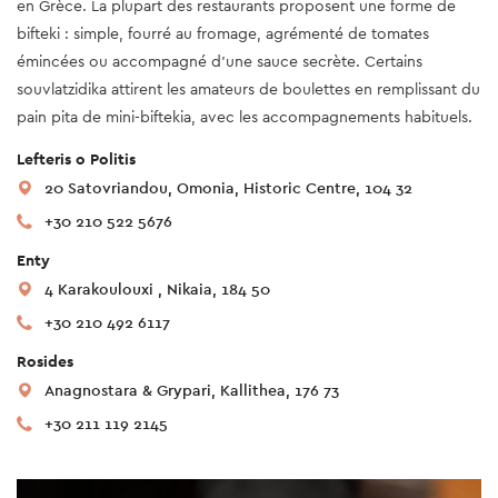
en Grèce. La plupart des restaurants proposent une forme de
bifteki : simple, fourré au fromage, agrémenté de tomates
émincées ou accompagné d’une sauce secrète. Certains
souvlatzidika attirent les amateurs de boulettes en remplissant du
pain pita de mini-biftekia, avec les accompagnements habituels.
Lefteris o Politis
20 Satovriandou, Omonia, Historic Centre, 104 32
+30 210 522 5676
Enty
4 Karakoulouxi , Nikaia, 184 50
+30 210 492 6117
Rosides
Anagnostara & Grypari, Kallithea, 176 73
+30 211 119 2145