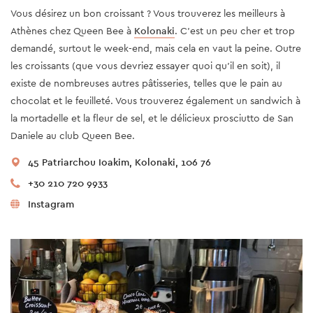
Vous désirez un bon croissant ? Vous trouverez les meilleurs à
Athènes chez Queen Bee à
Kolonaki
. C’est un peu cher et trop
demandé, surtout le week-end, mais cela en vaut la peine. Outre
les croissants (que vous devriez essayer quoi qu'il en soit), il
existe de nombreuses autres pâtisseries, telles que le pain au
chocolat et le feuilleté. Vous trouverez également un sandwich à
la mortadelle et la fleur de sel, et le délicieux prosciutto de San
Daniele au club Queen Bee.
45 Patriarchou Ioakim, Kolonaki, 106 76
+30 210 720 9933
Instagram