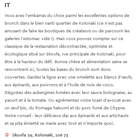
IT
Vous avez l'embarras du choix parmi les excellentes options de
brunch dans le bien nanti quartier de Kolonaki (ce n'est pas
amusant de faire les boutiques de créateurs ou de parcourir les
galeries l'estomac vide !). Mais vous pouvez compter sur ce
classique de la restauration décontractée, optimiste et
écologique situé sur Skoufa, rue principale de Kolonaki, pour
être à la hauteur du défi. Bonne chère et alimentation saine se
rencontrent ici, toutes les bases du brunch sont donc
couvertes. Gardez la ligne avec une omelette aux blancs d'œufs,
aux épinards, aux poivrons et à l'huile de noix de coco.
Dégustez des aubergines fumées avec leur sauce bolognaise, au
yaourt et à la tomate. Ou agrémentez votre toast d'avocat avec
un œuf bio, du fromage haloumi et du porc fumé de Chypre.
Notre conseil : leur délicieux dip aux épinards et aux artichauts
et sa pita émietté se marie avec tout et n'importe quoi.
Skoufa 29, Kolonaki, 106 73