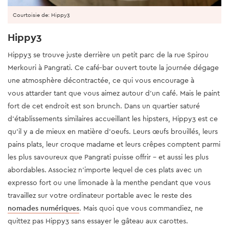
Courtoisie de: Hippy3
Hippy3
Hippy3 se trouve juste derrière un petit parc de la rue Spirou
Merkouri à Pangrati. Ce café-bar ouvert toute la journée dégage
une atmosphère décontractée, ce qui vous encourage à
vous attarder tant que vous aimez autour d'un café. Mais le paint
fort de cet endroit est son brunch. Dans un quartier saturé
d'établissements similaires accueillant les hipsters, Hippy3 est ce
qu'il y a de mieux en matière d'oeufs. Leurs œufs brouillés, leurs
pains plats, leur croque madame et leurs crêpes comptent parmi
les plus savoureux que Pangrati puisse offrir - et aussi les plus
abordables. Associez n'importe lequel de ces plats avec un
expresso fort ou une limonade à la menthe pendant que vous
travaillez sur votre ordinateur portable avec le reste des
nomades numériques
. Mais quoi que vous commandiez, ne
quittez pas Hippy3 sans essayer le gâteau aux carottes.