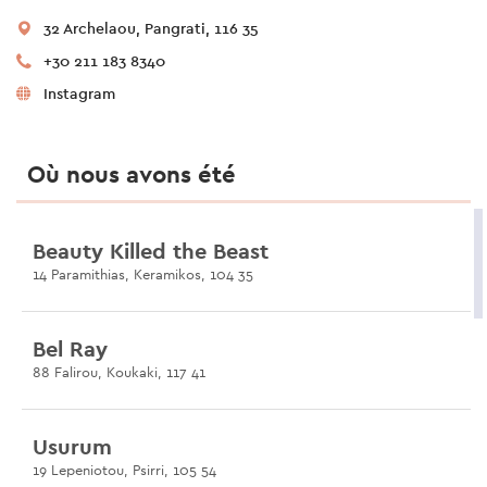
32 Archelaou, Pangrati, 116 35
+30 211 183 8340
Instagram
Où nous avons été
Beauty Killed the Beast
14 Paramithias, Keramikos, 104 35
Bel Ray
88 Falirou, Koukaki, 117 41
Usurum
19 Lepeniotou, Psirri, 105 54