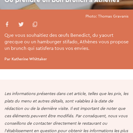
Photo: Thomas Gravanis
Que vous souhaitiez des œufs Benedict, du yaourt
grecque ou un hamburger stifado, Athènes vous propose
un brunch qui satisfera tous vos envies.
Par Katherine Whittaker
Les informations présentes dans cet article, telles que les prix, les
plats du menu et autres détails, sont valables à la date de
rédaction ou de la dernière visite. Il est important de noter que
ces éléments peuvent être modifiés. Par conséquent, nous vous
conseillons de contacter directement le restaurant ou
l'établissement en question pour obtenir les informations les plus