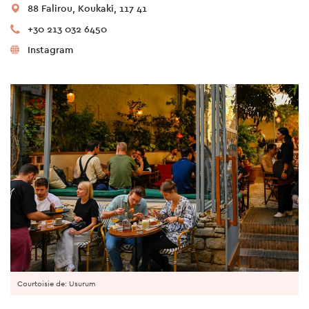
88 Falirou, Koukaki, 117 41
+30 213 032 6450
Instagram
Courtoisie de: Usurum