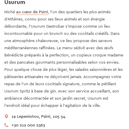
Usurum
Niché
au cœur de Psirri
, l'un des quartiers les plus animés
d'Athènes, connu pour ses lieux animés et son énergie
débordante, l'Usurum Gastrobar s’impose comme un lieu
incontournable pour un brunch ou des cocktails créatifs. Dans
une atmosphère chaleureuse, ce lieu propose des saveurs
méditerranéennes raffinées. Le menu séduit avec des œufs
Bénédicte préparés à la perfection, un copieux croque madame
et des pancakes gourmants personnalisables selon vos envies.
Pour quelque chose de plus léger, les salades saisonnières et les
pâtisseries artisanales ne déçoivent jamais. Accompagnez votre
repas de l'un de leurs cocktails signature, comme le pétillant
Usurum Spritz à base de gin. Avec son service accueillant, son
ambiance décontractée et son jardin secret, Usurum est
l'endroit idéal pour échapper à l'agitation de la ville.
19 Lepeniotou, Psirri, 105 54
+30 212 000 2363