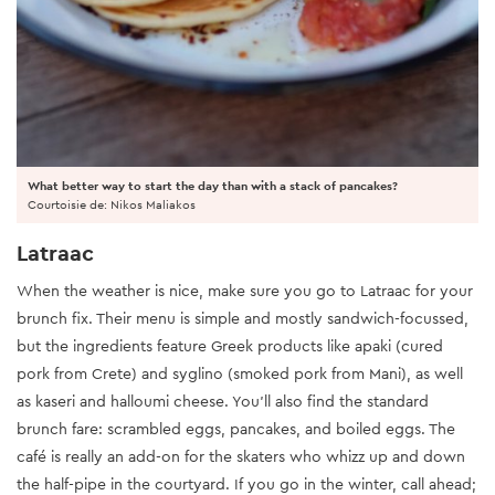
What better way to start the day than with a stack of pancakes?
Courtoisie de: Nikos Maliakos
Latraac
When the weather is nice, make sure you go to Latraac for your
brunch fix. Their menu is simple and mostly sandwich-focussed,
but the ingredients feature Greek products like apaki (cured
pork from Crete) and syglino (smoked pork from Mani), as well
as kaseri and halloumi cheese. You’ll also find the standard
brunch fare: scrambled eggs, pancakes, and boiled eggs. The
café is really an add-on for the skaters who whizz up and down
the half-pipe in the courtyard. If you go in the winter, call ahead;