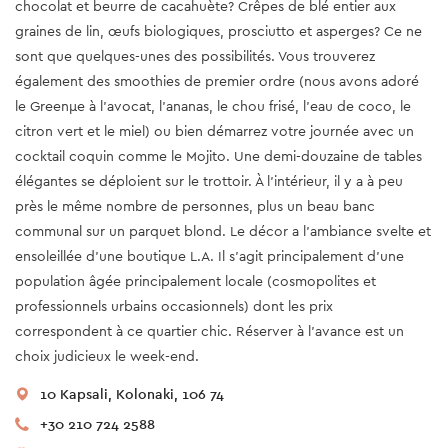
chocolat et beurre de cacahuète? Crêpes de blé entier aux
graines de lin, œufs biologiques, prosciutto et asperges? Ce ne
sont que quelques-unes des possibilités. Vous trouverez
également des smoothies de premier ordre (nous avons adoré
le Greenμe à l'avocat, l'ananas, le chou frisé, l'eau de coco, le
citron vert et le miel) ou bien démarrez votre journée avec un
cocktail coquin comme le Mojito. Une demi-douzaine de tables
élégantes se déploient sur le trottoir. À l’intérieur, il y a à peu
près le même nombre de personnes, plus un beau banc
communal sur un parquet blond. Le décor a l'ambiance svelte et
ensoleillée d'une boutique L.A. Il s’agit principalement d’une
population âgée principalement locale (cosmopolites et
professionnels urbains occasionnels) dont les prix
correspondent à ce quartier chic. Réserver à l'avance est un
choix judicieux le week-end.
10 Kapsali, Kolonaki, 106 74
+30 210 724 2588