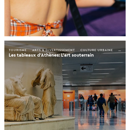
TOURISME
ARTS & DIVERTISSEMENT
CULTURE URBAINE
ARTS 
Les tableaux d'Athènes: L'art souterrain