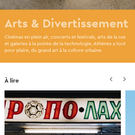
Arts & Divertissement
Cinémas en plein air, concerts et festivals, arts de la rue
et galeries à la pointe de la technologie, Athènes a tout
pour plaire, du grand art à la culture urbaine.
À lire