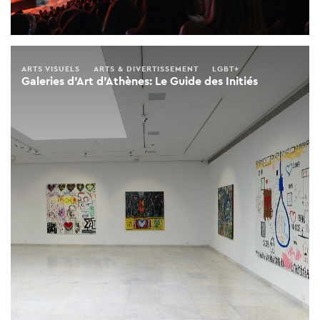
ARTS VISUELS
ARTS & DIVERTISSEMENT
LGBT+
Galeries d'Art d'Athènes: Le Guide des Initiés