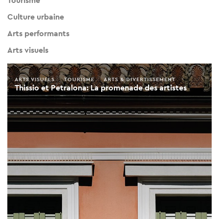
Tourisme
Culture urbaine
Arts performants
Arts visuels
ARTS VISUELS
TOURISME
ARTS & DIVERTISSEMENT
Thissio et Petralona: La promenade des artistes