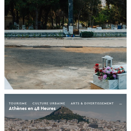
TOURISME
CULTURE URBAINE
ARTS & DIVERTISSEMENT
ACTIV
Athènes en 48 Heures