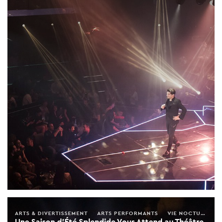
ARTS & DIVERTISSEMENT
ARTS PERFORMANTS
VIE NOCTURNE
Une Saison d'Été Splendide Vous Attend au Théâtre