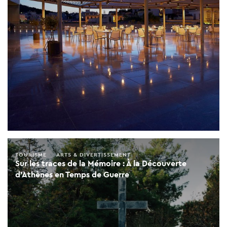
TOURISME
ARTS & DIVERTISSEMENT
Sur les traces de la Mémoire : À la Découverte
d'Athènes en Temps de Guerre