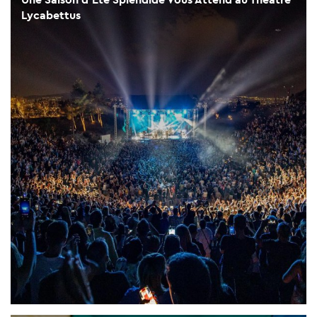
Lycabettus