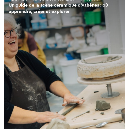
SHOPPING
ARTS & DIVERTISSEMENT
ACTIVITÉS
Un guide de la scène céramique d'Athènes : où
apprendre, créer et explorer