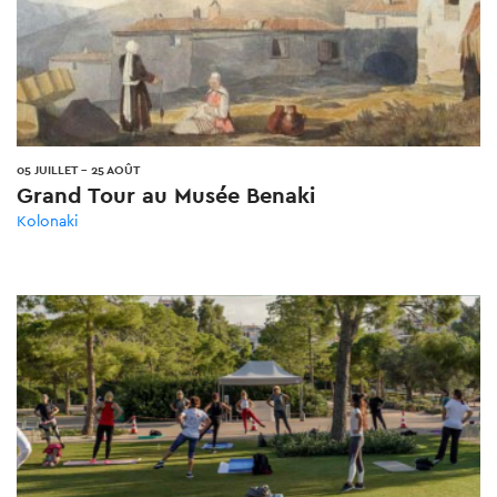
05 JUILLET
-
25 AOÛT
Grand Tour au Musée Benaki
Kolonaki