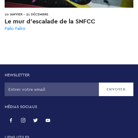
10 JANVIER
-
31 DÉCEMBRE
Le mur d'escalade de la SNFCC
Palio Faliro
NEWSLETTER
MÉDIAS SOCIAUX
LIENS UTILES