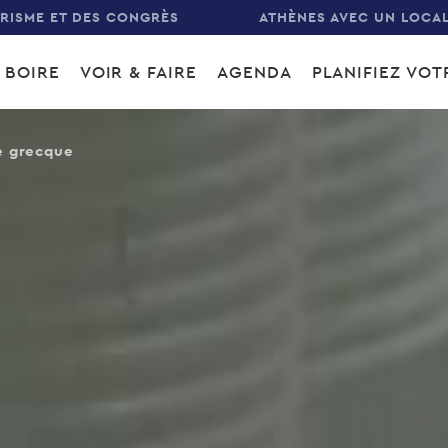
URISME ET DES CONGRÈS
ATHÈNES AVEC UN LOCA
 BOIRE
VOIR & FAIRE
AGENDA
PLANIFIEZ VO
gation
e grecque