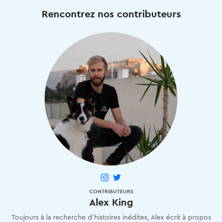
Rencontrez nos contributeurs
CONTRIBUTEURS
Alex King
Toujours à la recherche d'histoires inédites, Alex écrit à propos