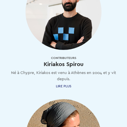
CONTRIBUTEURS
Kiriakos Spirou
Né
à
Chypre,
Kiriakos
est
venu
à
Athènes
en
2004
et
y
vit
depuis.
LIRE PLUS