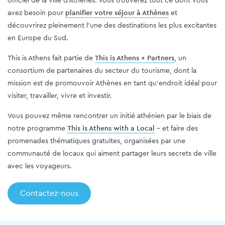
officiel de la ville d'Athènes. Vous trouverez tout ce dont vous
avez besoin pour
planifier votre séjour à Athènes
et
découvrirez pleinement l’une des destinations les plus excitantes
en Europe du Sud.
This is Athens fait partie de
This is Athens + Partners
, un
consortium de partenaires du secteur du tourisme, dont la
mission est de promouvoir Athènes en tant qu’endroit idéal pour
visiter, travailler, vivre et investir.
Vous pouvez même rencontrer un initié athénien par le biais de
notre programme
This is Athens with a Local
- et faire des
promenades thématiques gratuites, organisées par une
communauté de locaux qui aiment partager leurs secrets de ville
avec les voyageurs.
Contactez-nous