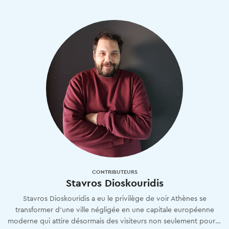
CONTRIBUTEURS
Stavros Dioskouridis
Stavros Dioskouridis a eu le privilège de voir Athènes se
transformer d'une ville négligée en une capitale européenne
moderne qui attire désormais des visiteurs non seulement pour le Parthénon et le beau temps, mais aussi pour sa riche culture et son mode de vie