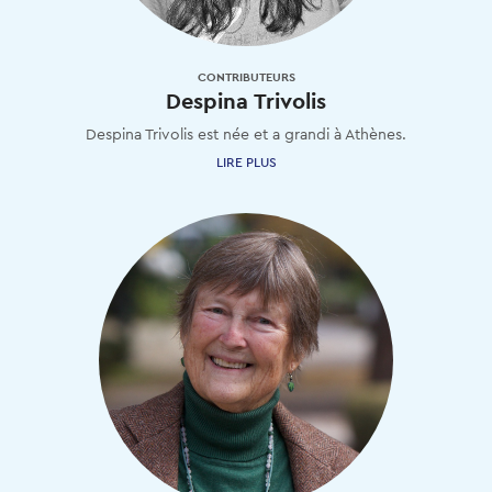
CONTRIBUTEURS
Despina Trivolis
Despina
Trivolis
est
née
et
a
grandi
à
Athènes.
LIRE PLUS