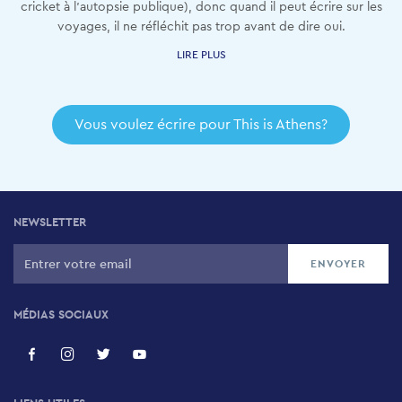
cricket à l'autopsie publique), donc quand il peut écrire sur les
voyages, il ne réfléchit pas trop avant de dire oui.
LIRE PLUS
Vous voulez écrire pour This is Athens?
NEWSLETTER
MÉDIAS SOCIAUX