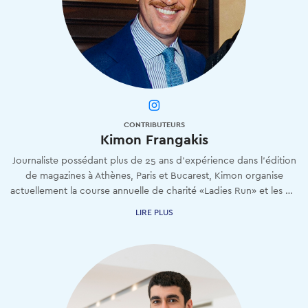
CONTRIBUTEURS
Kimon Frangakis
Journaliste possédant plus de 25 ans d'expérience dans l'édition
de magazines à Athènes, Paris et Bucarest, Kimon organise
actuellement la course annuelle de charité «Ladies Run» et les événements prestigieux «Artisans», tout en publiant Andro.gr, un site mascul
LIRE PLUS