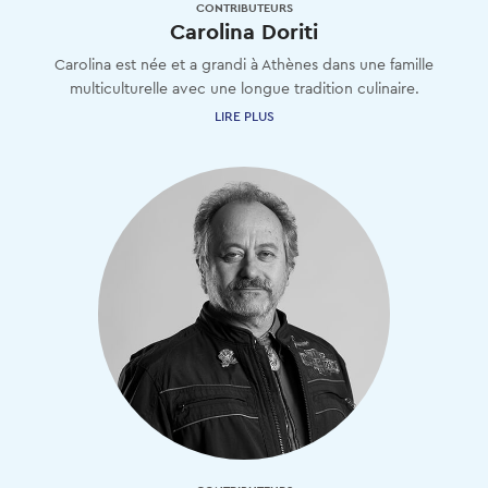
CONTRIBUTEURS
Carolina Doriti
Carolina
est
née
et
a
grandi
à
Athènes
dans
une
famille
multiculturelle
avec
une
longue
tradition
culinaire.
LIRE PLUS