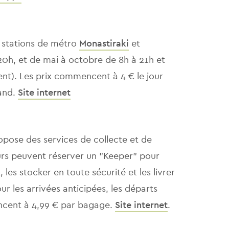
s stations de métro
Monastiraki
et
20h, et de mai à octobre de 8h à 21h et
nt). Les prix commencent à 4 € le jour
rand.
Site internet
opose des services de collecte et de
eurs peuvent réserver un "Keeper" pour
les stocker en toute sécurité et les livrer
r les arrivées anticipées, les départs
mencent à 4,99 € par bagage.
Site internet
.