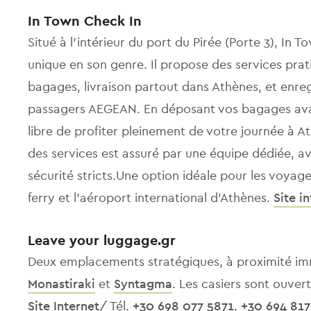
In Town Check In
Situé à l’intérieur du port du Pirée (Porte 3), In
unique en son genre. Il propose des services pra
bagages, livraison partout dans Athènes, et enreg
passagers AEGEAN. En déposant vos bagages avan
libre de profiter pleinement de votre journée à At
des services est assuré par une équipe dédiée, 
sécurité stricts.Une option idéale pour les voyage
ferry et l’aéroport international d’Athènes.
Site i
Leave your luggage.gr
Deux emplacements stratégiques, à proximité im
Monastiraki
et
Syntagma
. Les casiers sont ouvert
Site Internet
/ Tél.
+30 698 077 5871
,
+30 694 817