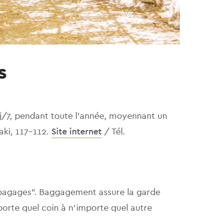
s
j/7, pendant toute l’année, moyennant un
aki, 117-112.
Site internet
/ Tél.
à bagages". Baggagement assure la garde
porte quel coin à n'importe quel autre