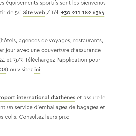
s équipements sportifs sont les bienvenus
rtir de 5€
Site web
/ Tél.
+30 211 182 6364
(hôtels, agences de voyages, restaurants,
par jour avec une couverture d'assurance
4 et 7j/7. Téléchargez l'application pour
iOS
) ou visitez
ici
.
roport international d’Athènes
et assure le
ent un service d’emballages de bagages et
 colis. Consultez leurs prix: