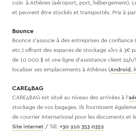
coin à Athènes (aéroport, port, hébergement). Le
et peuvent être stockés et transportés. Prix à pa
Bounce
Bounce s'associe à des entreprises de confiance 
etc.) offrant des espaces de stockage sûrs à 3€ 
de 10 000 $ et une ligne d'assistance client 24h/2
localiser ses emplacements à Athènes (
Android
,
CARE4BAG
CARE4BAG est situé au niveau des arrivées à l’
aé
stockage de vos bagages. Ils fournissent égalem
de courrier international pour les documents et les
Site internet
/ Tél.
+30 210 353 0352