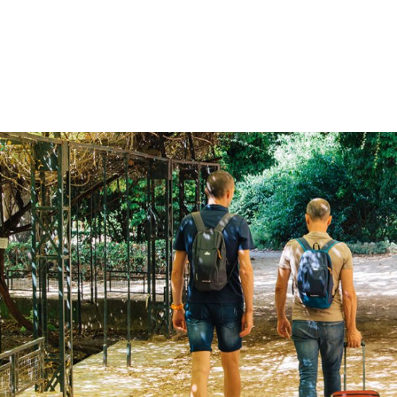
gation