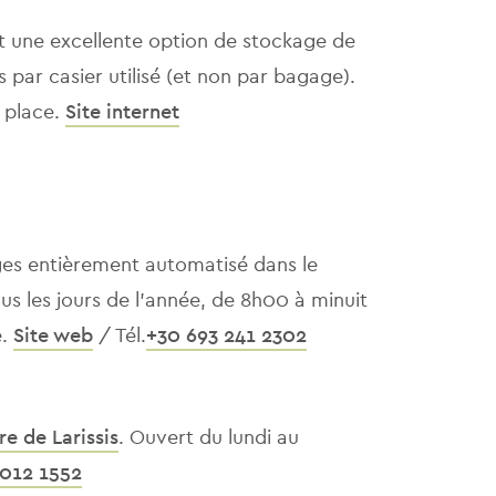
t une excellente option de stockage de
 par casier utilisé (et non par bagage).
r place.
Site internet
ges entièrement automatisé dans le
ous les jours de l'année, de 8h00 à minuit
e.
Site web
/ Tél.
+30 693 241 2302
re de Larissis
. Ouvert du lundi au
 012 1552