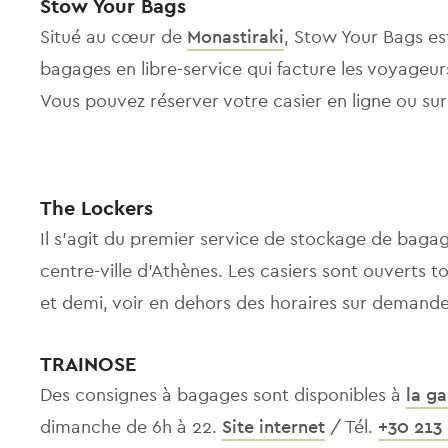
Stow Your Bags
Situé au cœur de
Monastiraki
, Stow Your Bags es
bagages en libre-service qui facture les voyageurs
Vous pouvez réserver votre casier en ligne ou su
The Lockers
Il s'agit du premier service de stockage de baga
centre-ville d'Athènes. Les casiers sont ouverts t
et demi, voir en dehors des horaires sur demand
TRAINOSE
Des consignes à bagages sont disponibles à
la ga
dimanche de 6h à 22.
Site internet
/ Tél.
+30 213