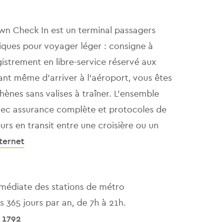
 Town Check In est un terminal passagers
tiques pour voyager léger : consigne à
istrement en libre-service réservé aux
t même d’arriver à l’aéroport, vous êtes
hènes sans valises à traîner. L’ensemble
avec assurance complète et protocoles de
urs en transit entre une croisière ou un
nternet
médiate des stations de métro
s 365 jours par an, de 7h à 21h.
 1792