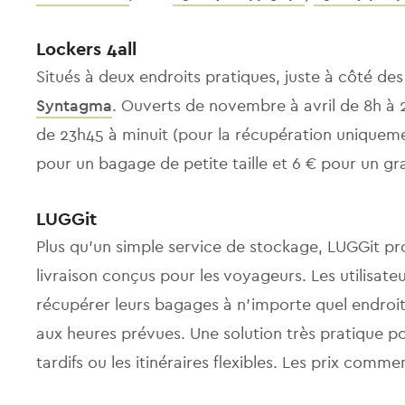
Lockers 4all
Situés à deux endroits pratiques, juste à côté de
Syntagma
. Ouverts de novembre à avril de 8h à 
de 23h45 à minuit (pour la récupération uniqueme
pour un bagage de petite taille et 6 € pour un g
LUGGit
Plus qu'un simple service de stockage, LUGGit pr
livraison conçus pour les voyageurs. Les utilisat
récupérer leurs bagages à n'importe quel endroit, 
aux heures prévues. Une solution très pratique pou
tardifs ou les itinéraires flexibles. Les prix com