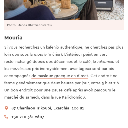
Photo: Manos Chatzikonstantis
Mouria
Si vous recherchez un kafenio authentique, ne cherchez pas plus
loin que sous la
mouria
(mûrier). L'intérieur peint en vert
reste inchangé depuis des décennies et le café, le
rakomelo
et
les mezzés aux prix incroyablement avantageux sont parfois
accompagnés
de musique grecque en direct
. Cet endroit ne
ferme généralement que deux heures par jour, entre 5 h et 7 h.
Un bon endroit pour une pause-café après avoir parcouru le
marché du samedi
, dans la rue Kallidromiou.
87 Charilaou Trikoupi, Exarchia, 106 81
+30 210 381 2607