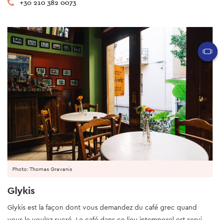
+30 210 382 0073
Photo: Thomas Gravanis
Glykis
Glykis est la façon dont vous demandez du café grec quand
vous le voulez sucré. Le café dans ce lieu intemporel est servi