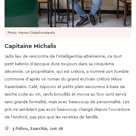
Photo: Manos Chatzikonstantis
Capitaine Michalis
Jadis lieu de rencontre de l’intelligentsia athénienne, ce tout
petit kafenio d’époque dure toujours dans sa cinquième
décennie. Le propriétaire, qui est crétois, a nommé son humble
commune d'après un roman du grand écrivain crétois Nikos
Kazantzakis. Café, tsipouro et petits plats savoureux à base de
seiche cuite au vin, œufs brouillés et morue au four sont servis
sans grande formalité, mais avec beaucoup de personnalité. Les
prix ne semblent pas avoir beaucoup changé depuis l’ouverture
de l’endroit, pas plus que les recettes de famille.
3 Fidiou, Exarchia, 106 78