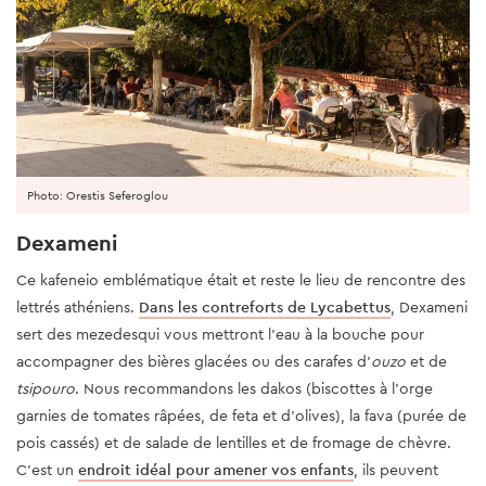
Photo: Orestis Seferoglou
Dexameni
Ce kafeneio emblématique était et reste le lieu de rencontre des
lettrés athéniens.
Dans les contreforts de Lycabettus
, Dexameni
sert des mezedesqui vous mettront l'eau à la bouche pour
accompagner des bières glacées ou des carafes d'
ouzo
et de
tsipouro
. Nous recommandons les dakos (biscottes à l’orge
garnies de tomates râpées, de feta et d’olives), la fava (purée de
pois cassés) et de salade de lentilles et de fromage de chèvre.
C'est un
endroit idéal pour amener vos enfants
, ils peuvent