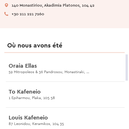
140 Monastiriou, Akadimia Platonos, 104 42
+30 211 221 7260
Où nous avons été
Oraia Ellas
59 Mitropoleos & 36 Pandrosou, Monastiraki, 105 55
To Kafeneio
1 Epiharmou, Plaka, 105 58
Louis Kafeneio
87 Leonidou, Keramikos, 104 35