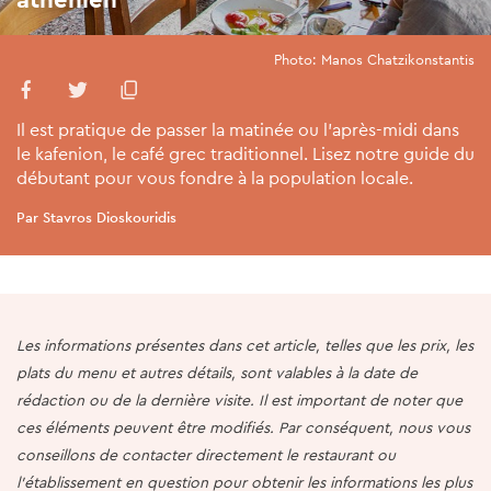
Photo: Manos Chatzikonstantis
Il est pratique de passer la matinée ou l’après-midi dans
le kafenion, le café grec traditionnel. Lisez notre guide du
débutant pour vous fondre à la population locale.
Par Stavros Dioskouridis
Les informations présentes dans cet article, telles que les prix, les
plats du menu et autres détails, sont valables à la date de
rédaction ou de la dernière visite. Il est important de noter que
ces éléments peuvent être modifiés. Par conséquent, nous vous
conseillons de contacter directement le restaurant ou
l'établissement en question pour obtenir les informations les plus