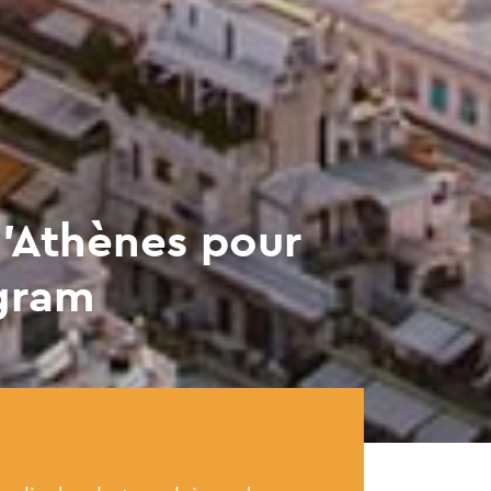
d’Athènes pour
agram