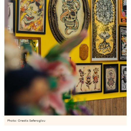
Photo: Orestis Seferoglou