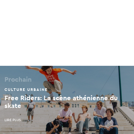
7 Faneromenis, Holargos, 155 61
Prochain
CULTURE URBAINE
Free Riders: La scène athénienne du
skate
LIRE PLUS