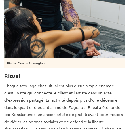
Photo: Orestis Seferoglou
Ritual
Chaque tatouage chez Ritual est plus qu'un simple encrage -
c'est un rite qui connecte le client et l'artiste dans un acte
d'expression partagé. En activité depuis plus d'une décennie
dans le quartier étudiant animé de Zografou, Ritual a été fondé
par Konstantinos, un ancien artiste de graffiti ayant pour mission
de défier les normes sociales et de défendre la liberté
d'expression. « Le tatouage allait à contre-courant - il choquait