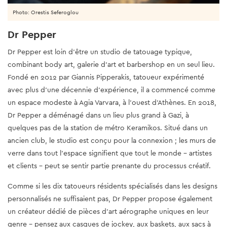
Photo: Orestis Seferoglou
Dr Pepper
Dr Pepper est loin d'être un studio de tatouage typique,
combinant body art, galerie d'art et barbershop en un seul lieu.
Fondé en 2012 par Giannis Pipperakis, tatoueur expérimenté
avec plus d'une décennie d'expérience, il a commencé comme
un espace modeste à Agia Varvara, à l'ouest d'Athènes. En 2018,
Dr Pepper a déménagé dans un lieu plus grand à Gazi, à
quelques pas de la station de métro Keramikos. Situé dans un
ancien club, le studio est conçu pour la connexion ; les murs de
verre dans tout l'espace signifient que tout le monde - artistes
et clients - peut se sentir partie prenante du processus créatif.
Comme si les dix tatoueurs résidents spécialisés dans les designs
personnalisés ne suffisaient pas, Dr Pepper propose également
un créateur dédié de pièces d'art aérographe uniques en leur
genre - pensez aux casques de jockey, aux baskets, aux sacs à