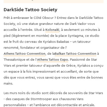
DarkSide Tattoo Society
Prêt à embrasser le Côté Obscur ? Entrez dans le DarkSide Tattoo
Society, où une statue grandeur nature de Dark Vador vous
accueille à l'entrée. Situé à
Kolonaki
, à seulement 10 minutes à
pied (légèrement en montée) de la place Syntagma, ce studio
est le fruit du cerveau de Kyriakos Balaskas - un tatoueur
renommé, fondateur et organisateur de l'
Athens Tattoo Convention
, de la
Balkan Tattoo Convention
à
Thessalonique et de l'
Athens Tattoo Expo
. Passionné de Star
Wars et premier tatoueur d'aquarelle de Grèce, Kyriakos a conçu
un espace à la fois impressionnant et accueillant, de sorte que
dès que vous entrez, vous savez que vous êtes entre de bonnes
mains.
Les murs noirs du studio sont décorés de souvenirs de Star Wars
- des casques de Stormtrooper aux chaussures Vans
personnalisées - et l'ambiance est décontractée et amicale.