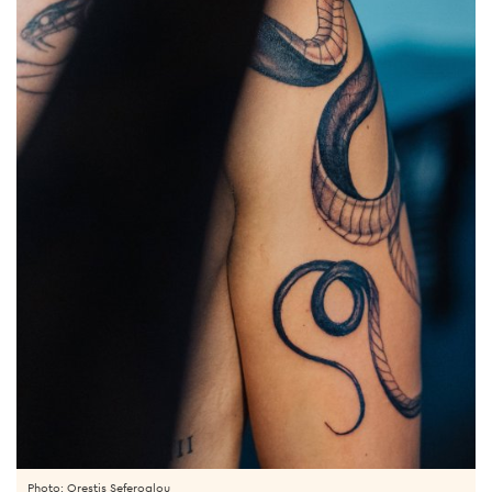
Photo: Orestis Seferoglou