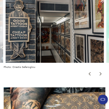
Photo: Orestis Seferoglou