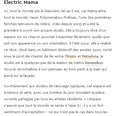
Electric Mama
Ici, tout le monde est le bienvenu tel qu'il est, car Mama aime
tout le monde. Vasso Polymenakou-Pullman, l'une des premières
femmes tatoueurs de Grèce, crée depuis 2003 et a été la
première à ouvrir son propre studio. Elle a toujours rêvé d'un
espace sûr où chacun pourrait s'exprimer librement, quelle que
soit son apparence ou son orientation. À l'été 2019, elle a réalisé
ce rêve. Situé dans un bâtiment distinctif des années 1920, niché
sous le pont de chemin de fer entre
Thissio
et
Petralona
, le
studio est à quelques pas de la station de métro
Keramikos
.
Vous le reconnaîtrez à son panneau en bois peint à la main qui
pend sur la façade.
Contrairement aux studios de tatouage typiques, cet espace est
lumineux et aéré, avec une lumière du jour inondant la pièce
ouverte partagée par tous les artistes résidents. « L'équipe
s'assure que tout le monde se sente à l'aise ici ; il y a un fort
sentiment d'acceptation - ce qui n'est pas le cas dans tous les