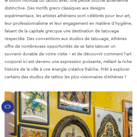
le boom mondial du tattoo avec une petite touche athénienne
distinctive. Des motifs grecs classiques aux designs
expérimentaux, les artistes athéniens sont célébrés pour leur art,
leur professionnalisme et leur engagement en matière d'hygiène,
faisant de la capitale grecque une destination de tatouage
respectée. Des conventions aux studios de tatouage, Athènes
offre de nombreuses opportunités de se faire tatouer un
souvenir durable de votre visite - et de découvrir comment l'art
corporel ici est devenu une expression puissante, mêlant la riche
histoire de la ville à une énergie créative fraîche. Prêt à explorer
certains des studios de tattoo les plus visionnaires d'Athènes ?