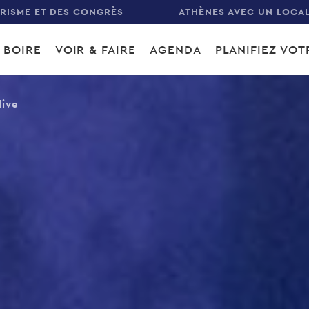
URISME ET DES CONGRÈS
ATHÈNES AVEC UN LOCA
 BOIRE
VOIR & FAIRE
AGENDA
PLANIFIEZ VO
gation
live