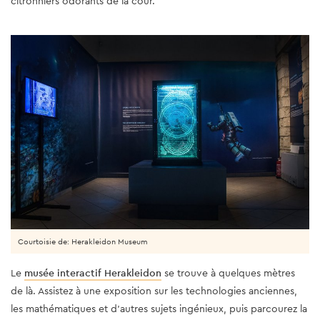
citronniers odorants de la cour.
Courtoisie de: Herakleidon Museum
Le
musée interactif Herakleidon
se trouve à quelques mètres
de là. Assistez à une exposition sur les technologies anciennes,
les mathématiques et d’autres sujets ingénieux, puis parcourez la