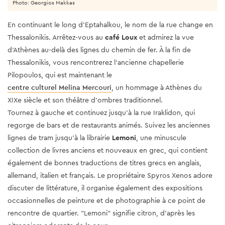
Photo: Georgios Makkas
En continuant le long d'Eptahalkou, le nom de la rue change en
Thessalonikis. Arrêtez-vous au
café Loux
et admirez la vue
d'Athènes au-delà des lignes du chemin de fer. À la fin de
Thessalonikis, vous rencontrerez l'ancienne chapellerie
Pilopoulos, qui est maintenant le
centre culturel Melina Mercouri
, un hommage à Athènes du
XIXe siècle et son théâtre d'ombres traditionnel.
Tournez à gauche et continuez jusqu'à la rue Iraklidon, qui
regorge de bars et de restaurants animés. Suivez les anciennes
lignes de tram jusqu'à la librairie
Lemoni
, une minuscule
collection de livres anciens et nouveaux en grec, qui contient
également de bonnes traductions de titres grecs en anglais,
allemand, italien et français. Le propriétaire Spyros Xenos adore
discuter de littérature, il organise également des expositions
occasionnelles de peinture et de photographie à ce point de
rencontre de quartier. "Lemoni" signifie citron, d'après les