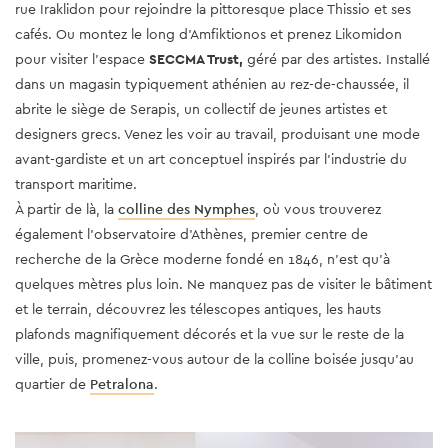
rue Iraklidon pour rejoindre la pittoresque place Thissio et ses
cafés. Ou montez le long d'Amfiktionos et prenez Likomidon
pour visiter l'espace
SECCMA Trust,
géré par des artistes. Installé
dans un magasin typiquement athénien au rez-de-chaussée, il
abrite le siège de Serapis, un collectif de jeunes artistes et
designers grecs. Venez les voir au travail, produisant une mode
avant-gardiste et un art conceptuel inspirés par l'industrie du
transport maritime.
À partir de là, la
colline des Nymphes
, où vous trouverez
également l’observatoire d’Athènes, premier centre de
recherche de la Grèce moderne fondé en 1846, n'est qu'à
quelques mètres plus loin. Ne manquez pas de visiter le bâtiment
et le terrain, découvrez les télescopes antiques, les hauts
plafonds magnifiquement décorés et la vue sur le reste de la
ville, puis, promenez-vous autour de la colline boisée jusqu'au
quartier de
Petralona
.