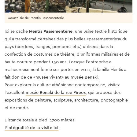
Courtoisie de: Mentis Passementerie
Ici se cache
Mentis Passementerie
, une usine textile historique
qui a transformé certaines des plus belles «passementeries» du
pays (cordons, franges, pompons etc.) utilisées dans la
confection de costumes de théâtre, d’uniformes militaires et de
haute couture pendant 150 ans. Lorsque l’entreprise a
malheureusement fermé ses portes en 2011, la famille Mentis a
fait don de ce «musée vivant» au musée Benaki.
Pour explorer la culture athénienne contemporaine, visitez
l'excellent
musée Benaki de la rue Pireos
, qui propose des
expositions de peinture, sculpture, architecture, photographie
et de mode.
Distance totale à pied: 1700 mètres
L'intégralité de la visite ici
.