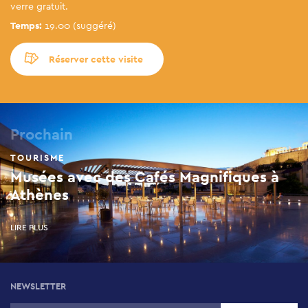
verre gratuit.
Temps:
19.00 (suggéré)
Réserver cette visite
Prochain
TOURISME
Musées avec des Cafés Magnifiques à
Athènes
LIRE PLUS
NEWSLETTER