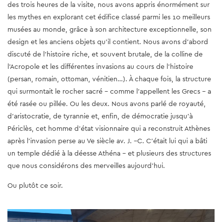
des trois heures de la visite, nous avons appris énormément sur
les mythes en explorant cet édifice classé parmi les 10 meilleurs
musées au monde, grâce à son architecture exceptionnelle, son
design et les anciens objets qu’il contient. Nous avons d’abord
discuté de l’histoire riche, et souvent brutale, de la colline de
l’Acropole et les différentes invasions au cours de l’histoire
(persan, romain, ottoman, vénitien…). À chaque fois, la structure
qui surmontait le rocher sacré - comme l’appellent les Grecs - a
été rasée ou pillée. Ou les deux. Nous avons parlé de royauté,
d'aristocratie, de tyrannie et, enfin, de démocratie jusqu'à
Périclès, cet homme d'état visionnaire qui a reconstruit Athènes
après l'invasion perse au Ve siècle av. J. –C. C'était lui qui a bâti
un temple dédié à la déesse Athéna - et plusieurs des structures
que nous considérons des merveilles aujourd’hui.
Ou plutôt ce soir.