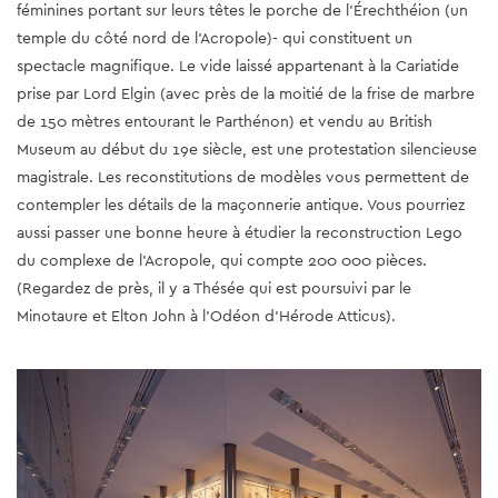
féminines portant sur leurs têtes le porche de l’Érechthéion (un
temple du côté nord de l’Acropole)- qui constituent un
spectacle magnifique. Le vide laissé appartenant à la Cariatide
prise par Lord Elgin (avec près de la moitié de la frise de marbre
de 150 mètres entourant le Parthénon) et vendu au British
Museum au début du 19e siècle, est une protestation silencieuse
magistrale. Les reconstitutions de modèles vous permettent de
contempler les détails de la maçonnerie antique. Vous pourriez
aussi passer une bonne heure à étudier la reconstruction Lego
du complexe de l’Acropole, qui compte 200 000 pièces.
(Regardez de près, il y a Thésée qui est poursuivi par le
Minotaure et Elton John à l’Odéon d’Hérode Atticus).