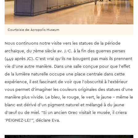
Courtoisie de: Acropolis Museum
Nous continuons notre visite vers les statues de la période
archaïque, du 7ème siècle av. J.-C. à la fin des guerres perses
(449 après JC). C’est vrai qu’ils ne bougent pas mais ils prennent
vie d’une autre manière. Dans une salle conçue pour que l’effet
de la lumière naturelle occupe une place centrale dans cette
expérience, il est fascinant de voir que l'obscurité à l'extérieur
vous permet d'imaginer les couleurs originales des statues d’une
manière plus vivide. Le bleu, le rouge, le vert, le jaune - même le
blanc est dérivé d'un pigment naturel et mélangé à du jaune
d'œuf ou de miel. "Si un ancien Grec visitait le musée, il criera
‘PEIGNEZ-LE!’", déclare Eva.