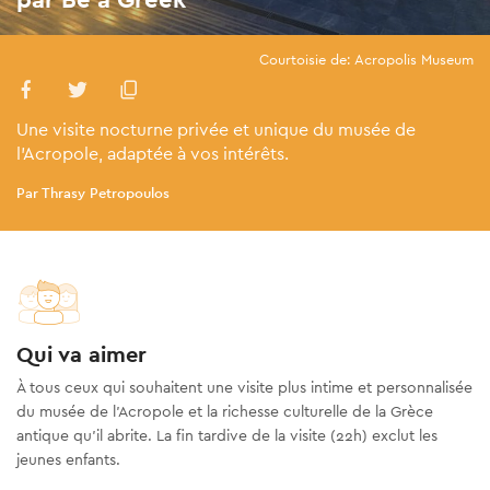
Courtoisie de: Acropolis Museum
Une visite nocturne privée et unique du musée de
l'Acropole, adaptée à vos intérêts.
Par Thrasy Petropoulos
Qui va aimer
À tous ceux qui souhaitent une visite plus intime et personnalisée
du musée de l'Acropole et la richesse culturelle de la Grèce
antique qu’il abrite. La fin tardive de la visite (22h) exclut les
jeunes enfants.