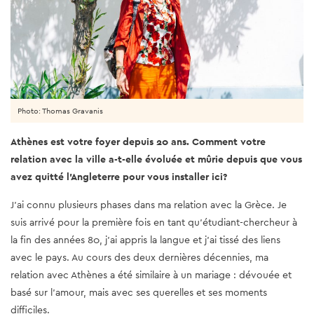
Photo: Thomas Gravanis
Athènes est votre foyer depuis 20 ans. Comment votre
relation avec la ville a-t-elle évoluée et mûrie depuis que vous
avez quitté l'Angleterre pour vous installer ici?
J’ai connu plusieurs phases dans ma relation avec la Grèce. Je
suis arrivé pour la première fois en tant qu'étudiant-chercheur à
la fin des années 80, j'ai appris la langue et j’ai tissé des liens
avec le pays. Au cours des deux dernières décennies, ma
relation avec Athènes a été similaire à un mariage : dévouée et
basé sur l'amour, mais avec ses querelles et ses moments
difficiles.