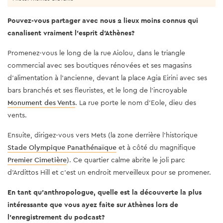
Pouvez-vous partager avec nous 2 lieux moins connus qui
canalisent vraiment l'esprit d'Athènes?
Promenez-vous le long de la rue Aiolou, dans le triangle
commercial avec ses boutiques rénovées et ses magasins
d'alimentation à l'ancienne, devant la place Agia Eirini avec ses
bars branchés et ses fleuristes, et le long de l'incroyable
Monument des Vents
. La rue porte le nom d'Eole, dieu des
vents.
Ensuite, dirigez-vous vers Mets (la zone derrière l’historique
Stade Olympique Panathénaïque
et à côté du magnifique
Premier Cimetière
). Ce quartier calme abrite le joli parc
d'Ardittos Hill et c’est un endroit merveilleux pour se promener.
En tant qu'anthropologue, quelle est la découverte la plus
intéressante que vous ayez faite sur Athènes lors de
l'enregistrement du podcast?