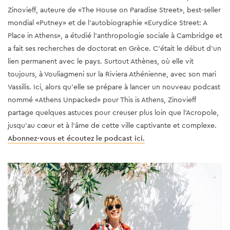
Zinovieff, auteure de «The House on Paradise Street», best-seller
mondial «Putney» et de l’autobiographie «Eurydice Street: A
Place in Athens», a étudié l'anthropologie sociale à Cambridge et
a fait ses recherches de doctorat en Grèce. C'était le début d'un
lien permanent avec le pays. Surtout Athènes, où elle vit
toujours, à Vouliagmeni sur la Riviera Athénienne, avec son mari
Vassilis. Ici, alors qu'elle se prépare à lancer un nouveau podcast
nommé «Athens Unpacked» pour This is Athens, Zinovieff
partage quelques astuces pour creuser plus loin que l'Acropole,
jusqu’au cœur et à l'âme de cette ville captivante et complexe.
Abonnez-vous et écoutez le podcast ici.