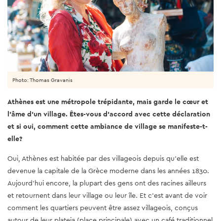
Photo: Thomas Gravanis
Athènes est une métropole trépidante, mais garde le cœur et
l'âme d'un village. Êtes-vous d'accord avec cette déclaration
et si oui, comment cette ambiance de village se manifeste-t-
elle?
Oui, Athènes est habitée par des villageois depuis qu'elle est
devenue la capitale de la Grèce moderne dans les années 1830.
Aujourd'hui encore, la plupart des gens ont des racines ailleurs
et retournent dans leur village ou leur île. Et c’est avant de voir
comment les quartiers peuvent être assez villageois, conçus
autour de leur plateia (place principale) avec un café traditionnel