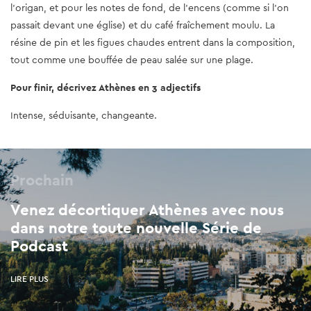
l'origan, et pour les notes de fond, de l'encens (comme si l’on
passait devant une église) et du café fraîchement moulu. La
résine de pin et les figues chaudes entrent dans la composition,
tout comme une bouffée de peau salée sur une plage.
Pour finir, décrivez Athènes en 3 adjectifs
Intense, séduisante, changeante.
Prochain
Venez décortiquer Athènes avec nous
dans notre toute nouvelle Série de
Podcast
LIRE PLUS