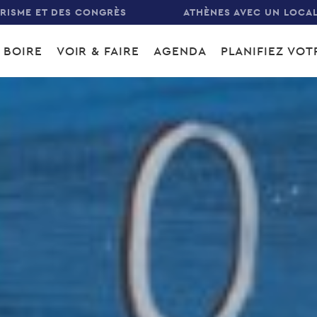
URISME ET DES CONGRÈS
ATHÈNES AVEC UN LOCA
 BOIRE
VOIR & FAIRE
AGENDA
PLANIFIEZ VO
gation