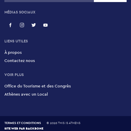
MÉDIAS SOCIAUX
LIENS UTILES
À propos
Contactez nous
VOIR PLUS
Office du Tourisme et des Congrès
Athènes avec un Local
TERMES ET CONDITIONS
©
2026 THIS IS ATHENS
SITE WEB PAR
BACKBONE