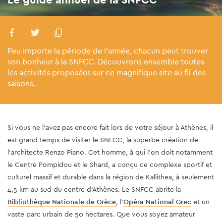
Peu importe la période de l'année, chacun peut trouver
son bonheur à la SNFCC. Découvrons ensemble toutes
les activités proposées sur ce magnifique site au fil des
saisons.
Si vous ne l'avez pas encore fait lors de votre séjour à Athènes, il
est grand temps de visiter le SNFCC, la superbe création de
l'architecte Renzo Piano. Cet homme, à qui l'on doit notamment
le Centre Pompidou et le Shard, a conçu ce complexe sportif et
culturel massif et durable dans la région de Kallithea, à seulement
4,5 km au sud du centre d'Athènes. Le SNFCC abrite la
Bibliothèque Nationale de Grèce
, l'
Opéra National Grec
et un
vaste parc urbain de 50 hectares. Que vous soyez amateur