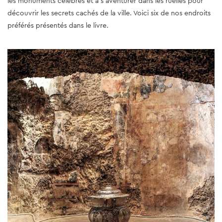
les monuments célèbres et à s'aventurer dans les ruelles pour
découvrir les secrets cachés de la ville. Voici six de nos endroits
préférés présentés dans le livre.