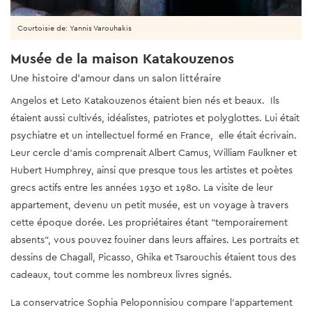
Courtoisie de: Yannis Varouhakis
Musée de la maison Katakouzenos
Une histoire d'amour dans un salon littéraire
Angelos et Leto Katakouzenos étaient bien nés et beaux. Ils
étaient aussi cultivés, idéalistes, patriotes et polyglottes. Lui était
psychiatre et un intellectuel formé en France, elle était écrivain.
Leur cercle d'amis comprenait Albert Camus, William Faulkner et
Hubert Humphrey, ainsi que presque tous les artistes et poètes
grecs actifs entre les années 1930 et 1980. La visite de leur
appartement, devenu un petit musée, est un voyage à travers
cette époque dorée. Les propriétaires étant "temporairement
absents", vous pouvez fouiner dans leurs affaires. Les portraits et
dessins de Chagall, Picasso, Ghika et Tsarouchis étaient tous des
cadeaux, tout comme les nombreux livres signés.
La conservatrice Sophia Peloponnisiou compare l'appartement