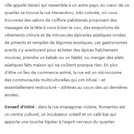
ville appelé Gerani qui ressemble à un autre pays. Au cœur de ce
quartier se trouve la rue Menandrou, très colorée, où vous
trouverez des salons de coiffure pakistanais proposant des
massages de la tête à vous briser le cou, des emporiums de
vêtements chinois et de minuscules épiceries asiatiques ornées
de piments et remplies de légumes exotiques. Les gastronomes
avertis s'y aventurent pour acheter des épices fraîchement
moulues, prendre un kebab ou un falafel, ou manger des plats
asiatiques faits maison qui ne coûtent presque rien. En plus
d'être un lieu de commerce animé, la rue est un microcosme
des communautés multiculturelles qui ont infusé - et
essentiellement restructuré - Athènes au cours des 20 dernières
années.
Conseil d'initié
: dans la rue Anaxagoras voisine, Romantso est
un centre culturel, un incubateur créatif et un café-bar qui
apporte une touche hipster à l'esprit nerveux du quartier.