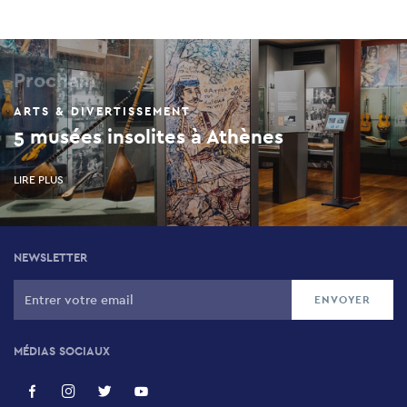
Prochain
ARTS & DIVERTISSEMENT
5 musées insolites à Athènes
LIRE PLUS
NEWSLETTER
MÉDIAS SOCIAUX