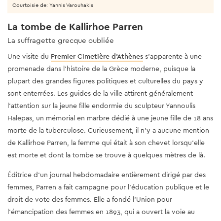
Courtoisie de: Yannis Varouhakis
La tombe de Kallirhoe Parren
La suffragette grecque oubliée
Une visite du
Premier Cimetière d'Athènes
s'apparente à une
promenade dans l'histoire de la Grèce moderne, puisque la
plupart des grandes figures politiques et culturelles du pays y
sont enterrées. Les guides de la ville attirent généralement
l'attention sur la jeune fille endormie du sculpteur Yannoulis
Halepas, un mémorial en marbre dédié à une jeune fille de 18 ans
morte de la tuberculose. Curieusement, il n'y a aucune mention
de Kallirhoe Parren, la femme qui était à son chevet lorsqu'elle
est morte et dont la tombe se trouve à quelques mètres de là.
Éditrice d'un journal hebdomadaire entièrement dirigé par des
femmes, Parren a fait campagne pour l'éducation publique et le
droit de vote des femmes. Elle a fondé l'Union pour
l'émancipation des femmes en 1893, qui a ouvert la voie au