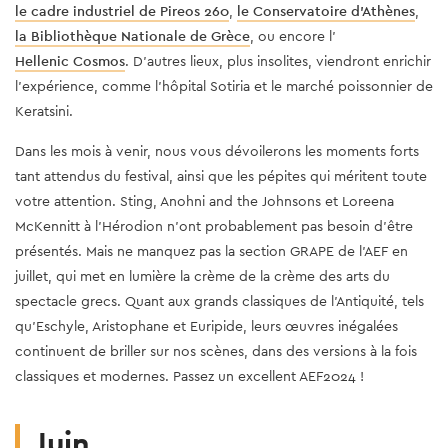
le cadre industriel de Pireos 260
,
le Conservatoire d'Athènes
,
la Bibliothèque Nationale de Grèce
, ou encore l'
Hellenic Cosmos
. D'autres lieux, plus insolites, viendront enrichir
l'expérience, comme l'hôpital Sotiria et le marché poissonnier de
Keratsini.
Dans les mois à venir, nous vous dévoilerons les moments forts
tant attendus du festival, ainsi que les pépites qui méritent toute
votre attention. Sting, Anohni and the Johnsons et Loreena
McKennitt à l'Hérodion n'ont probablement pas besoin d'être
présentés. Mais ne manquez pas la section GRAPE de l'AEF en
juillet, qui met en lumière la crème de la crème des arts du
spectacle grecs. Quant aux grands classiques de l'Antiquité, tels
qu'Eschyle, Aristophane et Euripide, leurs œuvres inégalées
continuent de briller sur nos scènes, dans des versions à la fois
classiques et modernes. Passez un excellent AEF2024 !
Juin