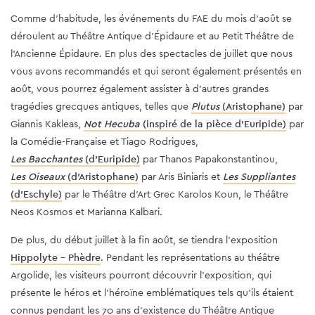
Comme d'habitude, les événements du FAE du mois d'août se
déroulent au Théâtre Antique d'Épidaure et au Petit Théâtre de
l'Ancienne Épidaure. En plus des spectacles de juillet que nous
vous avons recommandés et qui seront également présentés en
août, vous pourrez également assister à d'autres grandes
tragédies grecques antiques, telles que
Plutus
(Aristophane)
par
Giannis Kakleas,
Not Hecuba
(inspiré de la pièce d'Euripide)
par
la Comédie-Française et Tiago Rodrigues,
Les Bacchantes
(d'Euripide)
par Thanos Papakonstantinou,
Les Oiseaux
(d'Aristophane)
par Aris Biniaris et
Les Suppliantes
(d'Eschyle)
par le Théâtre d'Art Grec Karolos Koun, le Théâtre
Neos Kosmos et Marianna Kalbari.
De plus, du début juillet à la fin août, se tiendra l'exposition
Hippolyte - Phèdre
. Pendant les représentations au théâtre
Argolide, les visiteurs pourront découvrir l'exposition, qui
présente le héros et l'héroïne emblématiques tels qu'ils étaient
connus pendant les 70 ans d'existence du Théâtre Antique