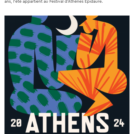
ans, l'été appartient au Festival d'Athènes Épidaure.