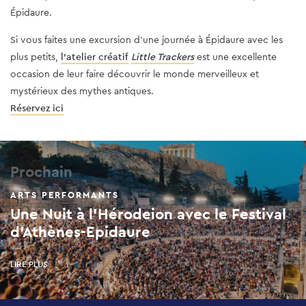
Épidaure.
Si vous faites une excursion d'une journée à Épidaure avec les
plus petits,
l'atelier créatif
Little Trackers
est une excellente
occasion de leur faire découvrir le monde merveilleux et
mystérieux des mythes antiques.
Réservez ici
Prochain
ARTS PERFORMANTS
Une Nuit à l'Hérodeion avec le Festival
d'Athènes-Epidaure
LIRE PLUS