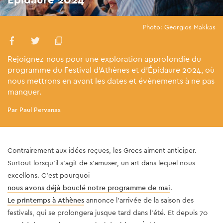
Photo: Georgios Makkas
Rejoignez-nous pour une exploration approfondie du
programme du Festival d'Athènes et d'Épidaure 2024, où
nous mettrons en avant les dates et évènements à ne pas
manquer.
Par Paul Pervanas
Contrairement aux idées reçues, les Grecs aiment anticiper.
Surtout lorsqu'il s'agit de s'amuser, un art dans lequel nous
excellons. C'est pourquoi
nous avons déjà bouclé notre programme de mai
.
Le printemps à Athènes
annonce l'arrivée de la saison des
festivals, qui se prolongera jusque tard dans l'été. Et depuis 70