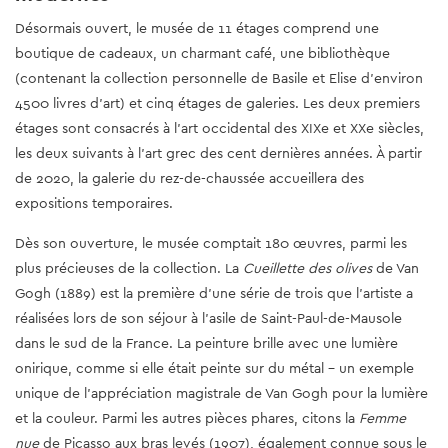
Désormais ouvert, le musée de 11 étages comprend une
boutique de cadeaux, un charmant café, une bibliothèque
(contenant la collection personnelle de Basile et Elise d'environ
4500 livres d'art) et cinq étages de galeries. Les deux premiers
étages sont consacrés à l'art occidental des XIXe et XXe siècles,
les deux suivants à l'art grec des cent dernières années. À partir
de 2020, la galerie du rez-de-chaussée accueillera des
expositions temporaires.
Dès son ouverture, le musée comptait 180 œuvres, parmi les
plus précieuses de la collection. La
Cueillette des olives
de Van
Gogh (1889) est la première d’une série de trois que l’artiste a
réalisées lors de son séjour à l’asile de Saint-Paul-de-Mausole
dans le sud de la France. La peinture brille avec une lumière
onirique, comme si elle était peinte sur du métal - un exemple
unique de l’appréciation magistrale de Van Gogh pour la lumière
et la couleur. Parmi les autres pièces phares, citons la
Femme
nue
de Picasso aux bras levés (1907), également connue sous le