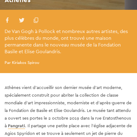
De Van Gogh à Pollock et nombreux autres artistes, des
plus célèbres du monde, ont trouvé une maison
permanente dans le nouveau musée de la Fondation
Basile et Elise Goulandris.
Par Kiriakos Spirou
Athènes vient d’accueillir son dernier musée d’art moderne,
spécialement construit pour abriter la collection de classe
mondiale d’art impressionniste, moderniste et d’après-guerre de
la Fondation de Basile et Elise Goulandris. Le musée tant attendu
a ouvert ses portes le 2 octobre 2019 dans la rue Eratosthenous
à
Pangrati
. Il partage une petite place avec l'église adjacente de
Agios Spyridon et se trouve à seulement un jet de pierre du