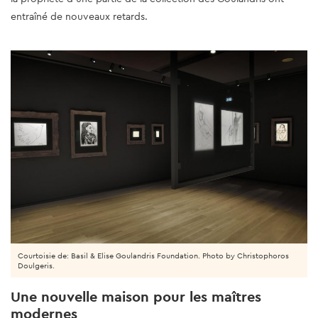
entraîné de nouveaux retards.
Courtoisie de: Basil & Elise Goulandris Foundation. Photo by Christophoros
Doulgeris.
Une nouvelle maison pour les maîtres
modernes