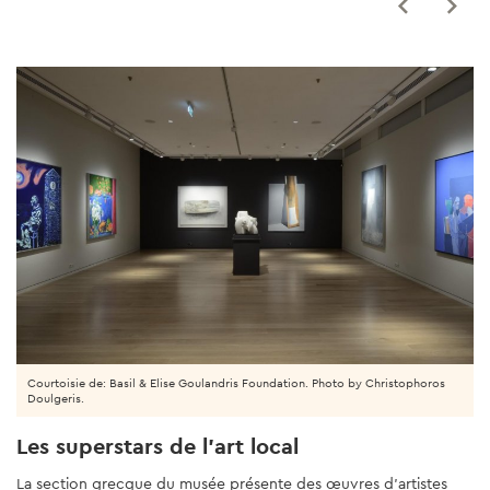
Courtoisie de: Basil & Elise Goulandris Foundation. Photo by Christophoros
Doulgeris.
Les superstars de l'art local
La section grecque du musée présente des œuvres d'artistes