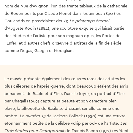
nom de Nue d’Avignon; l'un des trente tableaux de la cathédrale
de Rouen peints par Claude Monet dans les années 1890 (les
Goulandris en possédaient deux);
Le printemps éternel
d’Auguste Rodin (1884), une sculpture exquise qui faisait partie
des études de l’artiste pour son magnum opus, les Portes de
l’Enfer; et d'autres chefs-d'œuvre d'artistes de la fin de siècle
comme Degas, Gaugin et Modigliani.
Le musée présente également des œuvres rares des artistes les
plus célèbres de l'après-guerre, dont beaucoup étaient des amis
personnels de Basile et d'Elise. Dans le foyer, un portrait d’Elise
par Chagall (1969) capture sa beauté et son caractère bien
élevé, la silhouette de Basile se dressant sur elle comme une
ombre.
Le numéro 13
de Jackson Pollock (1950) est une œuvre
étonnamment petite de la célèbre «drip period» de l’artiste.
Les
Trois études pour l’autoportrait
de Francis Bacon (1972) revêtent