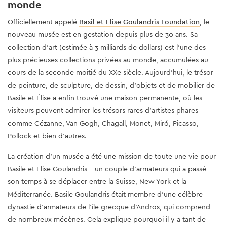
monde
Officiellement appelé
Basil et Elise Goulandris Foundation
, le
nouveau musée est en gestation depuis plus de 30 ans. Sa
collection d’art (estimée à 3 milliards de dollars) est l’une des
plus précieuses collections privées au monde, accumulées au
cours de la seconde moitié du XXe siècle. Aujourd'hui, le trésor
de peinture, de sculpture, de dessin, d'objets et de mobilier de
Basile et Élise a enfin trouvé une maison permanente, où les
visiteurs peuvent admirer les trésors rares d'artistes phares
comme Cézanne, Van Gogh, Chagall, Monet, Miró, Picasso,
Pollock et bien d'autres.
La création d'un musée a été une mission de toute une vie pour
Basile et Elise Goulandris - un couple d'armateurs qui a passé
son temps à se déplacer entre la Suisse, New York et la
Méditerranée. Basile Goulandris était membre d'une célèbre
dynastie d'armateurs de l'île grecque d'Andros, qui comprend
de nombreux mécènes. Cela explique pourquoi il y a tant de