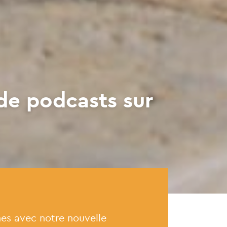
de podcasts sur
es avec notre nouvelle