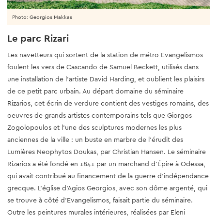
Photo: Georgios Makkas
Le parc Rizari
Les navetteurs qui sortent de la station de métro Evangelismos
foulent les vers de Cascando de Samuel Beckett, utilisés dans
une installation de l'artiste David Harding, et oublient les plaisirs
de ce petit parc urbain. Au départ domaine du séminaire
Rizarios, cet écrin de verdure contient des vestiges romains, des
oeuvres de grands artistes contemporains tels que Giorgos
Zogolopoulos et l'une des sculptures modernes les plus
anciennes de la ville : un buste en marbre de l'érudit des
Lumières Neophytos Doukas, par Christian Hansen. Le séminaire
Rizarios a été fondé en 1841 par un marchand d'Épire à Odessa,
qui avait contribué au financement de la guerre d'indépendance
grecque. L'église d'Agios Georgios, avec son dôme argenté, qui
se trouve à côté d'Evangelismos, faisait partie du séminaire.
Outre les peintures murales intérieures, réalisées par Eleni