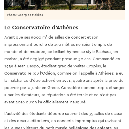
Photo: Georgios Makkas
Le Conservatoire d'Athènes
Avant que ses 5000 m² de salles de concert et son
impressionnant porche de 150 mètres ne soient emplis de
monde et de musique, ce brillant hymne au style Bauhaus, en
marbre, a été négligé pendant presque 50 ans. Commandé en
1959 à Jean Despo, étudiant grec de Walter Gropius, le
Conservatoire
(ou l'Odéon, comme on l'appelle à Athènes) a eu
la malchance d'être achevé en 1971, quatre ans après la prise du
pouvoir par la junte en Grèce. Considéré comme trop « étranger
» par les dictateurs, sa réputation a été ternie et ce n'est pas
avant 2016 qu'on l'a officiellement inauguré.
L'activité des étudiants déborde souvent des 35 salles de classe
et des deux auditoriums, en concerts impromptus qui ravissent
les jeunes visiteurs du petit
musée hellénique des enfants
, au