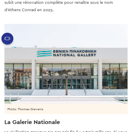
subit une rénovation complète pour renaître sous le nom
d'Athens Conrad en 2025.
Photo: Thomas Gravanis
La Galerie Nationale
La civilisation grecque n'a pas pris fin il y a trois mille ans. Si vous