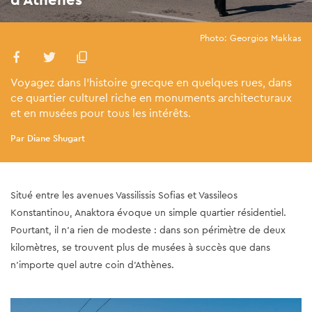
Photo: Georgios Makkas
Voyagez dans l'histoire grecque en quelques rues, dans
ce quartier culturel riche en monuments architecturaux
et en musées pour tous les intérêts.
Par Diane Shugart
Situé entre les avenues Vassilissis Sofias et Vassileos
Konstantinou, Anaktora évoque un simple quartier résidentiel.
Pourtant, il n'a rien de modeste : dans son périmètre de deux
kilomètres, se trouvent plus de musées à succès que dans
n'importe quel autre coin d'Athènes.