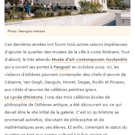
Photo: Georgios Makkas
Ces dernières années ont fourni trois autres raisons impérieuses
d'ajouter le quartier des musées de la ville à votre itinéraire. Tout
d'abord, le très attendu
Musée d'art contemporain Goulandris
qui a ouvert ses portes à
Pangrati
en octobre 2019. Ici, les
visiteurs d'Athènes peuvent contempler des chefs-d'œuvre de
Cézanne, Van Gogh, Gauguin, Monet, Degas, Rodin et Picasso,
aux côtés d'œuvres de célèbres peintres grecs.
Le Lycée d'Aristote
, l'une des trois célèbres écoles de
philosophie de l'Athènes antique, a été découvert sur ce qui
devait être le site initial de la galerie. C'est ici qu'Aristote se
promenait autrefois, discutant de philosophie et de
mathématiques avec ses élèves. Et enfin, cimentant le statut du
quartier en tant que centre culturel à la fois ancien et