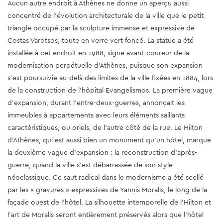
Aucun autre endroit à Athènes ne donne un aperçu aussi
concentré de l'évolution architecturale de la ville que le petit
triangle occupé par la sculpture immense et expressive de
Costas Varotsos, toute en verre vert foncé. La statue a été
installée à cet endroit en 1988, signe avant-coureur de la
modernisation perpétuelle d'Athènes, puisque son expansion
s'est poursuivie au-delà des limites de la ville fixées en 1884, lors
de la construction de l'hôpital Evangelismos. La première vague
d'expansion, durant l'entre-deux-guerres, annonçait les
immeubles à appartements avec leurs éléments saillants
caractéristiques, ou oriels, de l'autre côté de la rue. Le Hilton
d'Athènes, qui est aussi bien un monument qu'un hôtel, marque
la deuxième vague d'expansion : la reconstruction d'après-
guerre, quand la ville s'est débarrassée de son style
néoclassique. Ce saut radical dans le modernisme a été scellé
par les « gravures » expressives de Yannis Moralis, le long de la
façade ouest de l'hôtel.
La silhouette intemporelle de l'Hilton et
l'art de Moralis seront entièrement préservés alors que l'hôtel