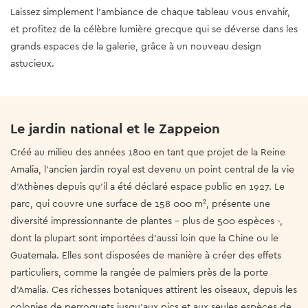
Laissez simplement l'ambiance de chaque tableau vous envahir,
et profitez de la célèbre lumière grecque qui se déverse dans les
grands espaces de la galerie, grâce à un nouveau design
astucieux.
Le jardin national et le Zappeion
Créé au milieu des années 1800 en tant que projet de la Reine
Amalia, l'ancien jardin royal est devenu un point central de la vie
d'Athènes depuis qu'il a été déclaré espace public en 1927. Le
parc, qui couvre une surface de 158 000 m², présente une
diversité impressionnante de plantes - plus de 500 espèces -,
dont la plupart sont importées d'aussi loin que la Chine ou le
Guatemala. Elles sont disposées de manière à créer des effets
particuliers, comme la rangée de palmiers près de la porte
d'Amalia. Ces richesses botaniques attirent les oiseaux, depuis les
colonies de perroquets jusqu'aux pics et aux seules espèces de