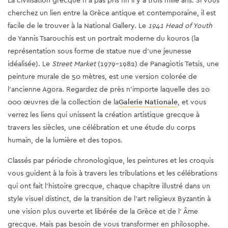
cherchez un lien entre la Grèce antique et contemporaine, il est
facile de le trouver à la National Gallery. Le
1941
Head of Youth
de Yannis Tsarouchis est un portrait moderne du kouros (la
représentation sous forme de statue nue d’une jeunesse
idéalisée).
Le
Street Market
(1979-1982) de Panagiotis Tetsis, une
peinture murale de 50 mètres, est une version coloré
e de
l'ancienne Agora. Regardez de près n’importe laquelle des 20
000 œuvres de la collection de la
Galerie Nationale
, et vous
verrez les liens qui unissent la création artistique grecque à
travers les siècles, une célébration et une étude du corps
humain, de la lumière et des topos.
Classés par période chronologique, les peintures et les croquis
vous guident à la fois à travers les tribulations et les célébrations
qui ont fait l'histoire grecque, chaque chapitre illustré dans un
style visuel distinct, de la transition de l'art religieux Byzantin à
une vision plus ouverte et libérée de la Grèce et de l' Âme
grecque. Mais pas besoin de vous transformer en philosophe.