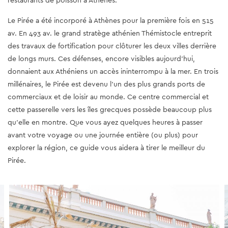
restaurants de poisson à Athènes.
Le Pirée a été incorporé à Athènes pour la première fois en 515
av. En 493 av. le grand stratège athénien Thémistocle entreprit
des travaux de fortification pour clôturer les deux villes derrière
de longs murs. Ces défenses, encore visibles aujourd'hui,
donnaient aux Athéniens un accès ininterrompu à la mer. En trois
millénaires, le Pirée est devenu l'un des plus grands ports de
commerciaux et de loisir au monde. Ce centre commercial et
cette passerelle vers les îles grecques possède beaucoup plus
qu’elle en montre. Que vous ayez quelques heures à passer
avant votre voyage ou une journée entière (ou plus) pour
explorer la région, ce guide vous aidera à tirer le meilleur du
Pirée.