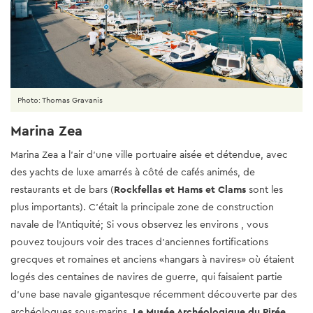
Photo: Thomas Gravanis
Marina Zea
Marina Zea a l'air d'une ville portuaire aisée et détendue, avec
des yachts de luxe amarrés à côté de cafés animés, de
restaurants et de bars (
Rockfellas et Hams et Clams
sont les
plus importants). C'était la principale zone de construction
navale de l'Antiquité; Si vous observez les environs , vous
pouvez toujours voir des traces d'anciennes fortifications
grecques et romaines et anciens «hangars à navires» où étaient
logés des centaines de navires de guerre, qui faisaient partie
d’une base navale gigantesque récemment découverte par des
archéologues sous-marins.
Le Musée Archéologique du Pirée
,