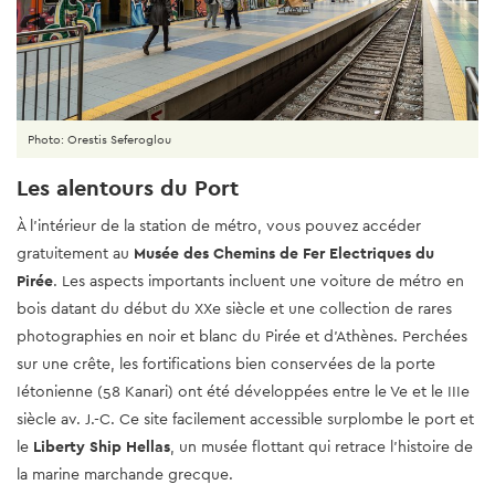
Photo: Orestis Seferoglou
Les alentours du Port
À l’intérieur de la station de métro, vous pouvez accéder
gratuitement au
Musée des Chemins de Fer Electriques du
Pirée
. Les aspects importants incluent une voiture de métro en
bois datant du début du XXe siècle et une collection de rares
photographies en noir et blanc du Pirée et d’Athènes. Perchées
sur une crête, les fortifications bien conservées de la porte
Iétonienne (58 Kanari) ont été développées entre le Ve et le IIIe
siècle av. J.-C. Ce site facilement accessible surplombe le port et
le
Liberty Ship Hellas
, un musée flottant qui retrace l’histoire de
la marine marchande grecque.