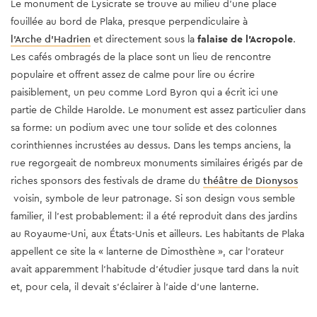
Le monument de Lysicrate se trouve au milieu d’une place
fouillée au bord de Plaka, presque perpendiculaire à
l’Arche d’Hadrien
et directement sous la
falaise de l’Acropole
.
Les cafés ombragés de la place sont un lieu de rencontre
populaire et offrent assez de calme pour lire ou écrire
paisiblement, un peu comme Lord Byron qui a écrit ici une
partie de Childe Harolde. Le monument est assez particulier dans
sa forme: un podium avec une tour solide et des colonnes
corinthiennes incrustées au dessus. Dans les temps anciens, la
rue regorgeait de nombreux monuments similaires érigés par de
riches sponsors des festivals de drame du
théâtre de Dionysos
voisin, symbole de leur patronage. Si son design vous semble
familier, il l'est probablement: il a été reproduit dans des jardins
au Royaume-Uni, aux États-Unis et ailleurs.
Les habitants de Plaka
appellent ce site la « lanterne de Dimosthène », car l'orateur
avait apparemment l'habitude d'étudier jusque tard dans la nuit
et, pour cela, il devait s'éclairer à l'aide d'une lanterne.