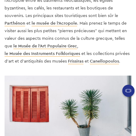
l'Acropole entre les bâtiments néoclassiques, les églises
byzantines, les cafés, les restaurants et les boutiques de
souvenirs. Les principaux sites touristiques sont bien sûr le
Parthénon
et
le musée de l'Acropole
. Mais prenez le temps de
visiter aussi les plus petites "pierres précieuses" qui mettent en
valeur des aspects moins connus de la culture grecque, telles
que
le Musée de l’Art Populaire Grec
,
le Musée des Instruments Folkloriques
et les collections privées
d'art et d'antiquités des musées
Frissiras
et
Canellopoulos
.