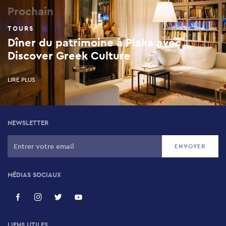
Prochain
TOURS
Dîner du patrimoine à Plaka avec
Discover Greek Culture
LIRE PLUS
NEWSLETTER
MÉDIAS SOCIAUX
LIENS UTILES