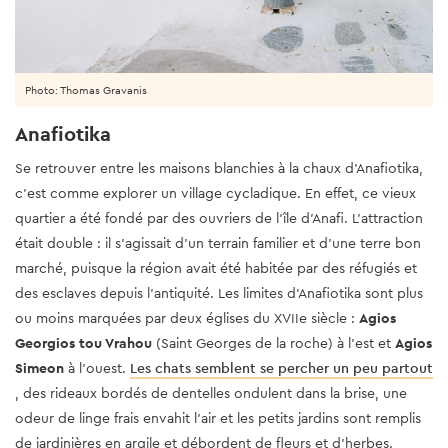
Photo: Thomas Gravanis
Anafiotika
Se retrouver entre les maisons blanchies à la chaux d’Anafiotika,
c’est comme explorer un village cycladique. En effet, ce vieux
quartier a été fondé par des ouvriers de l'île d'Anafi.
L'attraction
était double : il s’agissait d’un terrain familier et d’une terre bon
marché, puisque la région avait été habitée par des réfugiés et
des esclaves depuis l'antiquité. Les limites d'Anafiotika sont plus
ou moins marquées par deux églises du XVIIe siècle :
Agios
Georgios tou Vrahou
(Saint Georges de la roche) à l'est et
Agios
Simeon
à l'ouest.
Les chats semblent se percher un peu partout
, des rideaux bordés de dentelles ondulent dans la brise, une
odeur de linge frais envahit l'air et les petits jardins sont remplis
de jardinières en argile et débordent de fleurs et d'herbes.