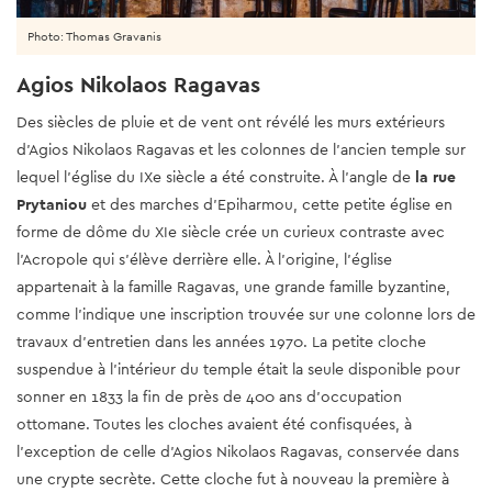
Photo: Thomas Gravanis
Agios Nikolaos Ragavas
Des siècles de pluie et de vent ont révélé les murs extérieurs
d'Agios Nikolaos Ragavas et les colonnes de l'ancien temple sur
lequel l'église du IXe siècle a été construite. À l'angle de
la rue
Prytaniou
et des marches d'Epiharmou, cette petite église en
forme de dôme du XIe siècle crée un curieux contraste avec
l'Acropole qui s'élève derrière elle. À l'origine, l'église
appartenait à la famille Ragavas, une grande famille byzantine,
comme l'indique une inscription trouvée sur une colonne lors de
travaux d'entretien dans les années 1970. La petite cloche
suspendue à l'intérieur du temple était la seule disponible pour
sonner en 1833 la fin de près de 400 ans d'occupation
ottomane. Toutes les cloches avaient été confisquées, à
l'exception de celle d'Agios Nikolaos Ragavas, conservée dans
une crypte secrète. Cette cloche fut à nouveau la première à