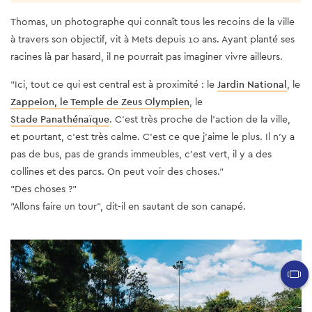
Thomas, un photographe qui connaît tous les recoins de la ville
à travers son objectif, vit à Mets depuis 10 ans. Ayant planté ses
racines là par hasard, il ne pourrait pas imaginer vivre ailleurs.
"Ici, tout ce qui est central est à proximité : le
Jardin National
, le
Zappeion, le Temple de Zeus Olympien
, le
Stade Panathénaïque
. C'est très proche de l'action de la ville,
et pourtant, c'est très calme. C'est ce que j'aime le plus. Il n'y a
pas de bus, pas de grands immeubles, c'est vert, il y a des
collines et des parcs. On peut voir des choses."
"Des choses ?"
"Allons faire un tour", dit-il en sautant de son canapé.