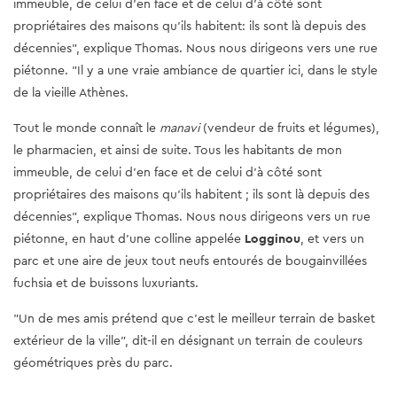
immeuble, de celui d'en face et de celui d'à côté sont
propriétaires des maisons qu'ils habitent: ils sont là depuis des
décennies", explique Thomas. Nous nous dirigeons vers une rue
piétonne. "Il y a une vraie ambiance de quartier ici, dans le style
de la vieille Athènes.
Tout le monde connaît le
manavi
(vendeur de fruits et légumes),
le pharmacien, et ainsi de suite. Tous les habitants de mon
immeuble, de celui d'en face et de celui d'à côté sont
propriétaires des maisons qu'ils habitent ; ils sont là depuis des
décennies", explique Thomas. Nous nous dirigeons vers un rue
piétonne, en haut d'une colline appelée
Logginou
, et vers un
parc et une aire de jeux tout neufs entourés de bougainvillées
fuchsia et de buissons luxuriants.
"Un de mes amis prétend que c'est le meilleur terrain de basket
extérieur de la ville", dit-il en désignant un terrain de couleurs
géométriques près du parc.