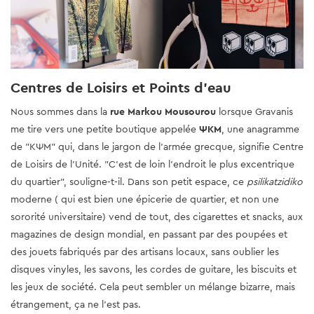
Centres de Loisirs et Points d'eau
Nous sommes dans la
rue Markou Mousourou
lorsque Gravanis
me tire vers une petite boutique appelée
ΨΚΜ
, une anagramme
de "ΚΨΜ" qui, dans le jargon de l'armée grecque, signifie Centre
de Loisirs de l'Unité. "C'est de loin l'endroit le plus excentrique
du quartier", souligne-t-il. Dans son petit espace, ce
psilikatzidiko
moderne ( qui est bien une épicerie de quartier, et non une
sororité universitaire) vend de tout, des cigarettes et snacks, aux
magazines de design mondial, en passant par des poupées et
des jouets fabriqués par des artisans locaux, sans oublier les
disques vinyles, les savons, les cordes de guitare, les biscuits et
les jeux de société. Cela peut sembler un mélange bizarre, mais
étrangement, ça ne l'est pas.