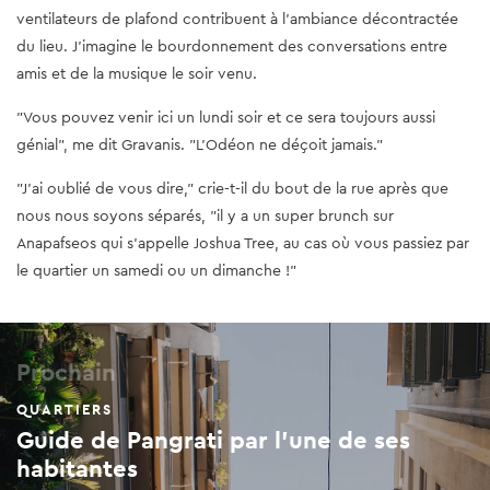
ventilateurs de plafond contribuent à l'ambiance décontractée
du lieu. J'imagine le bourdonnement des conversations entre
amis et de la musique le soir venu.
"Vous pouvez venir ici un lundi soir et ce sera toujours aussi
génial", me dit Gravanis. "L'Odéon ne déçoit jamais."
"J'ai oublié de vous dire," crie-t-il du bout de la rue après que
nous nous soyons séparés, "il y a un super brunch sur
Anapafseos qui s'appelle Joshua Tree, au cas où vous passiez par
le quartier un samedi ou un dimanche !"
Prochain
QUARTIERS
Guide de Pangrati par l’une de ses
habitantes