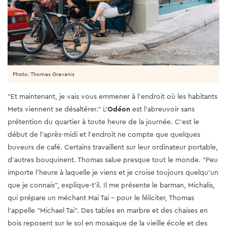
Photo: Thomas Gravanis
"Et maintenant, je vais vous emmener à l'endroit où les habitants
Mets viennent se désaltérer." L'
Odéon
est l'abreuvoir sans
prétention du quartier à toute heure de la journée. C'est le
début de l'après-midi et l'endroit ne compte que quelques
buveurs de café. Certains travaillent sur leur ordinateur portable,
d'autres bouquinent. Thomas salue presque tout le monde. "Peu
importe l'heure à laquelle je viens et je croise toujours quelqu'un
que je connais", explique-t'il. Il me présente le barman, Michalis,
qui prépare un méchant Mai Tai - pour le féliciter, Thomas
l'appelle "Michael Tai". Des tables en marbre et des chaises en
bois reposent sur le sol en mosaïque de la vieille école et des