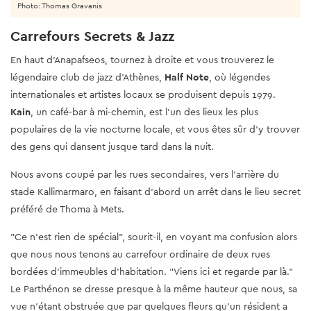
Photo: Thomas Gravanis
Carrefours Secrets & Jazz
En haut d'Anapafseos, tournez à droite et vous trouverez le
légendaire club de jazz d'Athènes,
Half Note
, où légendes
internationales et artistes locaux se produisent depuis 1979.
Kain
, un café-bar à mi-chemin, est l'un des lieux les plus
populaires de la vie nocturne locale, et vous êtes sûr d'y trouver
des gens qui dansent jusque tard dans la nuit.
Nous avons coupé par les rues secondaires, vers l'arrière du
stade Kallimarmaro, en faisant d'abord un arrêt dans le lieu secret
préféré de Thoma à Mets.
"Ce n'est rien de spécial", sourit-il, en voyant ma confusion alors
que nous nous tenons au carrefour ordinaire de deux rues
bordées d'immeubles d'habitation. "Viens ici et regarde par là."
Le Parthénon se dresse presque à la même hauteur que nous, sa
vue n'étant obstruée que par quelques fleurs qu'un résident a