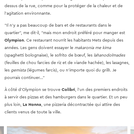
dessus de la rue, comme pour la protéger de la chaleur et de
l'agitation environnante.
"Il n'y a pas beaucoup de bars et de restaurants dans le
quartier", me dit-il, "mais mon endroit préféré pour manger est
Olympion
. Ce restaurant nourrit les habitants Mets depuis des
années. Les gens doivent essayer le
makaronia me kima
(spaghetti bolognaise), le sofrito de bœuf, les
lahanodolmades
(feuilles de chou farcies de riz et de viande hachée), les lasagnes,
les
gemista
(légumes farcis), ou n'importe quoi du grillI. Je
pourrais continuer..."
À côté d'Olympion se trouve
Colibri
, l'un des premiers endroits
à servir des pizzas et des hamburgers dans le quartier. Et un peu
plus loin,
La Nonna
, une pizzeria décontractée qui attire des
clients venus de toute la ville.