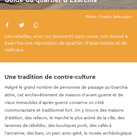
Photo: Orestis Seferoglou
Les rebelles, avec ou (souvent) sans cause, ont donné à
Exarchia une réputation de quartier d’anarchistes et de
radicaux.
Une tradition de contre-culture
Malgré le grand nombre de personnes de passage qu’Exarchia
attire, cet enchevêtrement de maisons d’avant-guerre et de
vieux immeubles d’après-guerre conserve un côté
communautaire et traditionnel fort. On y trouve des maisons
d’édition, des relieurs, le marché le plus animé de la ville, des
tavernes de rébétiko, des boutiques punk, des cafés à
l’ancienne, des bars, un parc auto-géré, le musée archéologique