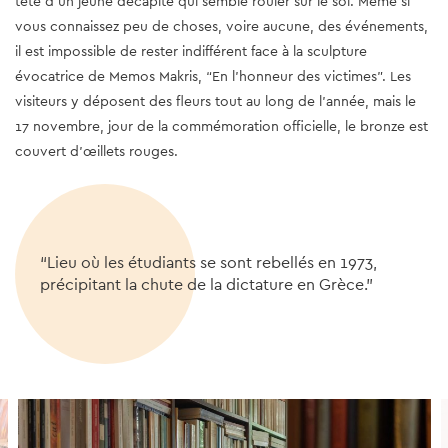
tête d’un jeune décapité qui semble rouler sur le sol. Même si
vous connaissez peu de choses, voire aucune, des événements,
il est impossible de rester indifférent face à la sculpture
évocatrice de Memos Makris, “En l’honneur des victimes”. Les
visiteurs y déposent des fleurs tout au long de l’année, mais le
17 novembre, jour de la commémoration officielle, le bronze est
couvert d’œillets rouges.
“Lieu où les étudiants se sont rebellés en 1973,
précipitant la chute de la dictature en Grèce.”