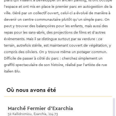
plans qui visaient à développer un ancien parking, ils ont occupé
l’espace et ont mis en place le premier parc en autogestion de la
ville. Géré par un collectif ouvert, celui-ci a évolué de manière à
devenir un centre communautaire plutôt qu’un simple parc. On
peut y trouver des balançoires pour les enfants, mais aussi des
repas pour les sans-abris, des projections de films et d’autres
événements. Mais il se distingue surtout par sa verdure : ce
terrain, autrefois stérile, est maintenant couvert de végétation, y
compris des oliviers. On y trouve même un potager commun.
Difficile de passer à côté du parc : cherchez simplement un
graffiti spectaculaire de son histoire, réalisé par l’artiste de rue
italien Blu.
Où nous avons été
Marché Fermier d'Exarchia
52 Kallidromiou, Exarchia, 114 73