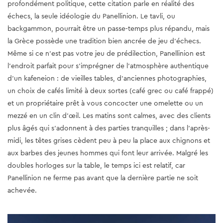
profondément politique, cette citation parle en réalité des
échecs, la seule idéologie du Panellinion. Le tavli, ou
backgammon, pourrait être un passe-temps plus répandu, mais
la Grèce possède une tradition bien ancrée de jeu d’échecs.
Même si ce n’est pas votre jeu de prédilection, Panellinion est
l’endroit parfait pour s’imprégner de l’atmosphère authentique
d’un kafeneion : de vieilles tables, d’anciennes photographies,
un choix de cafés limité à deux sortes (café grec ou café frappé)
et un propriétaire prêt à vous concocter une omelette ou un
mezzé en un clin d’œil. Les matins sont calmes, avec des clients
plus âgés qui s’adonnent à des parties tranquilles ; dans l’après-
midi, les têtes grises cèdent peu à peu la place aux chignons et
aux barbes des jeunes hommes qui font leur arrivée. Malgré les
doubles horloges sur la table, le temps ici est relatif, car
Panellinion ne ferme pas avant que la dernière partie ne soit
achevée.