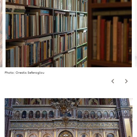
Photo: Orestis Seferoglou