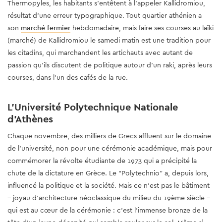
Thermopyles, les habitants s’entêtent à l’appeler Kallidromiou,
résultat d’une erreur typographique. Tout quartier athénien a
son
marché fermier
hebdomadaire, mais faire ses courses au laïki
(marché) de Kallidromiou le samedi matin est une tradition pour
les citadins, qui marchandent les artichauts avec autant de
passion qu’ils discutent de politique autour d’un raki, après leurs
courses, dans l’un des cafés de la rue.
L’Université Polytechnique Nationale
d'Athènes
Chaque novembre, des milliers de Grecs affluent sur le domaine
de l’université, non pour une cérémonie académique, mais pour
commémorer la révolte étudiante de 1973 qui a précipité la
chute de la dictature en Grèce. Le “Polytechnio” a, depuis lors,
influencé la politique et la société. Mais ce n’est pas le bâtiment
– joyau d’architecture néoclassique du milieu du 19ème siècle –
qui est au cœur de la cérémonie : c’est l’immense bronze de la