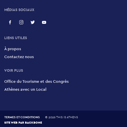
MÉDIAS SOCIAUX
LIENS UTILES
À propos
Contactez nous
VOIR PLUS
Office du Tourisme et des Congrès
Athènes avec un Local
TERMES ET CONDITIONS
©
2026 THIS IS ATHENS
SITE WEB PAR
BACKBONE