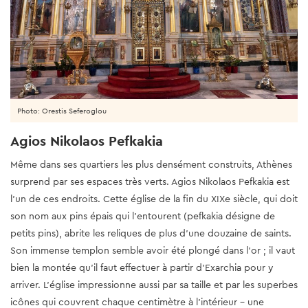
Photo: Orestis Seferoglou
Agios Nikolaos Pefkakia
Même dans ses quartiers les plus densément construits, Athènes
surprend par ses espaces très verts. Agios Nikolaos Pefkakia est
l’un de ces endroits. Cette église de la fin du XIXe siècle, qui doit
son nom aux pins épais qui l’entourent (pefkakia désigne de
petits pins), abrite les reliques de plus d’une douzaine de saints.
Son immense templon semble avoir été plongé dans l’or ; il vaut
bien la montée qu’il faut effectuer à partir d’Exarchia pour y
arriver. L’église impressionne aussi par sa taille et par les superbes
icônes qui couvrent chaque centimètre à l’intérieur – une