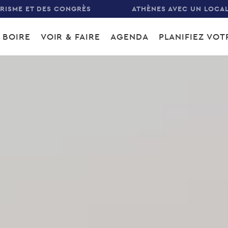
URISME ET DES CONGRÈS
ATHÈNES AVEC UN LOCA
 BOIRE
VOIR & FAIRE
AGENDA
PLANIFIEZ VO
gation