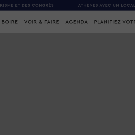
URISME ET DES CONGRÈS
ATHÈNES AVEC UN LOCA
 BOIRE
VOIR & FAIRE
AGENDA
PLANIFIEZ VO
gation