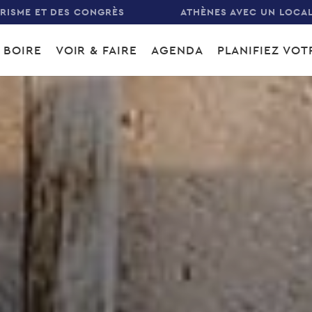
URISME ET DES CONGRÈS
ATHÈNES AVEC UN LOCA
 BOIRE
VOIR & FAIRE
AGENDA
PLANIFIEZ VO
gation