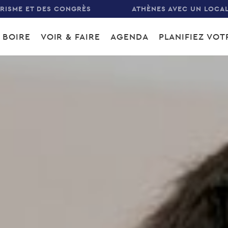
URISME ET DES CONGRÈS
ATHÈNES AVEC UN LOCA
 BOIRE
VOIR & FAIRE
AGENDA
PLANIFIEZ VO
gation